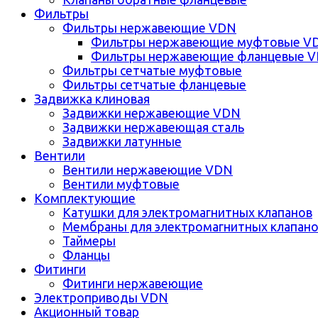
Фильтры
Фильтры нержавеющие VDN
Фильтры нержавеющие муфтовые V
Фильтры нержавеющие фланцевые 
Фильтры сетчатые муфтовые
Фильтры сетчатые фланцевые
Задвижка клиновая
Задвижки нержавеющие VDN
Задвижки нержавеющая сталь
Задвижки латунные
Вентили
Вентили нержавеющие VDN
Вентили муфтовые
Комплектующие
Катушки для электромагнитных клапанов
Мембраны для электромагнитных клапан
Таймеры
Фланцы
Фитинги
Фитинги нержавеющие
Электроприводы VDN
Акционный товар