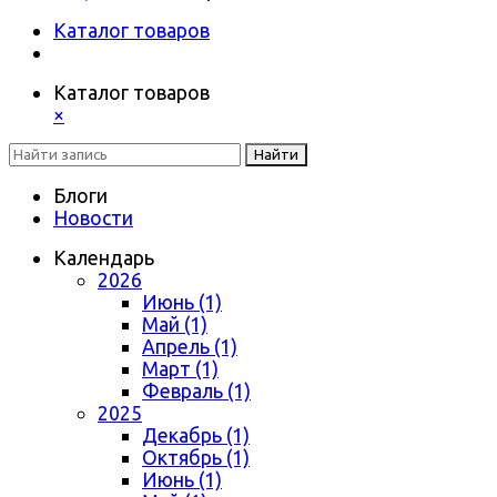
Каталог товаров
Каталог товаров
×
Найти
Блоги
Новости
Календарь
2026
Июнь (1)
Май (1)
Апрель (1)
Март (1)
Февраль (1)
2025
Декабрь (1)
Октябрь (1)
Июнь (1)