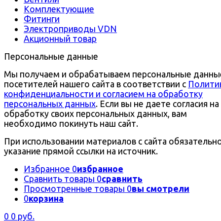
Комплектующие
Фитинги
Электроприводы VDN
Акционный товар
Персональные данные
Мы получаем и обрабатываем персональные данны
посетителей нашего сайта в соответствии с
Полити
конфиденциальности и согласием на обработку
персональных данных
. Если вы не даете согласия на
обработку своих персональных данных, вам
необходимо покинуть наш сайт.
При использовании материалов с сайта обязательн
указание прямой ссылки на источник.
Избранное
0
избранное
Сравнить товары
0
сравнить
Просмотренные товары
0
вы смотрели
0
корзина
0
0 руб.