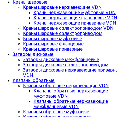
Краны шаровые
Краны шаровые нержавеющие VDN
Краны нержавеющие муфтовые VDN
Краны нержавеющие фланцевые VD
Краны нержавеющие приварные VDN
Краны шаровые с электроприводом VDN
Краны шаровые с электроприводом
Краны шаровые муфтовые
Краны шаровые фланцевые
Краны шаровые приварные
Затворы дисковые
Затворы дисковые межфланцевые
Затворы дисковые с электроприводом
Затворы дисковые нержавеющие приварн
VDN
Клапаны обратные
Клапаны обратные нержавеющие VDN
Клапаны обратные нержавеющие
муфтовые VDN
Клапаны обратные нержавеющие
межфланцевые VDN
Клапаны обратные муфтовые
Клапаны обратные фланцевые