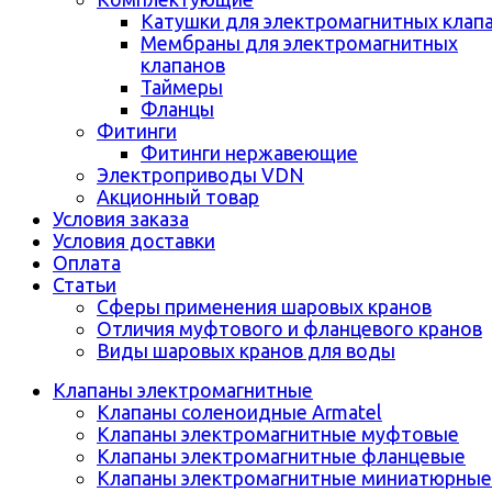
Катушки для электромагнитных клап
Мембраны для электромагнитных
клапанов
Таймеры
Фланцы
Фитинги
Фитинги нержавеющие
Электроприводы VDN
Акционный товар
Условия заказа
Условия доставки
Оплата
Статьи
Сферы применения шаровых кранов
Отличия муфтового и фланцевого кранов
Виды шаровых кранов для воды
Клапаны электромагнитные
Клапаны соленоидные Armatel
Клапаны электромагнитные муфтовые
Клапаны электромагнитные фланцевые
Клапаны электромагнитные миниатюрные