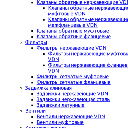
Клапаны обратные нержавеющие VD
Клапаны обратные нержавеющи
муфтовые VDN
Клапаны обратные нержавеющи
межфланцевые VDN
Клапаны обратные муфтовые
Клапаны обратные фланцевые
Фильтры
Фильтры нержавеющие VDN
Фильтры нержавеющие муфтов
VDN
Фильтры нержавеющие фланце
VDN
Фильтры сетчатые муфтовые
Фильтры сетчатые фланцевые
Задвижка клиновая
Задвижки нержавеющие VDN
Задвижки нержавеющая сталь
Задвижки латунные
Вентили
Вентили нержавеющие VDN
Вентили муфтовые
Комплектующие