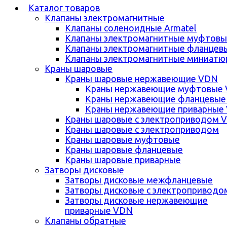
Каталог товаров
Клапаны электромагнитные
Клапаны соленоидные Armatel
Клапаны электромагнитные муфтовы
Клапаны электромагнитные фланцев
Клапаны электромагнитные миниатю
Краны шаровые
Краны шаровые нержавеющие VDN
Краны нержавеющие муфтовые
Краны нержавеющие фланцевые
Краны нержавеющие приварные
Краны шаровые с электроприводом 
Краны шаровые с электроприводом
Краны шаровые муфтовые
Краны шаровые фланцевые
Краны шаровые приварные
Затворы дисковые
Затворы дисковые межфланцевые
Затворы дисковые с электроприводо
Затворы дисковые нержавеющие
приварные VDN
Клапаны обратные