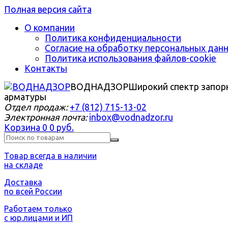
Полная версия сайта
О компании
Политика конфиденциальности
Согласие на обработку персональных дан
Политика использования файлов-cookie
Контакты
ВОДНАДЗОР
Широкий спектр запор
арматуры
Отдел продаж:
+7 (812) 715-13-02
Электронная почта:
inbox@vodnadzor.ru
Корзина
0
0 руб.
Товар всегда в наличии
на складе
Доставка
по всей России
Работаем только
с юр.лицами и ИП