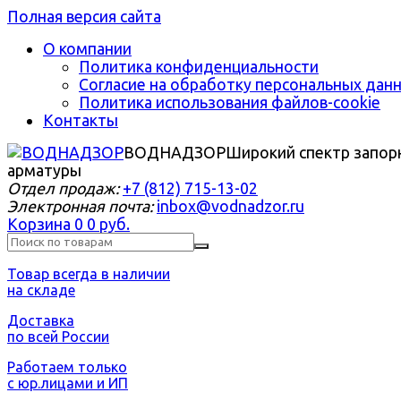
Полная версия сайта
О компании
Политика конфиденциальности
Согласие на обработку персональных дан
Политика использования файлов-cookie
Контакты
ВОДНАДЗОР
Широкий спектр запор
арматуры
Отдел продаж:
+7 (812) 715-13-02
Электронная почта:
inbox@vodnadzor.ru
Корзина
0
0 руб.
Товар всегда в наличии
на складе
Доставка
по всей России
Работаем только
с юр.лицами и ИП