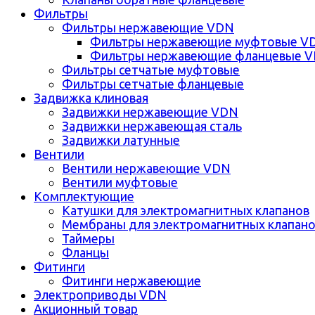
Фильтры
Фильтры нержавеющие VDN
Фильтры нержавеющие муфтовые V
Фильтры нержавеющие фланцевые 
Фильтры сетчатые муфтовые
Фильтры сетчатые фланцевые
Задвижка клиновая
Задвижки нержавеющие VDN
Задвижки нержавеющая сталь
Задвижки латунные
Вентили
Вентили нержавеющие VDN
Вентили муфтовые
Комплектующие
Катушки для электромагнитных клапанов
Мембраны для электромагнитных клапан
Таймеры
Фланцы
Фитинги
Фитинги нержавеющие
Электроприводы VDN
Акционный товар