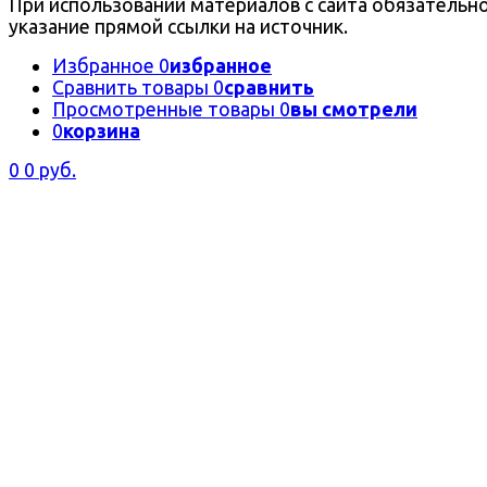
При использовании материалов с сайта обязательн
указание прямой ссылки на источник.
Избранное
0
избранное
Сравнить товары
0
сравнить
Просмотренные товары
0
вы смотрели
0
корзина
0
0 руб.