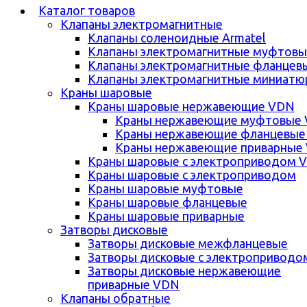
Каталог товаров
Клапаны электромагнитные
Клапаны соленоидные Armatel
Клапаны электромагнитные муфтовы
Клапаны электромагнитные фланцев
Клапаны электромагнитные миниатю
Краны шаровые
Краны шаровые нержавеющие VDN
Краны нержавеющие муфтовые
Краны нержавеющие фланцевые
Краны нержавеющие приварные
Краны шаровые с электроприводом 
Краны шаровые с электроприводом
Краны шаровые муфтовые
Краны шаровые фланцевые
Краны шаровые приварные
Затворы дисковые
Затворы дисковые межфланцевые
Затворы дисковые с электроприводо
Затворы дисковые нержавеющие
приварные VDN
Клапаны обратные