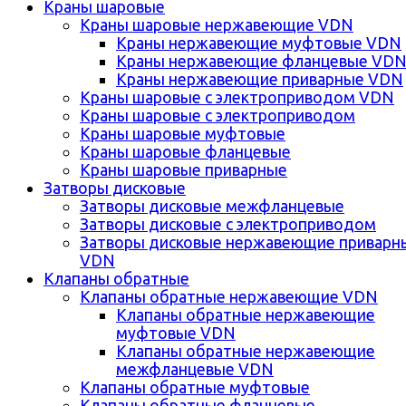
Краны шаровые
Краны шаровые нержавеющие VDN
Краны нержавеющие муфтовые VDN
Краны нержавеющие фланцевые VD
Краны нержавеющие приварные VDN
Краны шаровые с электроприводом VDN
Краны шаровые с электроприводом
Краны шаровые муфтовые
Краны шаровые фланцевые
Краны шаровые приварные
Затворы дисковые
Затворы дисковые межфланцевые
Затворы дисковые с электроприводом
Затворы дисковые нержавеющие приварн
VDN
Клапаны обратные
Клапаны обратные нержавеющие VDN
Клапаны обратные нержавеющие
муфтовые VDN
Клапаны обратные нержавеющие
межфланцевые VDN
Клапаны обратные муфтовые
Клапаны обратные фланцевые