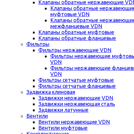
Клапаны обратные нержавеющие VD
Клапаны обратные нержавеющи
муфтовые VDN
Клапаны обратные нержавеющи
межфланцевые VDN
Клапаны обратные муфтовые
Клапаны обратные фланцевые
Фильтры
Фильтры нержавеющие VDN
Фильтры нержавеющие муфтов
VDN
Фильтры нержавеющие фланце
VDN
Фильтры сетчатые муфтовые
Фильтры сетчатые фланцевые
Задвижка клиновая
Задвижки нержавеющие VDN
Задвижки нержавеющая сталь
Задвижки латунные
Вентили
Вентили нержавеющие VDN
Вентили муфтовые
Комплектующие