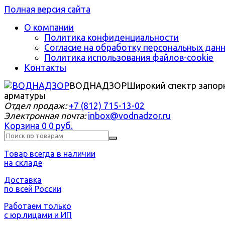
Полная версия сайта
О компании
Политика конфиденциальности
Согласие на обработку персональных дан
Политика использования файлов-cookie
Контакты
ВОДНАДЗОР
Широкий спектр запор
арматуры
Отдел продаж:
+7 (812) 715-13-02
Электронная почта:
inbox@vodnadzor.ru
Корзина
0
0 руб.
Товар всегда в наличии
на складе
Доставка
по всей России
Работаем только
с юр.лицами и ИП