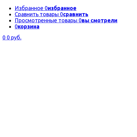
Избранное
0
избранное
Сравнить товары
0
сравнить
Просмотренные товары
0
вы смотрели
0
корзина
0
0 руб.