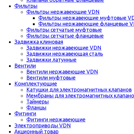
Фильтры
Фильтры нержавеющие VDN
Фильтры нержавеющие муфтовые V
Фильтры нержавеющие фланцевые 
Фильтры сетчатые муфтовые
Фильтры сетчатые фланцевые
Задвижка клиновая
Задвижки нержавеющие VDN
Задвижки нержавеющая сталь
Задвижки латунные
Вентили
Вентили нержавеющие VDN
Вентили муфтовые
Комплектующие
Катушки для электромагнитных клапанов
Мембраны для электромагнитных клапан
Таймеры
Фланцы
Фитинги
Фитинги нержавеющие
Электроприводы VDN
Акционный товар