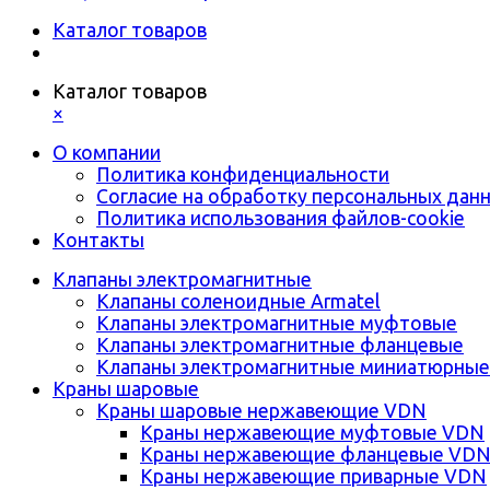
Каталог товаров
Каталог товаров
×
О компании
Политика конфиденциальности
Согласие на обработку персональных дан
Политика использования файлов-cookie
Контакты
Клапаны электромагнитные
Клапаны соленоидные Armatel
Клапаны электромагнитные муфтовые
Клапаны электромагнитные фланцевые
Клапаны электромагнитные миниатюрные
Краны шаровые
Краны шаровые нержавеющие VDN
Краны нержавеющие муфтовые VDN
Краны нержавеющие фланцевые VD
Краны нержавеющие приварные VDN