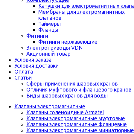
Катушки для электромагнитных клап
Мембраны для электромагнитных
клапанов
Таймеры
Фланцы
Фитинги
Фитинги нержавеющие
Электроприводы VDN
Акционный товар
Условия заказа
Условия доставки
Оплата
Статьи
Сферы применения шаровых кранов
Отличия муфтового и фланцевого кранов
Виды шаровых кранов для воды
Клапаны электромагнитные
Клапаны соленоидные Armatel
Клапаны электромагнитные муфтовые
Клапаны электромагнитные фланцевые
Клапаны электромагнитные миниатюрные