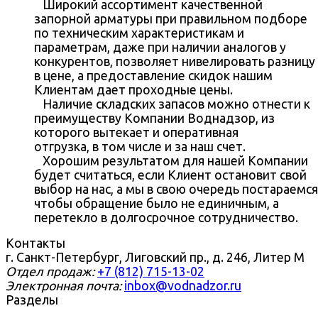
Широкий ассортимент качественной
запорной арматуры при правильном подборе
по техническим характеристикам и
параметрам, даже при наличии аналогов у
конкурентов, позволяет нивелировать разницу
в цене, а предоставление скидок нашим
Клиентам дает проходные цены.
Наличие складских запасов можно отнести к
преимуществу Компании Воднадзор, из
которого вытекает и оперативная
отгрузка, в том числе и за наш счет.
Хорошим результатом для нашей Компании
будет считаться, если Клиент остановит свой
выбор на нас, а мы в свою очередь постараемся
чтобы обращение было не единичным, а
перетекло в долгосрочное сотрудничество.
Контакты
г. Санкт-Петербург, Лиговский пр., д. 246, Литер М
Отдел продаж:
+7 (812) 715-13-02
Электронная почта:
inbox@vodnadzor.ru
Разделы