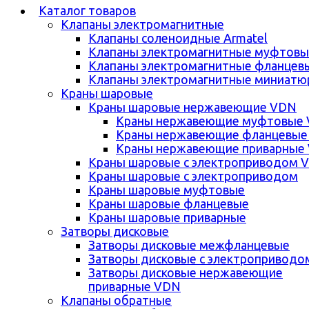
Каталог товаров
Клапаны электромагнитные
Клапаны соленоидные Armatel
Клапаны электромагнитные муфтовы
Клапаны электромагнитные фланцев
Клапаны электромагнитные миниатю
Краны шаровые
Краны шаровые нержавеющие VDN
Краны нержавеющие муфтовые
Краны нержавеющие фланцевые
Краны нержавеющие приварные
Краны шаровые с электроприводом 
Краны шаровые с электроприводом
Краны шаровые муфтовые
Краны шаровые фланцевые
Краны шаровые приварные
Затворы дисковые
Затворы дисковые межфланцевые
Затворы дисковые с электроприводо
Затворы дисковые нержавеющие
приварные VDN
Клапаны обратные