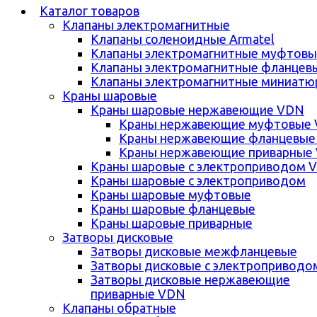
Каталог товаров
Клапаны электромагнитные
Клапаны соленоидные Armatel
Клапаны электромагнитные муфтовы
Клапаны электромагнитные фланцев
Клапаны электромагнитные миниатю
Краны шаровые
Краны шаровые нержавеющие VDN
Краны нержавеющие муфтовые
Краны нержавеющие фланцевые
Краны нержавеющие приварные
Краны шаровые с электроприводом 
Краны шаровые с электроприводом
Краны шаровые муфтовые
Краны шаровые фланцевые
Краны шаровые приварные
Затворы дисковые
Затворы дисковые межфланцевые
Затворы дисковые с электроприводо
Затворы дисковые нержавеющие
приварные VDN
Клапаны обратные