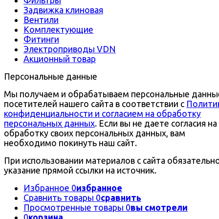
Задвижка клиновая
Вентили
Комплектующие
Фитинги
Электроприводы VDN
Акционный товар
Персональные данные
Мы получаем и обрабатываем персональные данны
посетителей нашего сайта в соответствии с
Полити
конфиденциальности и согласием на обработку
персональных данных
. Если вы не даете согласия на
обработку своих персональных данных, вам
необходимо покинуть наш сайт.
При использовании материалов с сайта обязательн
указание прямой ссылки на источник.
Избранное
0
избранное
Сравнить товары
0
сравнить
Просмотренные товары
0
вы смотрели
0
корзина