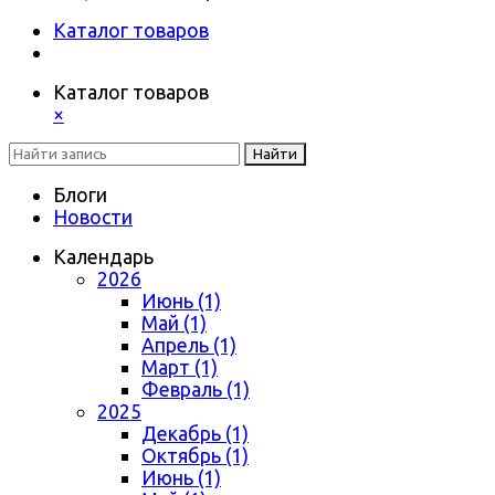
Каталог товаров
Каталог товаров
×
Найти
Блоги
Новости
Календарь
2026
Июнь (1)
Май (1)
Апрель (1)
Март (1)
Февраль (1)
2025
Декабрь (1)
Октябрь (1)
Июнь (1)