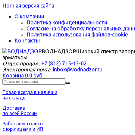
Полная версия сайта
О компании
Политика конфиденциальности
Согласие на обработку персональных дан
Политика использования файлов-cookie
Контакты
ВОДНАДЗОР
Широкий спектр запор
арматуры
Отдел продаж:
+7 (812) 715-13-02
Электронная почта:
inbox@vodnadzor.ru
Корзина
0
0 руб.
Товар всегда в наличии
на складе
Доставка
по всей России
Работаем только
с юр.лицами и ИП