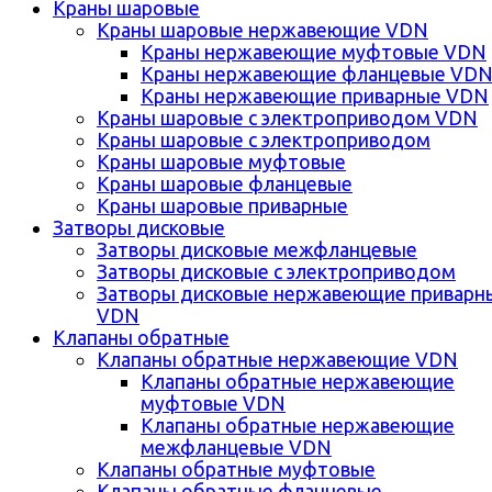
Краны шаровые
Краны шаровые нержавеющие VDN
Краны нержавеющие муфтовые VDN
Краны нержавеющие фланцевые VD
Краны нержавеющие приварные VDN
Краны шаровые с электроприводом VDN
Краны шаровые с электроприводом
Краны шаровые муфтовые
Краны шаровые фланцевые
Краны шаровые приварные
Затворы дисковые
Затворы дисковые межфланцевые
Затворы дисковые с электроприводом
Затворы дисковые нержавеющие приварн
VDN
Клапаны обратные
Клапаны обратные нержавеющие VDN
Клапаны обратные нержавеющие
муфтовые VDN
Клапаны обратные нержавеющие
межфланцевые VDN
Клапаны обратные муфтовые
Клапаны обратные фланцевые