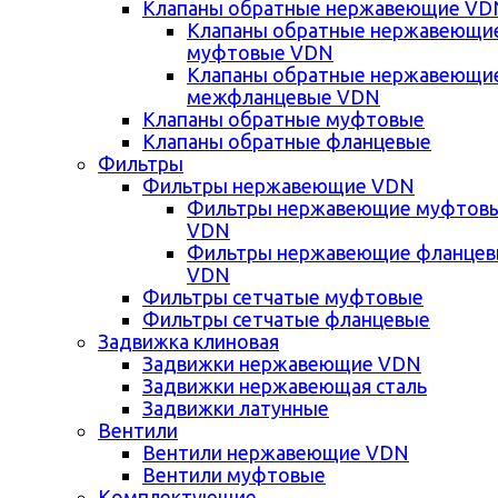
Клапаны обратные нержавеющие VD
Клапаны обратные нержавеющи
муфтовые VDN
Клапаны обратные нержавеющи
межфланцевые VDN
Клапаны обратные муфтовые
Клапаны обратные фланцевые
Фильтры
Фильтры нержавеющие VDN
Фильтры нержавеющие муфтов
VDN
Фильтры нержавеющие фланце
VDN
Фильтры сетчатые муфтовые
Фильтры сетчатые фланцевые
Задвижка клиновая
Задвижки нержавеющие VDN
Задвижки нержавеющая сталь
Задвижки латунные
Вентили
Вентили нержавеющие VDN
Вентили муфтовые
Комплектующие