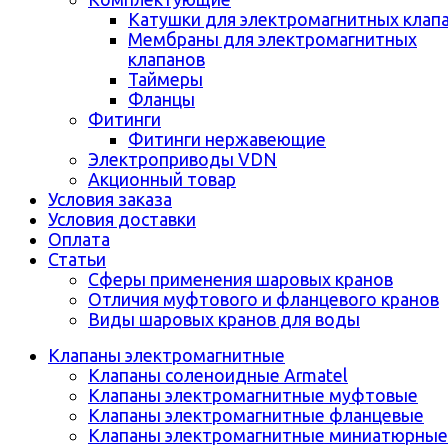
Катушки для электромагнитных клап
Мембраны для электромагнитных
клапанов
Таймеры
Фланцы
Фитинги
Фитинги нержавеющие
Электроприводы VDN
Акционный товар
Условия заказа
Условия доставки
Оплата
Статьи
Сферы применения шаровых кранов
Отличия муфтового и фланцевого кранов
Виды шаровых кранов для воды
Клапаны электромагнитные
Клапаны соленоидные Armatel
Клапаны электромагнитные муфтовые
Клапаны электромагнитные фланцевые
Клапаны электромагнитные миниатюрные