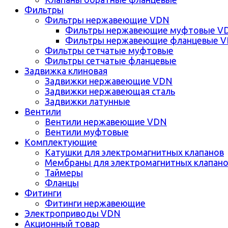
Фильтры
Фильтры нержавеющие VDN
Фильтры нержавеющие муфтовые V
Фильтры нержавеющие фланцевые 
Фильтры сетчатые муфтовые
Фильтры сетчатые фланцевые
Задвижка клиновая
Задвижки нержавеющие VDN
Задвижки нержавеющая сталь
Задвижки латунные
Вентили
Вентили нержавеющие VDN
Вентили муфтовые
Комплектующие
Катушки для электромагнитных клапанов
Мембраны для электромагнитных клапан
Таймеры
Фланцы
Фитинги
Фитинги нержавеющие
Электроприводы VDN
Акционный товар