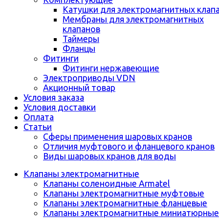
Катушки для электромагнитных клап
Мембраны для электромагнитных
клапанов
Таймеры
Фланцы
Фитинги
Фитинги нержавеющие
Электроприводы VDN
Акционный товар
Условия заказа
Условия доставки
Оплата
Статьи
Сферы применения шаровых кранов
Отличия муфтового и фланцевого кранов
Виды шаровых кранов для воды
Клапаны электромагнитные
Клапаны соленоидные Armatel
Клапаны электромагнитные муфтовые
Клапаны электромагнитные фланцевые
Клапаны электромагнитные миниатюрные