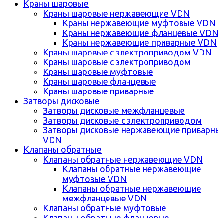
Краны шаровые
Краны шаровые нержавеющие VDN
Краны нержавеющие муфтовые VDN
Краны нержавеющие фланцевые VD
Краны нержавеющие приварные VDN
Краны шаровые с электроприводом VDN
Краны шаровые с электроприводом
Краны шаровые муфтовые
Краны шаровые фланцевые
Краны шаровые приварные
Затворы дисковые
Затворы дисковые межфланцевые
Затворы дисковые с электроприводом
Затворы дисковые нержавеющие приварн
VDN
Клапаны обратные
Клапаны обратные нержавеющие VDN
Клапаны обратные нержавеющие
муфтовые VDN
Клапаны обратные нержавеющие
межфланцевые VDN
Клапаны обратные муфтовые
Клапаны обратные фланцевые