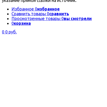
указание прямой ссылки на источник.
Избранное
0
избранное
Сравнить товары
0
сравнить
Просмотренные товары
0
вы смотрели
0
корзина
0
0 руб.