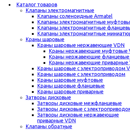
Каталог товаров
Клапаны электромагнитные
Клапаны соленоидные Armatel
Клапаны электромагнитные муфтовы
Клапаны электромагнитные фланцев
Клапаны электромагнитные миниатю
Краны шаровые
Краны шаровые нержавеющие VDN
Краны нержавеющие муфтовые
Краны нержавеющие фланцевые
Краны нержавеющие приварные
Краны шаровые с электроприводом 
Краны шаровые с электроприводом
Краны шаровые муфтовые
Краны шаровые фланцевые
Краны шаровые приварные
Затворы дисковые
Затворы дисковые межфланцевые
Затворы дисковые с электроприводо
Затворы дисковые нержавеющие
приварные VDN
Клапаны обратные