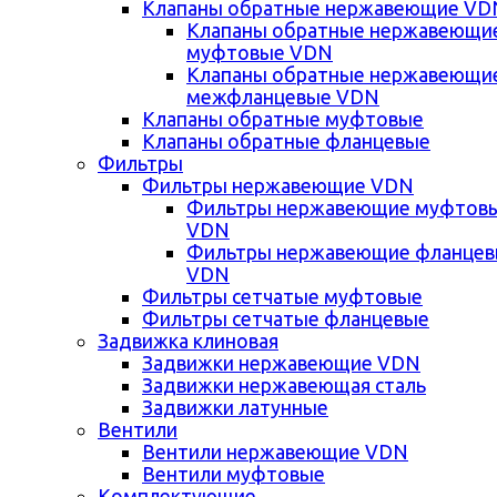
Клапаны обратные нержавеющие VD
Клапаны обратные нержавеющи
муфтовые VDN
Клапаны обратные нержавеющи
межфланцевые VDN
Клапаны обратные муфтовые
Клапаны обратные фланцевые
Фильтры
Фильтры нержавеющие VDN
Фильтры нержавеющие муфтов
VDN
Фильтры нержавеющие фланце
VDN
Фильтры сетчатые муфтовые
Фильтры сетчатые фланцевые
Задвижка клиновая
Задвижки нержавеющие VDN
Задвижки нержавеющая сталь
Задвижки латунные
Вентили
Вентили нержавеющие VDN
Вентили муфтовые
Комплектующие