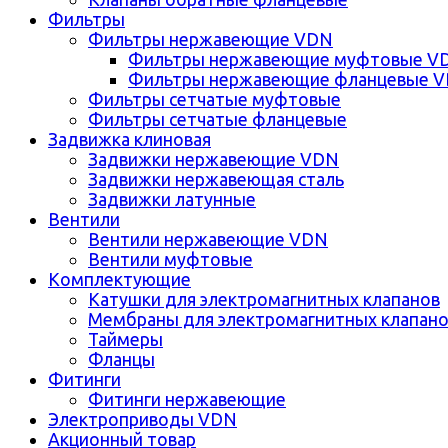
Фильтры
Фильтры нержавеющие VDN
Фильтры нержавеющие муфтовые V
Фильтры нержавеющие фланцевые 
Фильтры сетчатые муфтовые
Фильтры сетчатые фланцевые
Задвижка клиновая
Задвижки нержавеющие VDN
Задвижки нержавеющая сталь
Задвижки латунные
Вентили
Вентили нержавеющие VDN
Вентили муфтовые
Комплектующие
Катушки для электромагнитных клапанов
Мембраны для электромагнитных клапан
Таймеры
Фланцы
Фитинги
Фитинги нержавеющие
Электроприводы VDN
Акционный товар