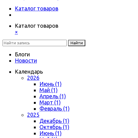
Каталог товаров
Каталог товаров
×
Найти
Блоги
Новости
Календарь
2026
Июнь (1)
Май (1)
Апрель (1)
Март (1)
Февраль (1)
2025
Декабрь (1)
Октябрь (1)
Июнь (1)