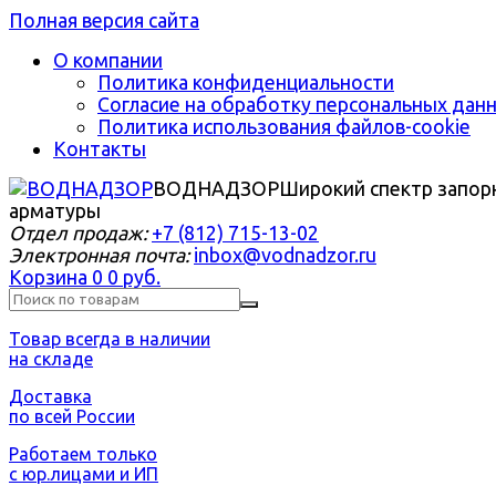
Полная версия сайта
О компании
Политика конфиденциальности
Согласие на обработку персональных дан
Политика использования файлов-cookie
Контакты
ВОДНАДЗОР
Широкий спектр запор
арматуры
Отдел продаж:
+7 (812) 715-13-02
Электронная почта:
inbox@vodnadzor.ru
Корзина
0
0 руб.
Товар всегда в наличии
на складе
Доставка
по всей России
Работаем только
с юр.лицами и ИП