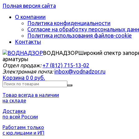
Полная версия сайта
О компании
Политика конфиденциальности
Согласие на обработку персональных дан
Политика использования файлов-cookie
Контакты
ВОДНАДЗОР
Широкий спектр запор
арматуры
Отдел продаж:
+7 (812) 715-13-02
Электронная почта:
inbox@vodnadzor.ru
Корзина
0
0 руб.
Товар всегда в наличии
на складе
Доставка
по всей России
Работаем только
с юр.лицами и ИП