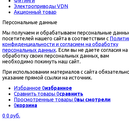
Фитинги
Электроприводы VDN
Акционный товар
Персональные данные
Мы получаем и обрабатываем персональные данны
посетителей нашего сайта в соответствии с
Полити
конфиденциальности и согласием на обработку
персональных данных
. Если вы не даете согласия на
обработку своих персональных данных, вам
необходимо покинуть наш сайт.
При использовании материалов с сайта обязательн
указание прямой ссылки на источник.
Избранное
0
избранное
Сравнить товары
0
сравнить
Просмотренные товары
0
вы смотрели
0
корзина
0
0 руб.