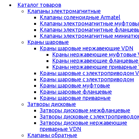
Каталог товаров
Клапаны электромагнитные
Клапаны соленоидные Armatel
Клапаны электромагнитные муфтовы
Клапаны электромагнитные фланцев
Клапаны электромагнитные миниатю
Краны шаровые
Краны шаровые нержавеющие VDN
Краны нержавеющие муфтовые
Краны нержавеющие фланцевые
Краны нержавеющие приварные
Краны шаровые с электроприводом 
Краны шаровые с электроприводом
Краны шаровые муфтовые
Краны шаровые фланцевые
Краны шаровые приварные
Затворы дисковые
Затворы дисковые межфланцевые
Затворы дисковые с электроприводо
Затворы дисковые нержавеющие
приварные VDN
Клапаны обратные