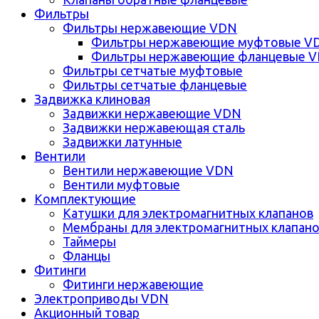
Фильтры
Фильтры нержавеющие VDN
Фильтры нержавеющие муфтовые V
Фильтры нержавеющие фланцевые 
Фильтры сетчатые муфтовые
Фильтры сетчатые фланцевые
Задвижка клиновая
Задвижки нержавеющие VDN
Задвижки нержавеющая сталь
Задвижки латунные
Вентили
Вентили нержавеющие VDN
Вентили муфтовые
Комплектующие
Катушки для электромагнитных клапанов
Мембраны для электромагнитных клапан
Таймеры
Фланцы
Фитинги
Фитинги нержавеющие
Электроприводы VDN
Акционный товар