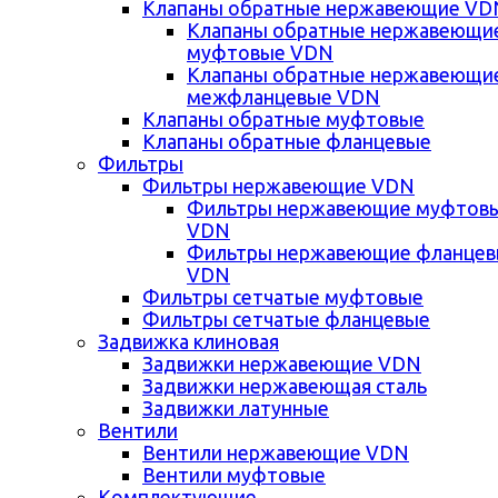
Клапаны обратные нержавеющие VD
Клапаны обратные нержавеющи
муфтовые VDN
Клапаны обратные нержавеющи
межфланцевые VDN
Клапаны обратные муфтовые
Клапаны обратные фланцевые
Фильтры
Фильтры нержавеющие VDN
Фильтры нержавеющие муфтов
VDN
Фильтры нержавеющие фланце
VDN
Фильтры сетчатые муфтовые
Фильтры сетчатые фланцевые
Задвижка клиновая
Задвижки нержавеющие VDN
Задвижки нержавеющая сталь
Задвижки латунные
Вентили
Вентили нержавеющие VDN
Вентили муфтовые
Комплектующие