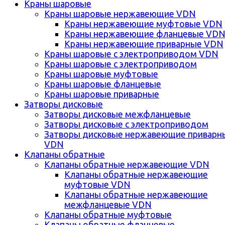
Краны шаровые
Краны шаровые нержавеющие VDN
Краны нержавеющие муфтовые VDN
Краны нержавеющие фланцевые VD
Краны нержавеющие приварные VDN
Краны шаровые с электроприводом VDN
Краны шаровые с электроприводом
Краны шаровые муфтовые
Краны шаровые фланцевые
Краны шаровые приварные
Затворы дисковые
Затворы дисковые межфланцевые
Затворы дисковые с электроприводом
Затворы дисковые нержавеющие приварн
VDN
Клапаны обратные
Клапаны обратные нержавеющие VDN
Клапаны обратные нержавеющие
муфтовые VDN
Клапаны обратные нержавеющие
межфланцевые VDN
Клапаны обратные муфтовые
Клапаны обратные фланцевые