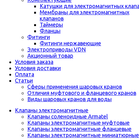
Катушки для электромагнитных клап
Мембраны для электромагнитных
клапанов
Таймеры
Фланцы
Фитинги
Фитинги нержавеющие
Электроприводы VDN
Акционный товар
Условия заказа
Условия доставки
Оплата
Статьи
Сферы применения шаровых кранов
Отличия муфтового и фланцевого кранов
Виды шаровых кранов для воды
Клапаны электромагнитные
Клапаны соленоидные Armatel
Клапаны электромагнитные муфтовые
Клапаны электромагнитные фланцевые
Клапаны электромагнитные миниатюрные