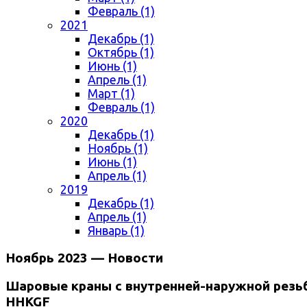
Февраль (1)
2021
Декабрь (1)
Октябрь (1)
Июнь (1)
Апрель (1)
Март (1)
Февраль (1)
2020
Декабрь (1)
Ноябрь (1)
Июнь (1)
Апрель (1)
2019
Декабрь (1)
Апрель (1)
Январь (1)
Ноябрь 2023 — Новости
Шаровые краны с внутренней-наружной резь
HHKGF