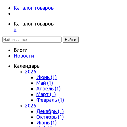
Каталог товаров
Каталог товаров
×
Найти
Блоги
Новости
Календарь
2026
Июнь (1)
Май (1)
Апрель (1)
Март (1)
Февраль (1)
2025
Декабрь (1)
Октябрь (1)
Июнь (1)