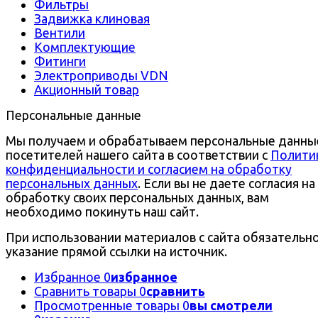
Фильтры
Задвижка клиновая
Вентили
Комплектующие
Фитинги
Электроприводы VDN
Акционный товар
Персональные данные
Мы получаем и обрабатываем персональные данны
посетителей нашего сайта в соответствии с
Полити
конфиденциальности и согласием на обработку
персональных данных
. Если вы не даете согласия на
обработку своих персональных данных, вам
необходимо покинуть наш сайт.
При использовании материалов с сайта обязательн
указание прямой ссылки на источник.
Избранное
0
избранное
Сравнить товары
0
сравнить
Просмотренные товары
0
вы смотрели