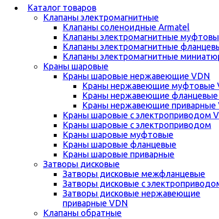
Каталог товаров
Клапаны электромагнитные
Клапаны соленоидные Armatel
Клапаны электромагнитные муфтовы
Клапаны электромагнитные фланцев
Клапаны электромагнитные миниатю
Краны шаровые
Краны шаровые нержавеющие VDN
Краны нержавеющие муфтовые
Краны нержавеющие фланцевые
Краны нержавеющие приварные
Краны шаровые с электроприводом 
Краны шаровые с электроприводом
Краны шаровые муфтовые
Краны шаровые фланцевые
Краны шаровые приварные
Затворы дисковые
Затворы дисковые межфланцевые
Затворы дисковые с электроприводо
Затворы дисковые нержавеющие
приварные VDN
Клапаны обратные