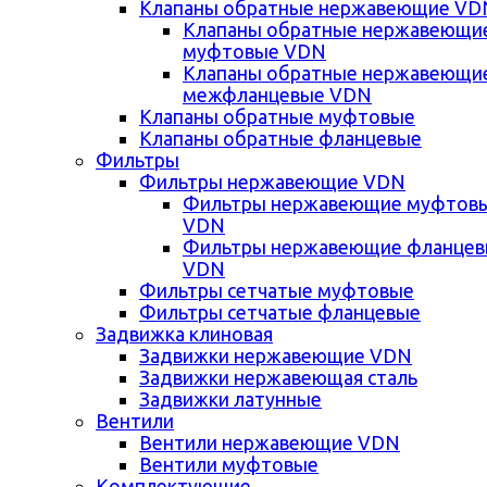
Клапаны обратные нержавеющие VD
Клапаны обратные нержавеющи
муфтовые VDN
Клапаны обратные нержавеющи
межфланцевые VDN
Клапаны обратные муфтовые
Клапаны обратные фланцевые
Фильтры
Фильтры нержавеющие VDN
Фильтры нержавеющие муфтов
VDN
Фильтры нержавеющие фланце
VDN
Фильтры сетчатые муфтовые
Фильтры сетчатые фланцевые
Задвижка клиновая
Задвижки нержавеющие VDN
Задвижки нержавеющая сталь
Задвижки латунные
Вентили
Вентили нержавеющие VDN
Вентили муфтовые
Комплектующие