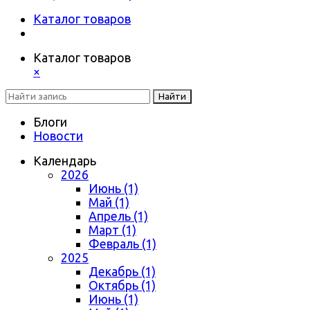
Каталог товаров
Каталог товаров
×
Найти
Блоги
Новости
Календарь
2026
Июнь (1)
Май (1)
Апрель (1)
Март (1)
Февраль (1)
2025
Декабрь (1)
Октябрь (1)
Июнь (1)