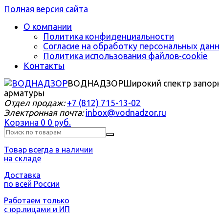
Полная версия сайта
О компании
Политика конфиденциальности
Согласие на обработку персональных дан
Политика использования файлов-cookie
Контакты
ВОДНАДЗОР
Широкий спектр запор
арматуры
Отдел продаж:
+7 (812) 715-13-02
Электронная почта:
inbox@vodnadzor.ru
Корзина
0
0 руб.
Товар всегда в наличии
на складе
Доставка
по всей России
Работаем только
с юр.лицами и ИП