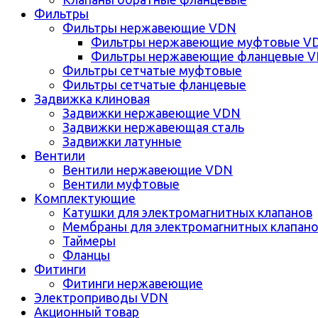
Фильтры
Фильтры нержавеющие VDN
Фильтры нержавеющие муфтовые V
Фильтры нержавеющие фланцевые 
Фильтры сетчатые муфтовые
Фильтры сетчатые фланцевые
Задвижка клиновая
Задвижки нержавеющие VDN
Задвижки нержавеющая сталь
Задвижки латунные
Вентили
Вентили нержавеющие VDN
Вентили муфтовые
Комплектующие
Катушки для электромагнитных клапанов
Мембраны для электромагнитных клапан
Таймеры
Фланцы
Фитинги
Фитинги нержавеющие
Электроприводы VDN
Акционный товар