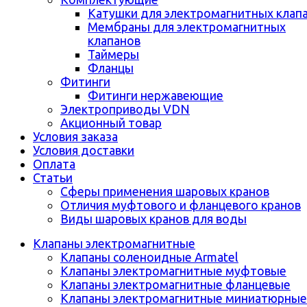
Катушки для электромагнитных клап
Мембраны для электромагнитных
клапанов
Таймеры
Фланцы
Фитинги
Фитинги нержавеющие
Электроприводы VDN
Акционный товар
Условия заказа
Условия доставки
Оплата
Статьи
Сферы применения шаровых кранов
Отличия муфтового и фланцевого кранов
Виды шаровых кранов для воды
Клапаны электромагнитные
Клапаны соленоидные Armatel
Клапаны электромагнитные муфтовые
Клапаны электромагнитные фланцевые
Клапаны электромагнитные миниатюрные