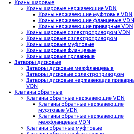
Краны шаровые
Краны шаровые нержавеющие VDN
Краны нержавеющие муфтовые VDN
Краны нержавеющие фланцевые VD
Краны нержавеющие приварные VDN
Краны шаровые с электроприводом VDN
Краны шаровые с электроприводом
Краны шаровые муфтовые
Краны шаровые фланцевые
Краны шаровые приварные
Затворы дисковые
Затворы дисковые межфланцевые
Затворы дисковые с электроприводом
Затворы дисковые нержавеющие приварн
VDN
Клапаны обратные
Клапаны обратные нержавеющие VDN
Клапаны обратные нержавеющие
муфтовые VDN
Клапаны обратные нержавеющие
межфланцевые VDN
Клапаны обратные муфтовые
Клапаны обратные фланцевые