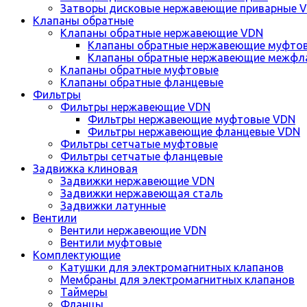
Затворы дисковые нержавеющие приварные 
Клапаны обратные
Клапаны обратные нержавеющие VDN
Клапаны обратные нержавеющие муфто
Клапаны обратные нержавеющие межфл
Клапаны обратные муфтовые
Клапаны обратные фланцевые
Фильтры
Фильтры нержавеющие VDN
Фильтры нержавеющие муфтовые VDN
Фильтры нержавеющие фланцевые VDN
Фильтры сетчатые муфтовые
Фильтры сетчатые фланцевые
Задвижка клиновая
Задвижки нержавеющие VDN
Задвижки нержавеющая сталь
Задвижки латунные
Вентили
Вентили нержавеющие VDN
Вентили муфтовые
Комплектующие
Катушки для электромагнитных клапанов
Мембраны для электромагнитных клапанов
Таймеры
Фланцы