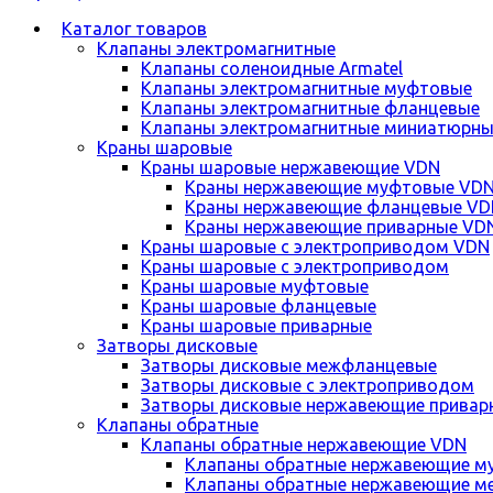
Каталог товаров
Клапаны электромагнитные
Клапаны соленоидные Armatel
Клапаны электромагнитные муфтовые
Клапаны электромагнитные фланцевые
Клапаны электромагнитные миниатюрны
Краны шаровые
Краны шаровые нержавеющие VDN
Краны нержавеющие муфтовые VD
Краны нержавеющие фланцевые VD
Краны нержавеющие приварные VD
Краны шаровые с электроприводом VDN
Краны шаровые с электроприводом
Краны шаровые муфтовые
Краны шаровые фланцевые
Краны шаровые приварные
Затворы дисковые
Затворы дисковые межфланцевые
Затворы дисковые с электроприводом
Затворы дисковые нержавеющие привар
Клапаны обратные
Клапаны обратные нержавеющие VDN
Клапаны обратные нержавеющие м
Клапаны обратные нержавеющие м