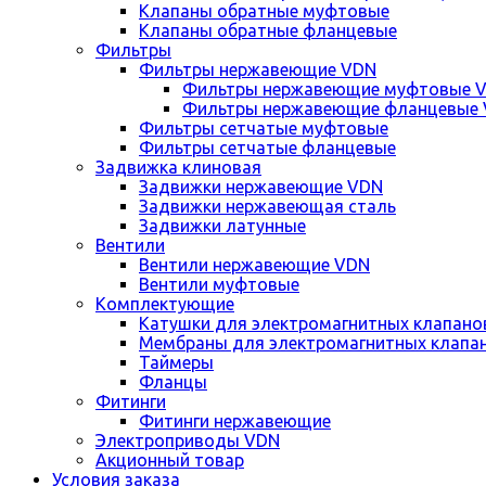
Клапаны обратные муфтовые
Клапаны обратные фланцевые
Фильтры
Фильтры нержавеющие VDN
Фильтры нержавеющие муфтовые 
Фильтры нержавеющие фланцевые
Фильтры сетчатые муфтовые
Фильтры сетчатые фланцевые
Задвижка клиновая
Задвижки нержавеющие VDN
Задвижки нержавеющая сталь
Задвижки латунные
Вентили
Вентили нержавеющие VDN
Вентили муфтовые
Комплектующие
Катушки для электромагнитных клапано
Мембраны для электромагнитных клапа
Таймеры
Фланцы
Фитинги
Фитинги нержавеющие
Электроприводы VDN
Акционный товар
Условия заказа