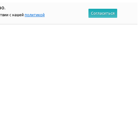
во.
Согласиться
ствии с нашей
политикой