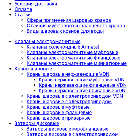
Условия доставки
Оплата
Статьи
Сферы применения шаровых кранов
Отличия муфтового и фланцевого кранов
Виды шаровых кранов для воды
Клапаны электромагнитные
Клапаны соленоидные Armatel
Клапаны электромагнитные муфтовые
Клапаны электромагнитные фланцевые
Клапаны электромагнитные миниатюрные
Краны шаровые
Краны шаровые нержавеющие VDN
Краны нержавеющие муфтовые VDN
Краны нержавеющие фланцевые VDN
Краны нержавеющие приварные VDN
Краны шаровые с электроприводом VDN
Краны шаровые с электроприводом
Краны шаровые муфтовые
Краны шаровые фланцевые
Краны шаровые приварные
Затворы дисковые
Затворы дисковые межфланцевые
Затворы дисковые с электроприводом