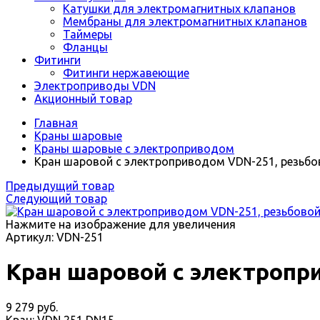
Катушки для электромагнитных клапанов
Мембраны для электромагнитных клапанов
Таймеры
Фланцы
Фитинги
Фитинги нержавеющие
Электроприводы VDN
Акционный товар
Главная
Краны шаровые
Краны шаровые с электроприводом
Кран шаровой с электроприводом VDN-251, резьбов
Предыдущий товар
Следующий товар
Нажмите на изображение для увеличения
Артикул: VDN-251
Кран шаровой с электропри
9 279 руб.
Кран:
VDN 251 DN15