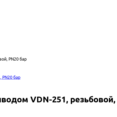
ой, PN20 бар
водом VDN-251, резьбовой,