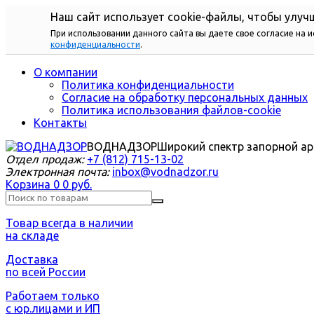
Наш сайт использует cookie-файлы, чтобы улучш
При использовании данного сайта вы даете свое согласие на 
конфиденциальности
.
О компании
Политика конфиденциальности
Согласие на обработку персональных данных
Политика использования файлов-cookie
Контакты
ВОДНАДЗОР
Широкий спектр запорной а
Отдел продаж:
+7 (812) 715-13-02
Электронная почта:
inbox@vodnadzor.ru
Корзина
0
0 руб.
Товар всегда в наличии
на складе
Доставка
по всей России
Работаем только
с юр.лицами и ИП