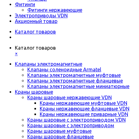
Фитинги
Фитинги нержавеющие
Электроприводы VDN
Акционный товар
Каталог товаров
Каталог товаров
×
Клапаны электромагнитные
Клапаны соленоидные Armatel
Клапаны электромагнитные муфтовые
Клапаны электромагнитные фланцевые
Клапаны электромагнитные миниатюрные
Краны шаровые
Краны шаровые нержавеющие VDN
Краны нержавеющие муфтовые VDN
Краны нержавеющие фланцевые VDN
Краны нержавеющие приварные VDN
Краны шаровые с электроприводом VDN
Краны шаровые с электроприводом
Краны шаровые муфтовые
Краны шаровые фланцевые