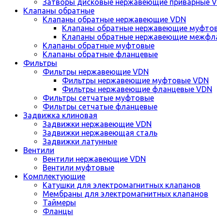
Затворы дисковые нержавеющие приварные 
Клапаны обратные
Клапаны обратные нержавеющие VDN
Клапаны обратные нержавеющие муфто
Клапаны обратные нержавеющие межфл
Клапаны обратные муфтовые
Клапаны обратные фланцевые
Фильтры
Фильтры нержавеющие VDN
Фильтры нержавеющие муфтовые VDN
Фильтры нержавеющие фланцевые VDN
Фильтры сетчатые муфтовые
Фильтры сетчатые фланцевые
Задвижка клиновая
Задвижки нержавеющие VDN
Задвижки нержавеющая сталь
Задвижки латунные
Вентили
Вентили нержавеющие VDN
Вентили муфтовые
Комплектующие
Катушки для электромагнитных клапанов
Мембраны для электромагнитных клапанов
Таймеры
Фланцы