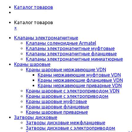
Каталог товаров
Каталог товаров
×
Клапаны электромагнитные
Клапаны соленоидные Armatel
Клапаны электромагнитные муфтовые
Клапаны электромагнитные фланцевые
Клапаны электромагнитные миниатюрные
Краны шаровые
Краны шаровые нержавеющие VDN
Краны нержавеющие муфтовые VDN
Краны нержавеющие фланцевые VDN
Краны нержавеющие приварные VDN
Краны шаровые с электроприводом VDN
Краны шаровые с электроприводом
Краны шаровые муфтовые
Краны шаровые фланцевые
Краны шаровые приварные
Затворы дисковые
Затворы дисковые межфланцевые
Затворы дисковые с электроприводом