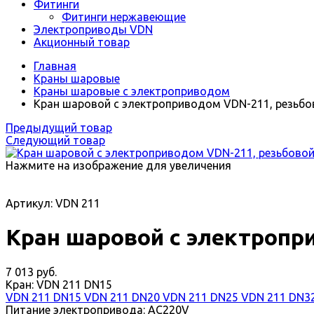
Фитинги
Фитинги нержавеющие
Электроприводы VDN
Акционный товар
Главная
Краны шаровые
Краны шаровые с электроприводом
Кран шаровой с электроприводом VDN-211, резьбов
Предыдущий товар
Следующий товар
Нажмите на изображение для увеличения
Артикул: VDN 211
Кран шаровой с электропри
7 013 руб.
Кран:
VDN 211 DN15
VDN 211 DN15
VDN 211 DN20
VDN 211 DN25
VDN 211 DN3
Питание электропривода:
AC220V