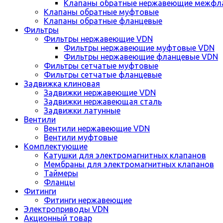
Клапаны обратные нержавеющие межфл
Клапаны обратные муфтовые
Клапаны обратные фланцевые
Фильтры
Фильтры нержавеющие VDN
Фильтры нержавеющие муфтовые VDN
Фильтры нержавеющие фланцевые VDN
Фильтры сетчатые муфтовые
Фильтры сетчатые фланцевые
Задвижка клиновая
Задвижки нержавеющие VDN
Задвижки нержавеющая сталь
Задвижки латунные
Вентили
Вентили нержавеющие VDN
Вентили муфтовые
Комплектующие
Катушки для электромагнитных клапанов
Мембраны для электромагнитных клапанов
Таймеры
Фланцы
Фитинги
Фитинги нержавеющие
Электроприводы VDN
Акционный товар