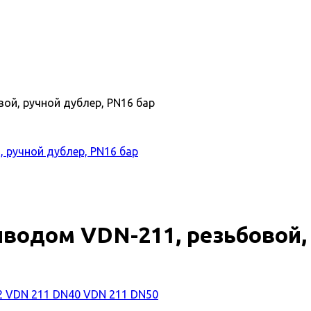
ой, ручной дублер, PN16 бар
водом VDN-211, резьбовой, 
2
VDN 211 DN40
VDN 211 DN50