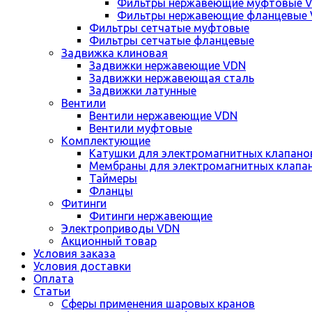
Фильтры нержавеющие муфтовые 
Фильтры нержавеющие фланцевые
Фильтры сетчатые муфтовые
Фильтры сетчатые фланцевые
Задвижка клиновая
Задвижки нержавеющие VDN
Задвижки нержавеющая сталь
Задвижки латунные
Вентили
Вентили нержавеющие VDN
Вентили муфтовые
Комплектующие
Катушки для электромагнитных клапано
Мембраны для электромагнитных клапа
Таймеры
Фланцы
Фитинги
Фитинги нержавеющие
Электроприводы VDN
Акционный товар
Условия заказа
Условия доставки
Оплата
Статьи
Сферы применения шаровых кранов