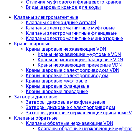
Отличия муфтового и фланцевого кранов
Виды шаровых кранов для воды
Клапаны электромагнитные
Клапаны соленоидные Armatel
Клапаны электромагнитные муфтовые
Клапаны электромагнитные фланцевые
Клапаны электромагнитные миниатюрные
Краны шаровые
Краны шаровые нержавеющие VDN
Краны нержавеющие муфтовые VDN
Краны нержавеющие фланцевые VDN
Краны нержавеющие приварные VDN
Краны шаровые с электроприводом VDN
Краны шаровые с электроприводом
Краны шаровые муфтовые
Краны шаровые фланцевые
Краны шаровые приварные
Затворы дисковые
Затворы дисковые межфланцевые
Затворы дисковые с электроприводом
Затворы дисковые нержавеющие приварные 
Клапаны обратные
Клапаны обратные нержавеющие VDN
Клапаны обратные нержавеющие муфто