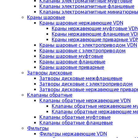
Клапаны электромагнитные муфтовые
Клапаны электромагнитные фланцевые
Клапаны электромагнитные миниатюрны
Краны шаровые
Краны шаровые нержавеющие VDN
Краны нержавеющие муфтовые VD
Краны нержавеющие фланцевые VD
Краны нержавеющие приварные VD
Краны шаровые с электроприводом VDN
Краны шаровые с электроприводом
Краны шаровые муфтовые
Краны шаровые фланцевые
Краны шаровые приварные
Затворы дисковые
Затворы дисковые межфланцевые
Затворы дисковые с электроприводом
Затворы дисковые нержавеющие привар
Клапаны обратные
Клапаны обратные нержавеющие VDN
Клапаны обратные нержавеющие м
Клапаны обратные нержавеющие м
Клапаны обратные муфтовые
Клапаны обратные фланцевые
Фильтры
Фильтры нержавеющие VDN