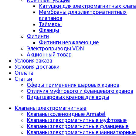
Катушки для электромагнитных клап
Мембраны для электромагнитных
клапанов
Таймеры
Фланцы
Фитинги
Фитинги нержавеющие
Электроприводы VDN
Акционный товар
Условия заказа
Условия доставки
Оплата
Статьи
Сферы применения шаровых кранов
Отличия муфтового и фланцевого кранов
Виды шаровых кранов для воды
Клапаны электромагнитные
Клапаны соленоидные Armatel
Клапаны электромагнитные муфтовые
Клапаны электромагнитные фланцевые
Клапаны электромагнитные миниатюрные