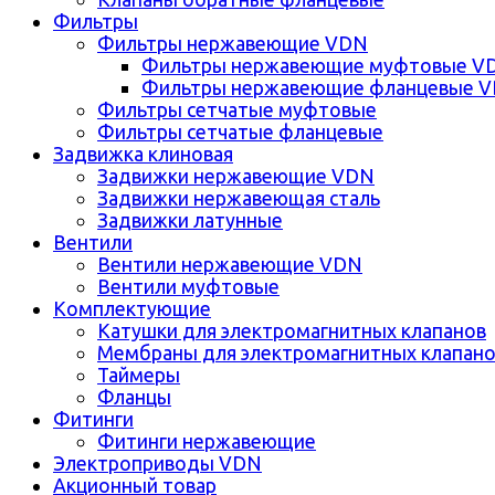
Фильтры
Фильтры нержавеющие VDN
Фильтры нержавеющие муфтовые V
Фильтры нержавеющие фланцевые 
Фильтры сетчатые муфтовые
Фильтры сетчатые фланцевые
Задвижка клиновая
Задвижки нержавеющие VDN
Задвижки нержавеющая сталь
Задвижки латунные
Вентили
Вентили нержавеющие VDN
Вентили муфтовые
Комплектующие
Катушки для электромагнитных клапанов
Мембраны для электромагнитных клапан
Таймеры
Фланцы
Фитинги
Фитинги нержавеющие
Электроприводы VDN
Акционный товар