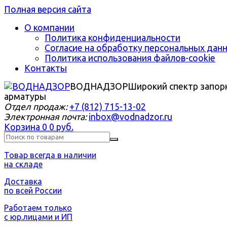
Полная версия сайта
О компании
Политика конфиденциальности
Согласие на обработку персональных дан
Политика использования файлов-cookie
Контакты
ВОДНАДЗОР
Широкий спектр запор
арматуры
Отдел продаж:
+7 (812) 715-13-02
Электронная почта:
inbox@vodnadzor.ru
Корзина
0
0 руб.
Товар всегда в наличии
на складе
Доставка
по всей России
Работаем только
с юр.лицами и ИП