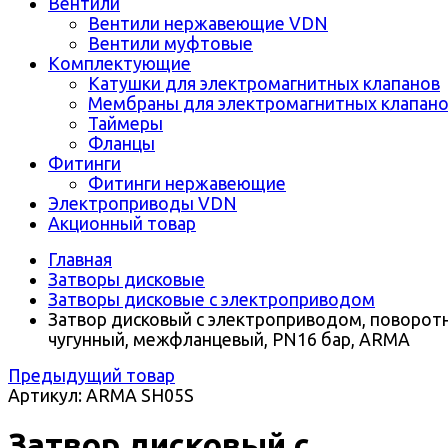
Вентили
Вентили нержавеющие VDN
Вентили муфтовые
Комплектующие
Катушки для электромагнитных клапанов
Мембраны для электромагнитных клапан
Таймеры
Фланцы
Фитинги
Фитинги нержавеющие
Электроприводы VDN
Акционный товар
Главная
Затворы дисковые
Затворы дисковые с электроприводом
Затвор дисковый с электроприводом, поворот
чугунный, межфланцевый, PN16 бар, ARMA
Предыдущий товар
Артикул: ARMA SH05S
Затвор дисковый с