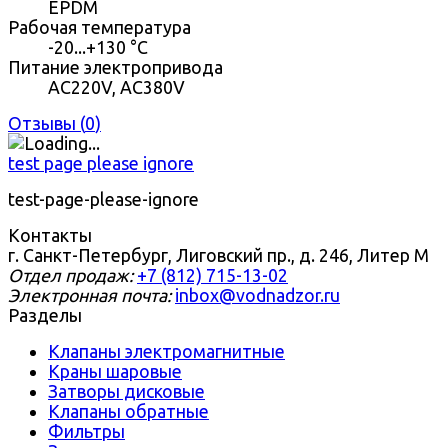
EPDM
Рабочая температура
-20...+130 °С
Питание электропривода
AC220V, AC380V
Отзывы (
0
)
test page please ignore
test-page-please-ignore
Контакты
г. Санкт-Петербург, Лиговский пр., д. 246, Литер М
Отдел продаж:
+7 (812) 715-13-02
Электронная почта:
inbox@vodnadzor.ru
Разделы
Клапаны электромагнитные
Краны шаровые
Затворы дисковые
Клапаны обратные
Фильтры