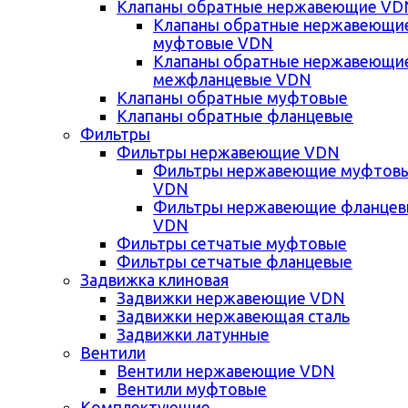
Клапаны обратные нержавеющие VD
Клапаны обратные нержавеющи
муфтовые VDN
Клапаны обратные нержавеющи
межфланцевые VDN
Клапаны обратные муфтовые
Клапаны обратные фланцевые
Фильтры
Фильтры нержавеющие VDN
Фильтры нержавеющие муфтов
VDN
Фильтры нержавеющие фланце
VDN
Фильтры сетчатые муфтовые
Фильтры сетчатые фланцевые
Задвижка клиновая
Задвижки нержавеющие VDN
Задвижки нержавеющая сталь
Задвижки латунные
Вентили
Вентили нержавеющие VDN
Вентили муфтовые
Комплектующие