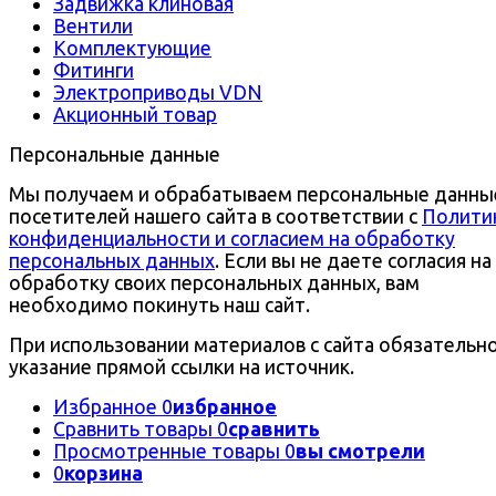
Задвижка клиновая
Вентили
Комплектующие
Фитинги
Электроприводы VDN
Акционный товар
Персональные данные
Мы получаем и обрабатываем персональные данны
посетителей нашего сайта в соответствии с
Полити
конфиденциальности и согласием на обработку
персональных данных
. Если вы не даете согласия на
обработку своих персональных данных, вам
необходимо покинуть наш сайт.
При использовании материалов с сайта обязательн
указание прямой ссылки на источник.
Избранное
0
избранное
Сравнить товары
0
сравнить
Просмотренные товары
0
вы смотрели
0
корзина