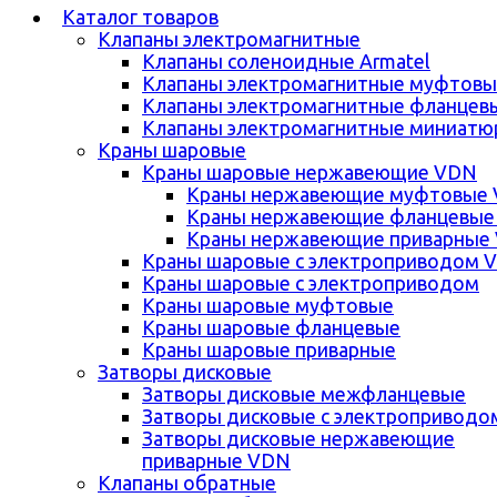
Каталог товаров
Клапаны электромагнитные
Клапаны соленоидные Armatel
Клапаны электромагнитные муфтовы
Клапаны электромагнитные фланцев
Клапаны электромагнитные миниатю
Краны шаровые
Краны шаровые нержавеющие VDN
Краны нержавеющие муфтовые
Краны нержавеющие фланцевые
Краны нержавеющие приварные
Краны шаровые с электроприводом 
Краны шаровые с электроприводом
Краны шаровые муфтовые
Краны шаровые фланцевые
Краны шаровые приварные
Затворы дисковые
Затворы дисковые межфланцевые
Затворы дисковые с электроприводо
Затворы дисковые нержавеющие
приварные VDN
Клапаны обратные