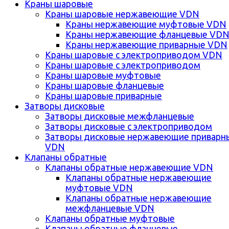
Краны шаровые
Краны шаровые нержавеющие VDN
Краны нержавеющие муфтовые VDN
Краны нержавеющие фланцевые VD
Краны нержавеющие приварные VDN
Краны шаровые с электроприводом VDN
Краны шаровые с электроприводом
Краны шаровые муфтовые
Краны шаровые фланцевые
Краны шаровые приварные
Затворы дисковые
Затворы дисковые межфланцевые
Затворы дисковые с электроприводом
Затворы дисковые нержавеющие приварн
VDN
Клапаны обратные
Клапаны обратные нержавеющие VDN
Клапаны обратные нержавеющие
муфтовые VDN
Клапаны обратные нержавеющие
межфланцевые VDN
Клапаны обратные муфтовые
Клапаны обратные фланцевые