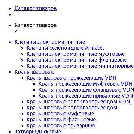
Каталог товаров
Каталог товаров
×
Клапаны электромагнитные
Клапаны соленоидные Armatel
Клапаны электромагнитные муфтовые
Клапаны электромагнитные фланцевые
Клапаны электромагнитные миниатюрные
Краны шаровые
Краны шаровые нержавеющие VDN
Краны нержавеющие муфтовые VDN
Краны нержавеющие фланцевые VD
Краны нержавеющие приварные VDN
Краны шаровые с электроприводом VDN
Краны шаровые с электроприводом
Краны шаровые муфтовые
Краны шаровые фланцевые
Краны шаровые приварные
Затворы дисковые