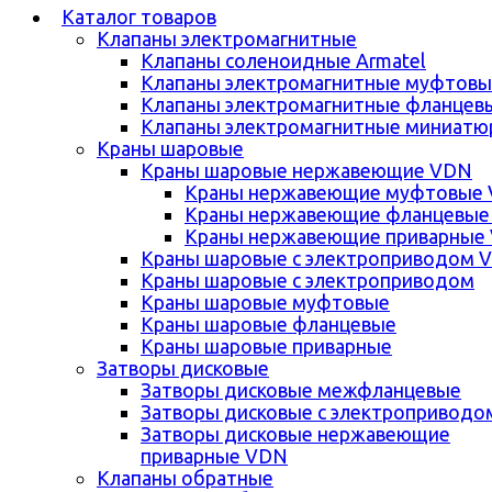
Каталог товаров
Клапаны электромагнитные
Клапаны соленоидные Armatel
Клапаны электромагнитные муфтовы
Клапаны электромагнитные фланцев
Клапаны электромагнитные миниатю
Краны шаровые
Краны шаровые нержавеющие VDN
Краны нержавеющие муфтовые
Краны нержавеющие фланцевые
Краны нержавеющие приварные
Краны шаровые с электроприводом 
Краны шаровые с электроприводом
Краны шаровые муфтовые
Краны шаровые фланцевые
Краны шаровые приварные
Затворы дисковые
Затворы дисковые межфланцевые
Затворы дисковые с электроприводо
Затворы дисковые нержавеющие
приварные VDN
Клапаны обратные