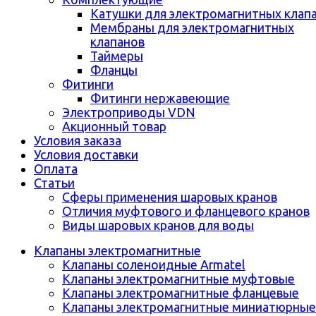
Катушки для электромагнитных клап
Мембраны для электромагнитных
клапанов
Таймеры
Фланцы
Фитинги
Фитинги нержавеющие
Электроприводы VDN
Акционный товар
Условия заказа
Условия доставки
Оплата
Статьи
Сферы применения шаровых кранов
Отличия муфтового и фланцевого кранов
Виды шаровых кранов для воды
Клапаны электромагнитные
Клапаны соленоидные Armatel
Клапаны электромагнитные муфтовые
Клапаны электромагнитные фланцевые
Клапаны электромагнитные миниатюрные