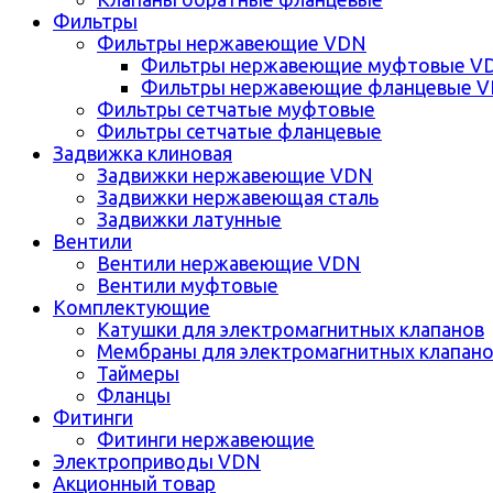
Фильтры
Фильтры нержавеющие VDN
Фильтры нержавеющие муфтовые V
Фильтры нержавеющие фланцевые 
Фильтры сетчатые муфтовые
Фильтры сетчатые фланцевые
Задвижка клиновая
Задвижки нержавеющие VDN
Задвижки нержавеющая сталь
Задвижки латунные
Вентили
Вентили нержавеющие VDN
Вентили муфтовые
Комплектующие
Катушки для электромагнитных клапанов
Мембраны для электромагнитных клапан
Таймеры
Фланцы
Фитинги
Фитинги нержавеющие
Электроприводы VDN
Акционный товар