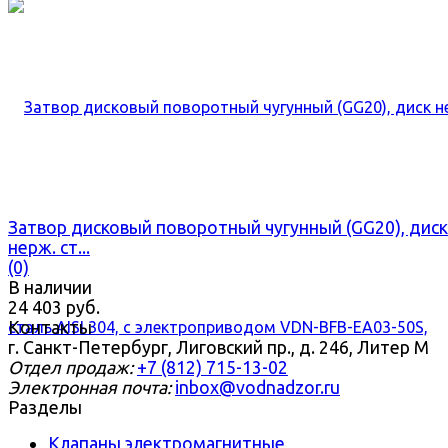
Затвор дисковый поворотный чугунный (GG20), диск
нерж. ст...
(0)
В наличии
24 403 руб.
Контакты
г. Санкт-Петербург, Лиговский пр., д. 246, Литер М
Отдел продаж:
+7 (812) 715-13-02
Электронная почта:
inbox@vodnadzor.ru
Разделы
Клапаны электромагнитные