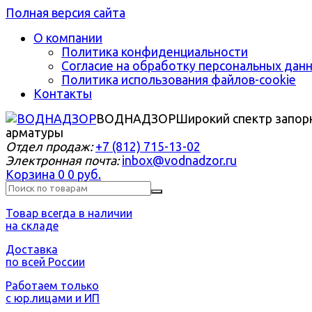
Полная версия сайта
О компании
Политика конфиденциальности
Согласие на обработку персональных дан
Политика использования файлов-cookie
Контакты
ВОДНАДЗОР
Широкий спектр запор
арматуры
Отдел продаж:
+7 (812) 715-13-02
Электронная почта:
inbox@vodnadzor.ru
Корзина
0
0 руб.
Товар всегда в наличии
на складе
Доставка
по всей России
Работаем только
с юр.лицами и ИП