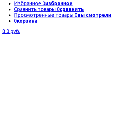
Избранное
0
избранное
Сравнить товары
0
сравнить
Просмотренные товары
0
вы смотрели
0
корзина
0
0 руб.