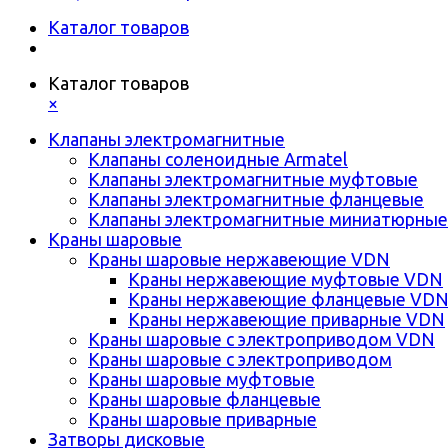
Каталог товаров
Каталог товаров
×
Клапаны электромагнитные
Клапаны соленоидные Armatel
Клапаны электромагнитные муфтовые
Клапаны электромагнитные фланцевые
Клапаны электромагнитные миниатюрные
Краны шаровые
Краны шаровые нержавеющие VDN
Краны нержавеющие муфтовые VDN
Краны нержавеющие фланцевые VD
Краны нержавеющие приварные VDN
Краны шаровые с электроприводом VDN
Краны шаровые с электроприводом
Краны шаровые муфтовые
Краны шаровые фланцевые
Краны шаровые приварные
Затворы дисковые