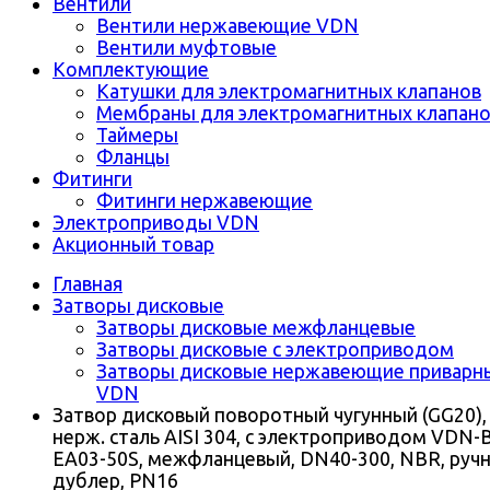
Вентили
Вентили нержавеющие VDN
Вентили муфтовые
Комплектующие
Катушки для электромагнитных клапанов
Мембраны для электромагнитных клапан
Таймеры
Фланцы
Фитинги
Фитинги нержавеющие
Электроприводы VDN
Акционный товар
Главная
Затворы дисковые
Затворы дисковые межфланцевые
Затворы дисковые с электроприводом
Затворы дисковые нержавеющие приварн
VDN
Затвор дисковый поворотный чугунный (GG20),
нерж. сталь AISI 304, с электроприводом VDN-
EA03-50S, межфланцевый, DN40-300, NBR, руч
дублер, PN16