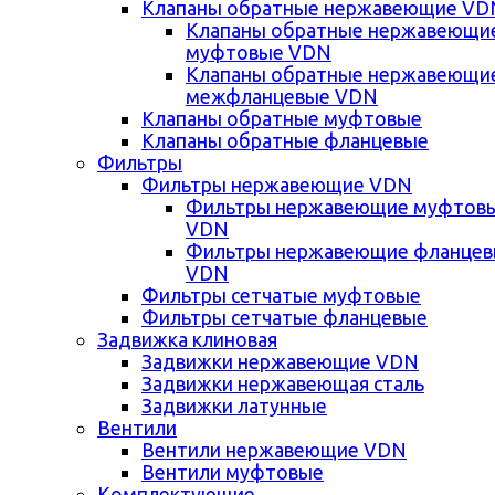
Клапаны обратные нержавеющие VD
Клапаны обратные нержавеющи
муфтовые VDN
Клапаны обратные нержавеющи
межфланцевые VDN
Клапаны обратные муфтовые
Клапаны обратные фланцевые
Фильтры
Фильтры нержавеющие VDN
Фильтры нержавеющие муфтов
VDN
Фильтры нержавеющие фланце
VDN
Фильтры сетчатые муфтовые
Фильтры сетчатые фланцевые
Задвижка клиновая
Задвижки нержавеющие VDN
Задвижки нержавеющая сталь
Задвижки латунные
Вентили
Вентили нержавеющие VDN
Вентили муфтовые
Комплектующие