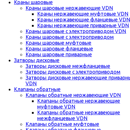
Краны шаровые
Краны шаровые нержавеющие VDN
Краны нержавеющие муфтовые VDN
Краны нержавеющие фланцевые VD
Краны нержавеющие приварные VDN
Краны шаровые с электроприводом VDN
Краны шаровые с электроприводом
Краны шаровые муфтовые
Краны шаровые фланцевые
Краны шаровые приварные
Затворы дисковые
Затворы дисковые межфланцевые
Затворы дисковые с электроприводом
Затворы дисковые нержавеющие приварн
VDN
Клапаны обратные
Клапаны обратные нержавеющие VDN
Клапаны обратные нержавеющие
муфтовые VDN
Клапаны обратные нержавеющие
межфланцевые VDN
Клапаны обратные муфтовые
Клапаны обратные фланцевые