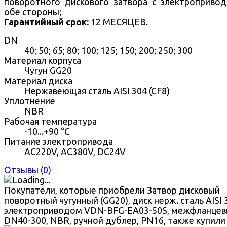
поворотного дискового затвора с электроприво
обе стороны;
Гарантийный срок:
12 МЕСЯЦЕВ.
DN
40; 50; 65; 80; 100; 125; 150; 200; 250; 300
Материал корпуса
Чугун GG20
Материал диска
Нержавеющая сталь AISI 304 (CF8)
Уплотнение
NBR
Рабочая температура
-10...+90 °С
Питание электропривода
AC220V, AC380V, DC24V
Отзывы (
0
)
Покупатели, которые приобрели Затвор дисковый
поворотный чугунный (GG20), диск нерж. сталь AISI 3
электроприводом VDN-BFG-EA03-50S, межфланцев
DN40-300, NBR, ручной дублер, PN16, также купили