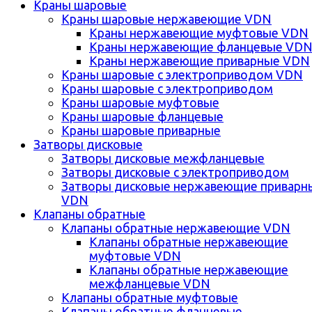
Краны шаровые
Краны шаровые нержавеющие VDN
Краны нержавеющие муфтовые VDN
Краны нержавеющие фланцевые VD
Краны нержавеющие приварные VDN
Краны шаровые с электроприводом VDN
Краны шаровые с электроприводом
Краны шаровые муфтовые
Краны шаровые фланцевые
Краны шаровые приварные
Затворы дисковые
Затворы дисковые межфланцевые
Затворы дисковые с электроприводом
Затворы дисковые нержавеющие приварн
VDN
Клапаны обратные
Клапаны обратные нержавеющие VDN
Клапаны обратные нержавеющие
муфтовые VDN
Клапаны обратные нержавеющие
межфланцевые VDN
Клапаны обратные муфтовые
Клапаны обратные фланцевые