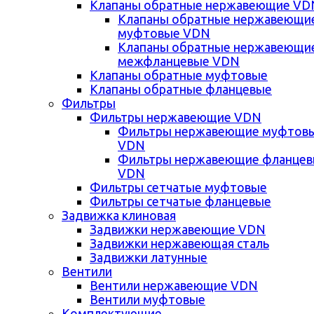
Клапаны обратные нержавеющие VD
Клапаны обратные нержавеющи
муфтовые VDN
Клапаны обратные нержавеющи
межфланцевые VDN
Клапаны обратные муфтовые
Клапаны обратные фланцевые
Фильтры
Фильтры нержавеющие VDN
Фильтры нержавеющие муфтов
VDN
Фильтры нержавеющие фланце
VDN
Фильтры сетчатые муфтовые
Фильтры сетчатые фланцевые
Задвижка клиновая
Задвижки нержавеющие VDN
Задвижки нержавеющая сталь
Задвижки латунные
Вентили
Вентили нержавеющие VDN
Вентили муфтовые
Комплектующие