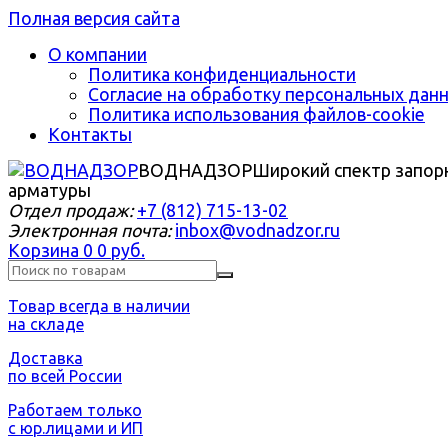
Полная версия сайта
О компании
Политика конфиденциальности
Согласие на обработку персональных дан
Политика использования файлов-cookie
Контакты
ВОДНАДЗОР
Широкий спектр запор
арматуры
Отдел продаж:
+7 (812) 715-13-02
Электронная почта:
inbox@vodnadzor.ru
Корзина
0
0 руб.
Товар всегда в наличии
на складе
Доставка
по всей России
Работаем только
с юр.лицами и ИП