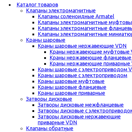
Каталог товаров
Клапаны электромагнитные
Клапаны соленоидные Armatel
Клапаны электромагнитные муфтовы
Клапаны электромагнитные фланцев
Клапаны электромагнитные миниатю
Краны шаровые
Краны шаровые нержавеющие VDN
Краны нержавеющие муфтовые
Краны нержавеющие фланцевые
Краны нержавеющие приварные
Краны шаровые с электроприводом 
Краны шаровые с электроприводом
Краны шаровые муфтовые
Краны шаровые фланцевые
Краны шаровые приварные
Затворы дисковые
Затворы дисковые межфланцевые
Затворы дисковые с электроприводо
Затворы дисковые нержавеющие
приварные VDN
Клапаны обратные