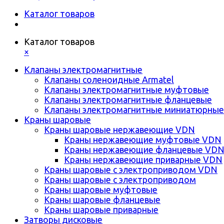
Каталог товаров
Каталог товаров
×
Клапаны электромагнитные
Клапаны соленоидные Armatel
Клапаны электромагнитные муфтовые
Клапаны электромагнитные фланцевые
Клапаны электромагнитные миниатюрные
Краны шаровые
Краны шаровые нержавеющие VDN
Краны нержавеющие муфтовые VDN
Краны нержавеющие фланцевые VD
Краны нержавеющие приварные VDN
Краны шаровые с электроприводом VDN
Краны шаровые с электроприводом
Краны шаровые муфтовые
Краны шаровые фланцевые
Краны шаровые приварные
Затворы дисковые