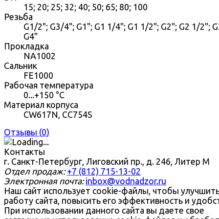
15; 20; 25; 32; 40; 50; 65; 80; 100
Резьба
G1/2"; G3/4"; G1"; G1 1/4"; G1 1/2"; G2"; G2 1/2"; G
G4"
Прокладка
NA1002
Сальник
FE1000
Рабочая температура
0...+150 °С
Материал корпуса
CW617N, CC754S
Отзывы (
0
)
Контакты
г. Санкт-Петербург, Лиговский пр., д. 246, Литер М
Отдел продаж:
+7 (812) 715-13-02
Электронная почта:
inbox@vodnadzor.ru
Наш сайт использует cookie-файлы, чтобы улучшит
работу сайта, повысить его эффективность и удобс
При использовании данного сайта вы даете свое