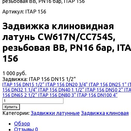
резьбовая ВВ, PN16 бар, ITAP 156
Артикул: ITAP 156
Задвижка клиновидная
латунь CW617N/CC754S,
резьбовая ВВ, PN16 бар, IT
156
1 000 руб.
Задвижка:
ITAP 156 DN15 1/2"
ITAP 156 DN15 1/2"
ITAP 156 DN20 3/4"
ITAP 156 DN25 1"
I
156 DN32 1 1/4"
ITAP 156 DN40 1 1/2"
ITAP 156 DN50 2"
IT
156 DN65 2 1/2"
ITAP 156 DN80 3"
ITAP 156 DN100 4"
Купить
Категории:
Задвижки латунные
Задвижка клиновая
Обзор
Отзывы
0