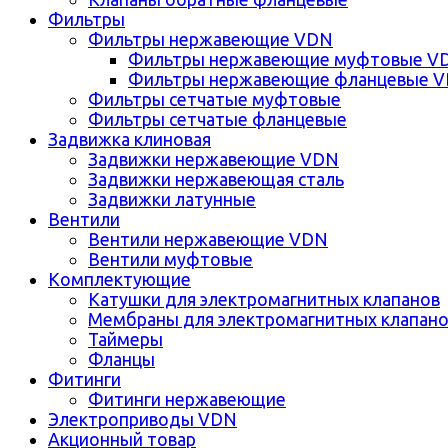
Фильтры
Фильтры нержавеющие VDN
Фильтры нержавеющие муфтовые V
Фильтры нержавеющие фланцевые 
Фильтры сетчатые муфтовые
Фильтры сетчатые фланцевые
Задвижка клиновая
Задвижки нержавеющие VDN
Задвижки нержавеющая сталь
Задвижки латунные
Вентили
Вентили нержавеющие VDN
Вентили муфтовые
Комплектующие
Катушки для электромагнитных клапанов
Мембраны для электромагнитных клапан
Таймеры
Фланцы
Фитинги
Фитинги нержавеющие
Электроприводы VDN
Акционный товар