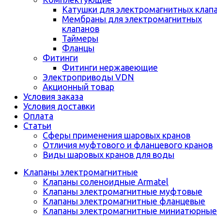
Катушки для электромагнитных клап
Мембраны для электромагнитных
клапанов
Таймеры
Фланцы
Фитинги
Фитинги нержавеющие
Электроприводы VDN
Акционный товар
Условия заказа
Условия доставки
Оплата
Статьи
Сферы применения шаровых кранов
Отличия муфтового и фланцевого кранов
Виды шаровых кранов для воды
Клапаны электромагнитные
Клапаны соленоидные Armatel
Клапаны электромагнитные муфтовые
Клапаны электромагнитные фланцевые
Клапаны электромагнитные миниатюрные