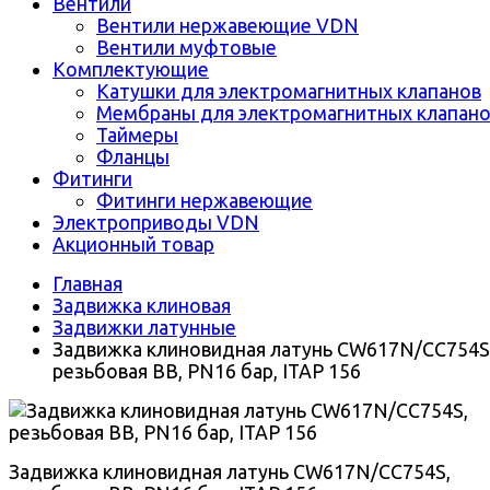
Вентили
Вентили нержавеющие VDN
Вентили муфтовые
Комплектующие
Катушки для электромагнитных клапанов
Мембраны для электромагнитных клапан
Таймеры
Фланцы
Фитинги
Фитинги нержавеющие
Электроприводы VDN
Акционный товар
Главная
Задвижка клиновая
Задвижки латунные
Задвижка клиновидная латунь CW617N/CC754S
резьбовая ВВ, PN16 бар, ITAP 156
Задвижка клиновидная латунь CW617N/CC754S,