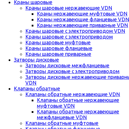
Краны шаровые
Краны шаровые нержавеющие VDN
Краны нержавеющие муфтовые VDN
Краны нержавеющие фланцевые VD
Краны нержавеющие приварные VDN
Краны шаровые с электроприводом VDN
Краны шаровые с электроприводом
Краны шаровые муфтовые
Краны шаровые фланцевые
Краны шаровые приварные
Затворы дисковые
Затворы дисковые межфланцевые
Затворы дисковые с электроприводом
Затворы дисковые нержавеющие приварн
VDN
Клапаны обратные
Клапаны обратные нержавеющие VDN
Клапаны обратные нержавеющие
муфтовые VDN
Клапаны обратные нержавеющие
межфланцевые VDN
Клапаны обратные муфтовые
Клапаны обратные фланцевые