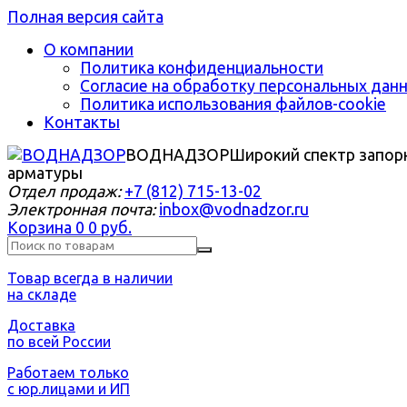
Полная версия сайта
О компании
Политика конфиденциальности
Согласие на обработку персональных дан
Политика использования файлов-cookie
Контакты
ВОДНАДЗОР
Широкий спектр запор
арматуры
Отдел продаж:
+7 (812) 715-13-02
Электронная почта:
inbox@vodnadzor.ru
Корзина
0
0 руб.
Товар всегда в наличии
на складе
Доставка
по всей России
Работаем только
с юр.лицами и ИП