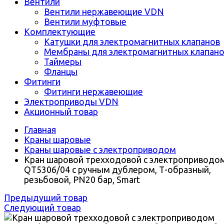
Вентили
Вентили нержавеющие VDN
Вентили муфтовые
Комплектующие
Катушки для электромагнитных клапанов
Мембраны для электромагнитных клапан
Таймеры
Фланцы
Фитинги
Фитинги нержавеющие
Электроприводы VDN
Акционный товар
Главная
Краны шаровые
Краны шаровые с электроприводом
Кран шаровой трехходовой с электроприводо
QT5306/04 с ручным дублером, Т-образный,
резьбовой, PN20 бар, Smart
Предыдущий товар
Следующий товар