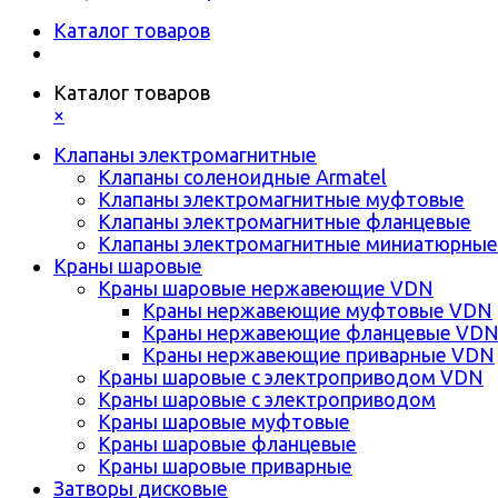
Каталог товаров
Каталог товаров
×
Клапаны электромагнитные
Клапаны соленоидные Armatel
Клапаны электромагнитные муфтовые
Клапаны электромагнитные фланцевые
Клапаны электромагнитные миниатюрные
Краны шаровые
Краны шаровые нержавеющие VDN
Краны нержавеющие муфтовые VDN
Краны нержавеющие фланцевые VD
Краны нержавеющие приварные VDN
Краны шаровые с электроприводом VDN
Краны шаровые с электроприводом
Краны шаровые муфтовые
Краны шаровые фланцевые
Краны шаровые приварные
Затворы дисковые