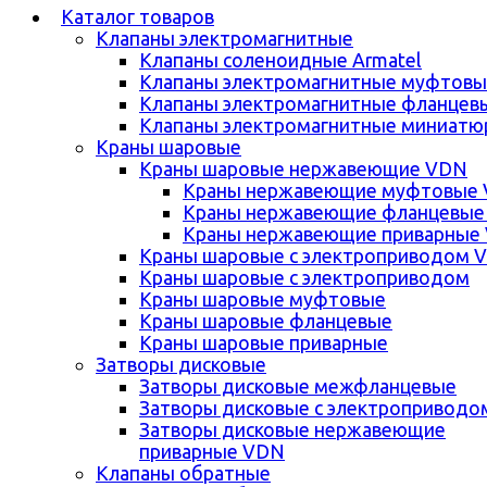
Каталог товаров
Клапаны электромагнитные
Клапаны соленоидные Armatel
Клапаны электромагнитные муфтовы
Клапаны электромагнитные фланцев
Клапаны электромагнитные миниатю
Краны шаровые
Краны шаровые нержавеющие VDN
Краны нержавеющие муфтовые
Краны нержавеющие фланцевые
Краны нержавеющие приварные
Краны шаровые с электроприводом 
Краны шаровые с электроприводом
Краны шаровые муфтовые
Краны шаровые фланцевые
Краны шаровые приварные
Затворы дисковые
Затворы дисковые межфланцевые
Затворы дисковые с электроприводо
Затворы дисковые нержавеющие
приварные VDN
Клапаны обратные