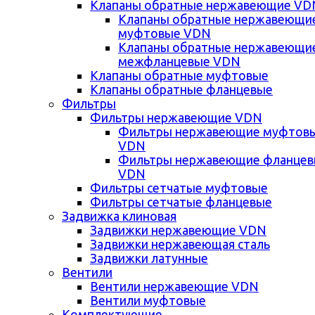
Клапаны обратные нержавеющие VD
Клапаны обратные нержавеющи
муфтовые VDN
Клапаны обратные нержавеющи
межфланцевые VDN
Клапаны обратные муфтовые
Клапаны обратные фланцевые
Фильтры
Фильтры нержавеющие VDN
Фильтры нержавеющие муфтов
VDN
Фильтры нержавеющие фланце
VDN
Фильтры сетчатые муфтовые
Фильтры сетчатые фланцевые
Задвижка клиновая
Задвижки нержавеющие VDN
Задвижки нержавеющая сталь
Задвижки латунные
Вентили
Вентили нержавеющие VDN
Вентили муфтовые
Комплектующие