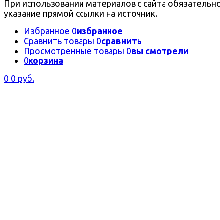
При использовании материалов с сайта обязательн
указание прямой ссылки на источник.
Избранное
0
избранное
Сравнить товары
0
сравнить
Просмотренные товары
0
вы смотрели
0
корзина
0
0 руб.