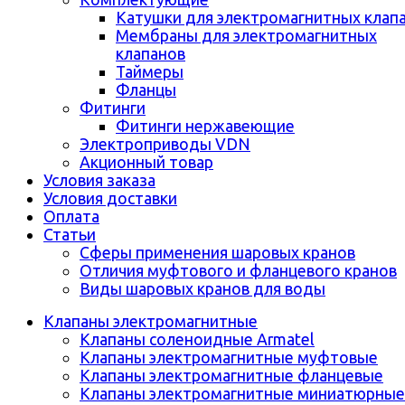
Катушки для электромагнитных клап
Мембраны для электромагнитных
клапанов
Таймеры
Фланцы
Фитинги
Фитинги нержавеющие
Электроприводы VDN
Акционный товар
Условия заказа
Условия доставки
Оплата
Статьи
Сферы применения шаровых кранов
Отличия муфтового и фланцевого кранов
Виды шаровых кранов для воды
Клапаны электромагнитные
Клапаны соленоидные Armatel
Клапаны электромагнитные муфтовые
Клапаны электромагнитные фланцевые
Клапаны электромагнитные миниатюрные