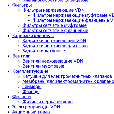
Фильтры
Фильтры нержавеющие VDN
Фильтры нержавеющие муфтовые V
Фильтры нержавеющие фланцевые 
Фильтры сетчатые муфтовые
Фильтры сетчатые фланцевые
Задвижка клиновая
Задвижки нержавеющие VDN
Задвижки нержавеющая сталь
Задвижки латунные
Вентили
Вентили нержавеющие VDN
Вентили муфтовые
Комплектующие
Катушки для электромагнитных клапанов
Мембраны для электромагнитных клапан
Таймеры
Фланцы
Фитинги
Фитинги нержавеющие
Электроприводы VDN
Акционный товар