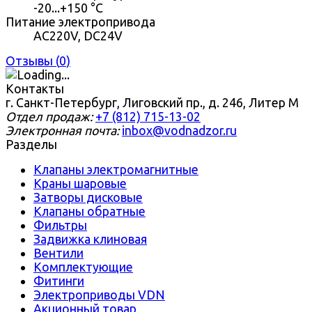
-20...+150 °С
Питание электропривода
AC220V, DC24V
Отзывы (
0
)
Контакты
г. Санкт-Петербург, Лиговский пр., д. 246, Литер М
Отдел продаж:
+7 (812) 715-13-02
Электронная почта:
inbox@vodnadzor.ru
Разделы
Клапаны электромагнитные
Краны шаровые
Затворы дисковые
Клапаны обратные
Фильтры
Задвижка клиновая
Вентили
Комплектующие
Фитинги
Электроприводы VDN
Акционный товар