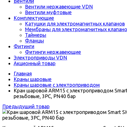
Вентили
Вентили нержавеющие VDN
Вентили муфтовые
Комплектующие
Катушки для электромагнитных клапанов
Мембраны для электромагнитных клапан
Таймеры
Фланцы
Фитинги
Фитинги нержавеющие
Электроприводы VDN
Акционный товар
Главная
Краны шаровые
Краны шаровые с электроприводом
Кран шаровой ARM15 с электроприводом Smart
резьбовые, 3PC, PN40 бар
Предыдущий товар