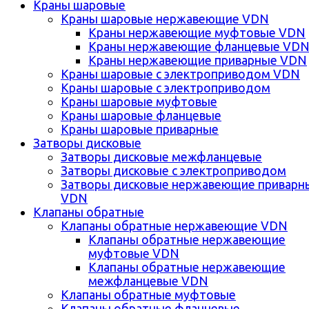
Краны шаровые
Краны шаровые нержавеющие VDN
Краны нержавеющие муфтовые VDN
Краны нержавеющие фланцевые VD
Краны нержавеющие приварные VDN
Краны шаровые с электроприводом VDN
Краны шаровые с электроприводом
Краны шаровые муфтовые
Краны шаровые фланцевые
Краны шаровые приварные
Затворы дисковые
Затворы дисковые межфланцевые
Затворы дисковые с электроприводом
Затворы дисковые нержавеющие приварн
VDN
Клапаны обратные
Клапаны обратные нержавеющие VDN
Клапаны обратные нержавеющие
муфтовые VDN
Клапаны обратные нержавеющие
межфланцевые VDN
Клапаны обратные муфтовые
Клапаны обратные фланцевые