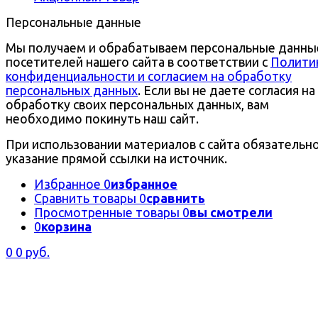
Персональные данные
Мы получаем и обрабатываем персональные данны
посетителей нашего сайта в соответствии с
Полити
конфиденциальности и согласием на обработку
персональных данных
. Если вы не даете согласия на
обработку своих персональных данных, вам
необходимо покинуть наш сайт.
При использовании материалов с сайта обязательн
указание прямой ссылки на источник.
Избранное
0
избранное
Сравнить товары
0
сравнить
Просмотренные товары
0
вы смотрели
0
корзина
0
0 руб.