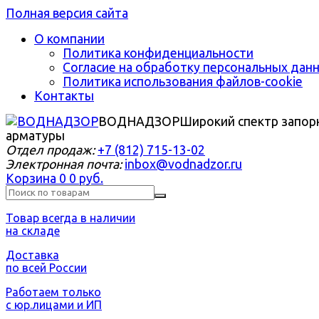
Полная версия сайта
О компании
Политика конфиденциальности
Согласие на обработку персональных дан
Политика использования файлов-cookie
Контакты
ВОДНАДЗОР
Широкий спектр запор
арматуры
Отдел продаж:
+7 (812) 715-13-02
Электронная почта:
inbox@vodnadzor.ru
Корзина
0
0 руб.
Товар всегда в наличии
на складе
Доставка
по всей России
Работаем только
с юр.лицами и ИП