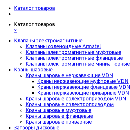
Каталог товаров
Каталог товаров
×
Клапаны электромагнитные
Клапаны соленоидные Armatel
Клапаны электромагнитные муфтовые
Клапаны электромагнитные фланцевые
Клапаны электромагнитные миниатюрные
Краны шаровые
Краны шаровые нержавеющие VDN
Краны нержавеющие муфтовые VDN
Краны нержавеющие фланцевые VD
Краны нержавеющие приварные VDN
Краны шаровые с электроприводом VDN
Краны шаровые с электроприводом
Краны шаровые муфтовые
Краны шаровые фланцевые
Краны шаровые приварные
Затворы дисковые