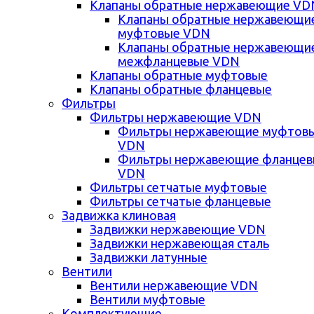
Клапаны обратные нержавеющие VD
Клапаны обратные нержавеющи
муфтовые VDN
Клапаны обратные нержавеющи
межфланцевые VDN
Клапаны обратные муфтовые
Клапаны обратные фланцевые
Фильтры
Фильтры нержавеющие VDN
Фильтры нержавеющие муфтов
VDN
Фильтры нержавеющие фланце
VDN
Фильтры сетчатые муфтовые
Фильтры сетчатые фланцевые
Задвижка клиновая
Задвижки нержавеющие VDN
Задвижки нержавеющая сталь
Задвижки латунные
Вентили
Вентили нержавеющие VDN
Вентили муфтовые
Комплектующие