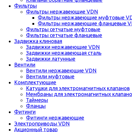
Фильтры
Фильтры нержавеющие VDN
Фильтры нержавеющие муфтовые V
Фильтры нержавеющие фланцевые 
Фильтры сетчатые муфтовые
Фильтры сетчатые фланцевые
Задвижка клиновая
Задвижки нержавеющие VDN
Задвижки нержавеющая сталь
Задвижки латунные
Вентили
Вентили нержавеющие VDN
Вентили муфтовые
Комплектующие
Катушки для электромагнитных клапанов
Мембраны для электромагнитных клапан
Таймеры
Фланцы
Фитинги
Фитинги нержавеющие
Электроприводы VDN
Акционный товар