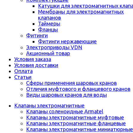
Катушки для электромагнитных клап
Мембраны для электромагнитных
клапанов
Таймеры
Фланцы
Фитинги
Фитинги нержавеющие
Электроприводы VDN
Акционный товар
Условия заказа
Условия доставки
Оплата
Статьи
Сферы применения шаровых кранов
Отличия муфтового и фланцевого кранов
Виды шаровых кранов для воды
Клапаны электромагнитные
Клапаны соленоидные Armatel
Клапаны электромагнитные муфтовые
Клапаны электромагнитные фланцевые
Клапаны электромагнитные миниатюрные