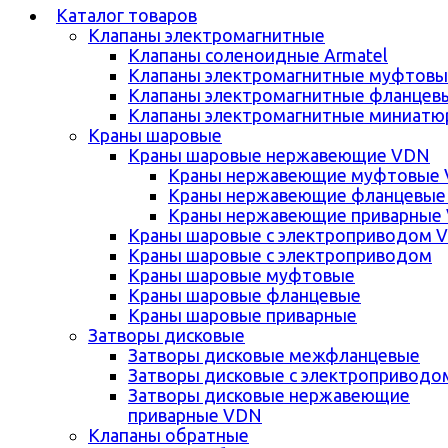
Каталог товаров
Клапаны электромагнитные
Клапаны соленоидные Armatel
Клапаны электромагнитные муфтовы
Клапаны электромагнитные фланцев
Клапаны электромагнитные миниатю
Краны шаровые
Краны шаровые нержавеющие VDN
Краны нержавеющие муфтовые
Краны нержавеющие фланцевые
Краны нержавеющие приварные
Краны шаровые с электроприводом 
Краны шаровые с электроприводом
Краны шаровые муфтовые
Краны шаровые фланцевые
Краны шаровые приварные
Затворы дисковые
Затворы дисковые межфланцевые
Затворы дисковые с электроприводо
Затворы дисковые нержавеющие
приварные VDN
Клапаны обратные