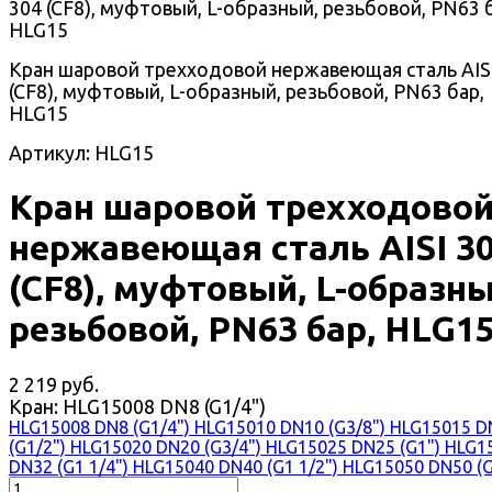
Кран шаровой трехходовой нержавеющая сталь AIS
(CF8), муфтовый, L-образный, резьбовой, PN63 бар,
HLG15
Артикул: HLG15
Кран шаровой трехходово
нержавеющая сталь AISI 3
(CF8), муфтовый, L-образны
резьбовой, PN63 бар, HLG1
2 219 руб.
Кран:
HLG15008 DN8 (G1/4")
HLG15008 DN8 (G1/4")
HLG15010 DN10 (G3/8")
HLG15015 D
(G1/2")
HLG15020 DN20 (G3/4")
HLG15025 DN25 (G1")
HLG1
DN32 (G1 1/4")
HLG15040 DN40 (G1 1/2")
HLG15050 DN50 (G