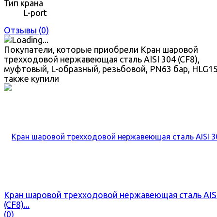
Тип крана
L-port
Отзывы (
0
)
Покупатели, которые приобрели Кран шаровой
трехходовой нержавеющая сталь AISI 304 (CF8),
муфтовый, L-образный, резьбовой, PN63 бар, HLG15
также купили
Кран шаровой трехходовой нержавеющая сталь AIS
(CF8)...
(0)