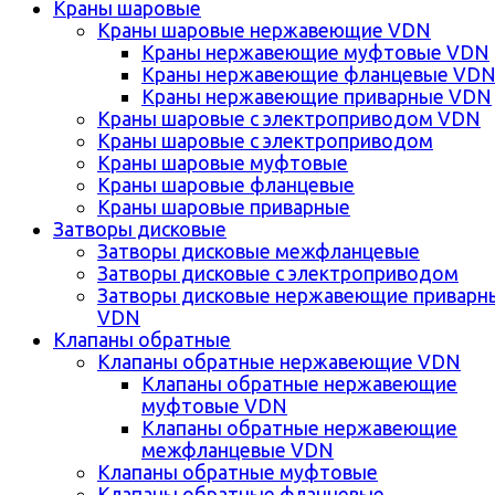
Краны шаровые
Краны шаровые нержавеющие VDN
Краны нержавеющие муфтовые VDN
Краны нержавеющие фланцевые VD
Краны нержавеющие приварные VDN
Краны шаровые с электроприводом VDN
Краны шаровые с электроприводом
Краны шаровые муфтовые
Краны шаровые фланцевые
Краны шаровые приварные
Затворы дисковые
Затворы дисковые межфланцевые
Затворы дисковые с электроприводом
Затворы дисковые нержавеющие приварн
VDN
Клапаны обратные
Клапаны обратные нержавеющие VDN
Клапаны обратные нержавеющие
муфтовые VDN
Клапаны обратные нержавеющие
межфланцевые VDN
Клапаны обратные муфтовые
Клапаны обратные фланцевые