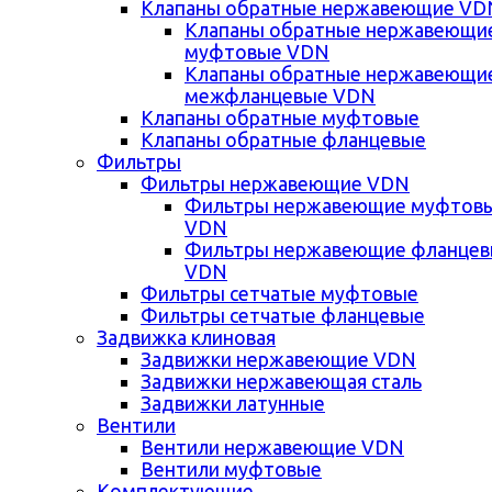
Клапаны обратные нержавеющие VD
Клапаны обратные нержавеющи
муфтовые VDN
Клапаны обратные нержавеющи
межфланцевые VDN
Клапаны обратные муфтовые
Клапаны обратные фланцевые
Фильтры
Фильтры нержавеющие VDN
Фильтры нержавеющие муфтов
VDN
Фильтры нержавеющие фланце
VDN
Фильтры сетчатые муфтовые
Фильтры сетчатые фланцевые
Задвижка клиновая
Задвижки нержавеющие VDN
Задвижки нержавеющая сталь
Задвижки латунные
Вентили
Вентили нержавеющие VDN
Вентили муфтовые
Комплектующие