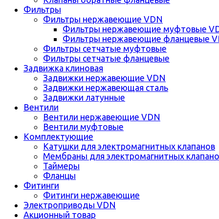
Фильтры
Фильтры нержавеющие VDN
Фильтры нержавеющие муфтовые V
Фильтры нержавеющие фланцевые 
Фильтры сетчатые муфтовые
Фильтры сетчатые фланцевые
Задвижка клиновая
Задвижки нержавеющие VDN
Задвижки нержавеющая сталь
Задвижки латунные
Вентили
Вентили нержавеющие VDN
Вентили муфтовые
Комплектующие
Катушки для электромагнитных клапанов
Мембраны для электромагнитных клапан
Таймеры
Фланцы
Фитинги
Фитинги нержавеющие
Электроприводы VDN
Акционный товар