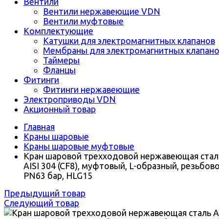
Вентили
Вентили нержавеющие VDN
Вентили муфтовые
Комплектующие
Катушки для электромагнитных клапанов
Мембраны для электромагнитных клапан
Таймеры
Фланцы
Фитинги
Фитинги нержавеющие
Электроприводы VDN
Акционный товар
Главная
Краны шаровые
Краны шаровые муфтовые
Кран шаровой трехходовой нержавеющая стал
AISI 304 (CF8), муфтовый, L-образный, резьбово
PN63 бар, HLG15
Предыдущий товар
Следующий товар