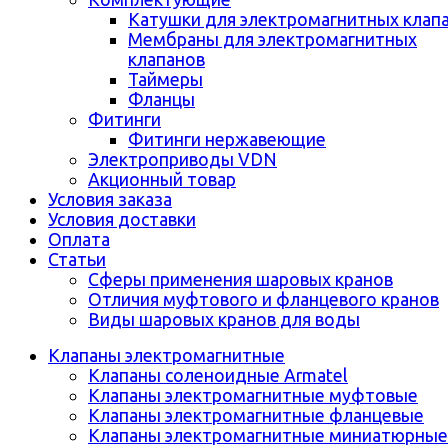
Катушки для электромагнитных клап
Мембраны для электромагнитных
клапанов
Таймеры
Фланцы
Фитинги
Фитинги нержавеющие
Электроприводы VDN
Акционный товар
Условия заказа
Условия доставки
Оплата
Статьи
Сферы применения шаровых кранов
Отличия муфтового и фланцевого кранов
Виды шаровых кранов для воды
Клапаны электромагнитные
Клапаны соленоидные Armatel
Клапаны электромагнитные муфтовые
Клапаны электромагнитные фланцевые
Клапаны электромагнитные миниатюрные