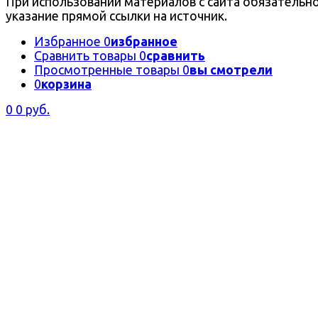
При использовании материалов с сайта обязательн
указание прямой ссылки на источник.
Избранное
0
избранное
Сравнить товары
0
сравнить
Просмотренные товары
0
вы смотрели
0
корзина
0
0 руб.