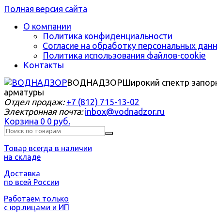
Полная версия сайта
О компании
Политика конфиденциальности
Согласие на обработку персональных дан
Политика использования файлов-cookie
Контакты
ВОДНАДЗОР
Широкий спектр запор
арматуры
Отдел продаж:
+7 (812) 715-13-02
Электронная почта:
inbox@vodnadzor.ru
Корзина
0
0 руб.
Товар всегда в наличии
на складе
Доставка
по всей России
Работаем только
с юр.лицами и ИП