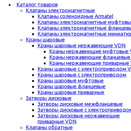
Каталог товаров
Клапаны электромагнитные
Клапаны соленоидные Armatel
Клапаны электромагнитные муфтовы
Клапаны электромагнитные фланцев
Клапаны электромагнитные миниатю
Краны шаровые
Краны шаровые нержавеющие VDN
Краны нержавеющие муфтовые
Краны нержавеющие фланцевые
Краны нержавеющие приварные
Краны шаровые с электроприводом 
Краны шаровые с электроприводом
Краны шаровые муфтовые
Краны шаровые фланцевые
Краны шаровые приварные
Затворы дисковые
Затворы дисковые межфланцевые
Затворы дисковые с электроприводо
Затворы дисковые нержавеющие
приварные VDN
Клапаны обратные