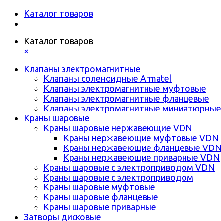
Каталог товаров
Каталог товаров
×
Клапаны электромагнитные
Клапаны соленоидные Armatel
Клапаны электромагнитные муфтовые
Клапаны электромагнитные фланцевые
Клапаны электромагнитные миниатюрные
Краны шаровые
Краны шаровые нержавеющие VDN
Краны нержавеющие муфтовые VDN
Краны нержавеющие фланцевые VD
Краны нержавеющие приварные VDN
Краны шаровые с электроприводом VDN
Краны шаровые с электроприводом
Краны шаровые муфтовые
Краны шаровые фланцевые
Краны шаровые приварные
Затворы дисковые