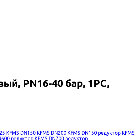
й, PN16-40 бар, 1PC,
125
KFMS DN150
KFMS DN200
KFMS DN150 редуктор
KFMS
N600 редуктор
KFMS DN700 редуктор