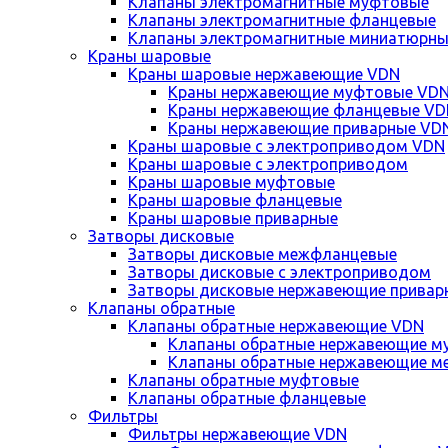
Клапаны электромагнитные муфтовые
Клапаны электромагнитные фланцевые
Клапаны электромагнитные миниатюрны
Краны шаровые
Краны шаровые нержавеющие VDN
Краны нержавеющие муфтовые VD
Краны нержавеющие фланцевые VD
Краны нержавеющие приварные VD
Краны шаровые с электроприводом VDN
Краны шаровые с электроприводом
Краны шаровые муфтовые
Краны шаровые фланцевые
Краны шаровые приварные
Затворы дисковые
Затворы дисковые межфланцевые
Затворы дисковые с электроприводом
Затворы дисковые нержавеющие привар
Клапаны обратные
Клапаны обратные нержавеющие VDN
Клапаны обратные нержавеющие м
Клапаны обратные нержавеющие м
Клапаны обратные муфтовые
Клапаны обратные фланцевые
Фильтры
Фильтры нержавеющие VDN