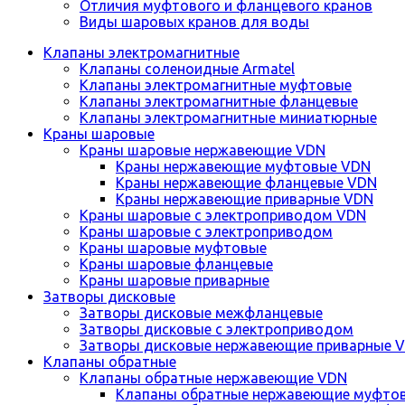
Отличия муфтового и фланцевого кранов
Виды шаровых кранов для воды
Клапаны электромагнитные
Клапаны соленоидные Armatel
Клапаны электромагнитные муфтовые
Клапаны электромагнитные фланцевые
Клапаны электромагнитные миниатюрные
Краны шаровые
Краны шаровые нержавеющие VDN
Краны нержавеющие муфтовые VDN
Краны нержавеющие фланцевые VDN
Краны нержавеющие приварные VDN
Краны шаровые с электроприводом VDN
Краны шаровые с электроприводом
Краны шаровые муфтовые
Краны шаровые фланцевые
Краны шаровые приварные
Затворы дисковые
Затворы дисковые межфланцевые
Затворы дисковые с электроприводом
Затворы дисковые нержавеющие приварные 
Клапаны обратные
Клапаны обратные нержавеющие VDN
Клапаны обратные нержавеющие муфто