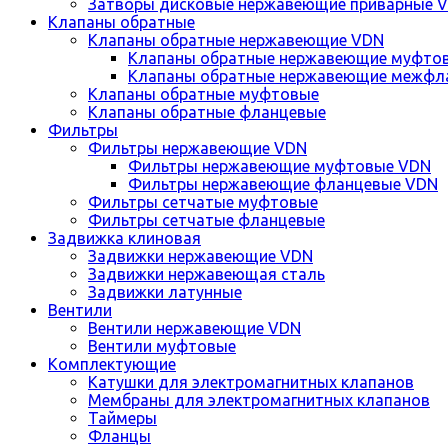
Затворы дисковые нержавеющие приварные 
Клапаны обратные
Клапаны обратные нержавеющие VDN
Клапаны обратные нержавеющие муфто
Клапаны обратные нержавеющие межфл
Клапаны обратные муфтовые
Клапаны обратные фланцевые
Фильтры
Фильтры нержавеющие VDN
Фильтры нержавеющие муфтовые VDN
Фильтры нержавеющие фланцевые VDN
Фильтры сетчатые муфтовые
Фильтры сетчатые фланцевые
Задвижка клиновая
Задвижки нержавеющие VDN
Задвижки нержавеющая сталь
Задвижки латунные
Вентили
Вентили нержавеющие VDN
Вентили муфтовые
Комплектующие
Катушки для электромагнитных клапанов
Мембраны для электромагнитных клапанов
Таймеры
Фланцы