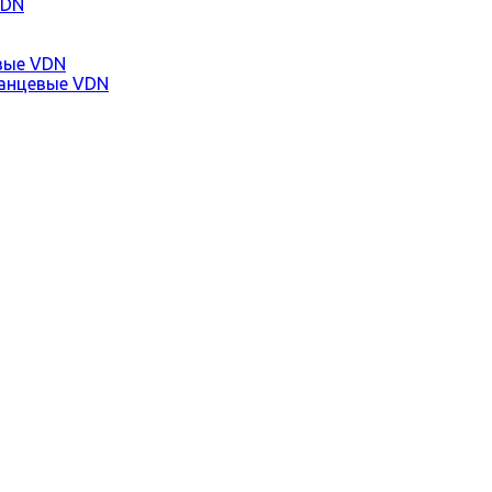
VDN
вые VDN
анцевые VDN