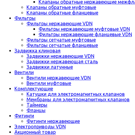
Клапаны обратные нержавеющие межфл
Клапаны обратные муфтовые
Клапаны обратные фланцевые
Фильтры
Фильтры нержавеющие VDN
Фильтры нержавеющие муфтовые VDN
Фильтры нержавеющие фланцевые VDN
Фильтры сетчатые муфтовые
Фильтры сетчатые фланцевые
Задвижка клиновая
Задвижки нержавеющие VDN
Задвижки нержавеющая сталь
Задвижки латунные
Вентили
Вентили нержавеющие VDN
Вентили муфтовые
Комплектующие
Катушки для электромагнитных клапанов
Мембраны для электромагнитных клапанов
Таймеры
Фланцы
Фитинги
Фитинги нержавеющие
Электроприводы VDN
Акционный товар