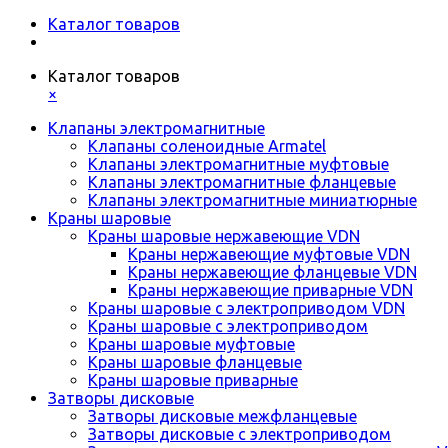
Каталог товаров
Каталог товаров
×
Клапаны электромагнитные
Клапаны соленоидные Armatel
Клапаны электромагнитные муфтовые
Клапаны электромагнитные фланцевые
Клапаны электромагнитные миниатюрные
Краны шаровые
Краны шаровые нержавеющие VDN
Краны нержавеющие муфтовые VDN
Краны нержавеющие фланцевые VDN
Краны нержавеющие приварные VDN
Краны шаровые с электроприводом VDN
Краны шаровые с электроприводом
Краны шаровые муфтовые
Краны шаровые фланцевые
Краны шаровые приварные
Затворы дисковые
Затворы дисковые межфланцевые
Затворы дисковые с электроприводом