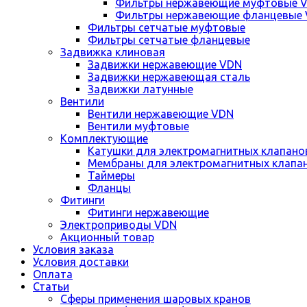
Фильтры нержавеющие муфтовые 
Фильтры нержавеющие фланцевые
Фильтры сетчатые муфтовые
Фильтры сетчатые фланцевые
Задвижка клиновая
Задвижки нержавеющие VDN
Задвижки нержавеющая сталь
Задвижки латунные
Вентили
Вентили нержавеющие VDN
Вентили муфтовые
Комплектующие
Катушки для электромагнитных клапано
Мембраны для электромагнитных клапа
Таймеры
Фланцы
Фитинги
Фитинги нержавеющие
Электроприводы VDN
Акционный товар
Условия заказа
Условия доставки
Оплата
Статьи
Сферы применения шаровых кранов