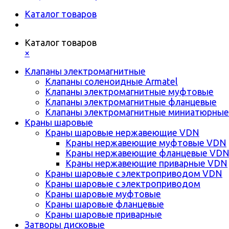
Каталог товаров
Каталог товаров
×
Клапаны электромагнитные
Клапаны соленоидные Armatel
Клапаны электромагнитные муфтовые
Клапаны электромагнитные фланцевые
Клапаны электромагнитные миниатюрные
Краны шаровые
Краны шаровые нержавеющие VDN
Краны нержавеющие муфтовые VDN
Краны нержавеющие фланцевые VD
Краны нержавеющие приварные VDN
Краны шаровые с электроприводом VDN
Краны шаровые с электроприводом
Краны шаровые муфтовые
Краны шаровые фланцевые
Краны шаровые приварные
Затворы дисковые