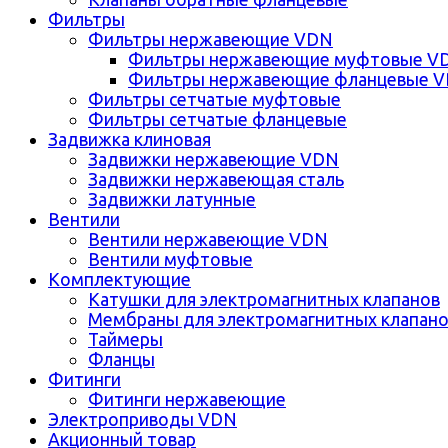
Фильтры
Фильтры нержавеющие VDN
Фильтры нержавеющие муфтовые V
Фильтры нержавеющие фланцевые 
Фильтры сетчатые муфтовые
Фильтры сетчатые фланцевые
Задвижка клиновая
Задвижки нержавеющие VDN
Задвижки нержавеющая сталь
Задвижки латунные
Вентили
Вентили нержавеющие VDN
Вентили муфтовые
Комплектующие
Катушки для электромагнитных клапанов
Мембраны для электромагнитных клапан
Таймеры
Фланцы
Фитинги
Фитинги нержавеющие
Электроприводы VDN
Акционный товар