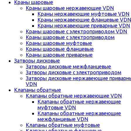
Краны шаровые
Краны шаровые нержавеющие VDN
Краны нержавеющие муфтовые VDN
Краны нержавеющие фланцевые VD
Краны нержавеющие приварные VDN
Краны шаровые с электроприводом VDN
Краны шаровые с электроприводом
Краны шаровые муфтовые
Краны шаровые фланцевые
Краны шаровые приварные
Затворы дисковые
Затворы дисковые межфланцевые
Затворы дисковые с электроприводом
Затворы дисковые нержавеющие приварн
VDN
Клапаны обратные
Клапаны обратные нержавеющие VDN
Клапаны обратные нержавеющие
муфтовые VDN
Клапаны обратные нержавеющие
межфланцевые VDN
Клапаны обратные муфтовые
Клапаны обратные фланцевые