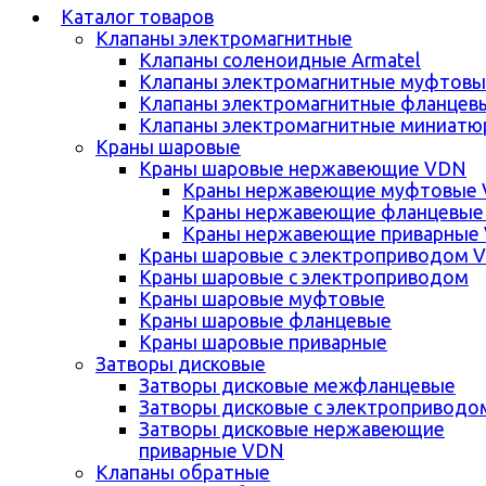
Каталог товаров
Клапаны электромагнитные
Клапаны соленоидные Armatel
Клапаны электромагнитные муфтовы
Клапаны электромагнитные фланцев
Клапаны электромагнитные миниатю
Краны шаровые
Краны шаровые нержавеющие VDN
Краны нержавеющие муфтовые
Краны нержавеющие фланцевые
Краны нержавеющие приварные
Краны шаровые с электроприводом 
Краны шаровые с электроприводом
Краны шаровые муфтовые
Краны шаровые фланцевые
Краны шаровые приварные
Затворы дисковые
Затворы дисковые межфланцевые
Затворы дисковые с электроприводо
Затворы дисковые нержавеющие
приварные VDN
Клапаны обратные