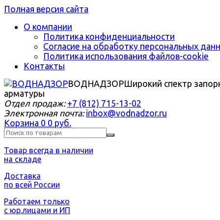
Полная версия сайта
О компании
Политика конфиденциальности
Согласие на обработку персональных дан
Политика использования файлов-cookie
Контакты
ВОДНАДЗОР
Широкий спектр запор
арматуры
Отдел продаж:
+7 (812) 715-13-02
Электронная почта:
inbox@vodnadzor.ru
Корзина
0
0 руб.
Товар всегда в наличии
на складе
Доставка
по всей России
Работаем только
с юр.лицами и ИП