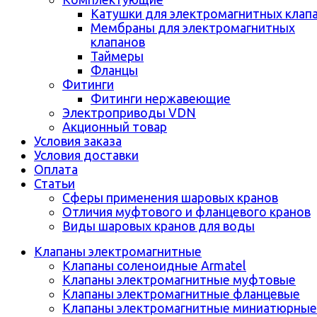
Катушки для электромагнитных клап
Мембраны для электромагнитных
клапанов
Таймеры
Фланцы
Фитинги
Фитинги нержавеющие
Электроприводы VDN
Акционный товар
Условия заказа
Условия доставки
Оплата
Статьи
Сферы применения шаровых кранов
Отличия муфтового и фланцевого кранов
Виды шаровых кранов для воды
Клапаны электромагнитные
Клапаны соленоидные Armatel
Клапаны электромагнитные муфтовые
Клапаны электромагнитные фланцевые
Клапаны электромагнитные миниатюрные