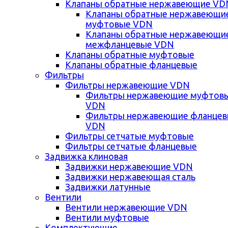
Клапаны обратные нержавеющие VD
Клапаны обратные нержавеющи
муфтовые VDN
Клапаны обратные нержавеющи
межфланцевые VDN
Клапаны обратные муфтовые
Клапаны обратные фланцевые
Фильтры
Фильтры нержавеющие VDN
Фильтры нержавеющие муфтов
VDN
Фильтры нержавеющие фланце
VDN
Фильтры сетчатые муфтовые
Фильтры сетчатые фланцевые
Задвижка клиновая
Задвижки нержавеющие VDN
Задвижки нержавеющая сталь
Задвижки латунные
Вентили
Вентили нержавеющие VDN
Вентили муфтовые
Комплектующие