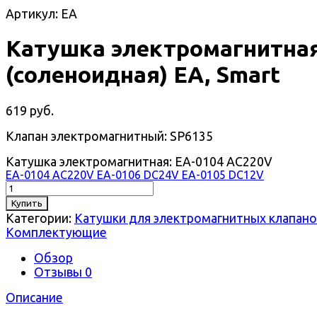
Артикул: EA
Катушка электромагнитна
(соленоидная) EA, Smart
619 руб.
Клапан электромагнитный: SP6135
Катушка электромагнитная:
EA-0104 AC220V
EA-0104 AC220V
EA-0106 DC24V
EA-0105 DC12V
Купить
Категории:
Катушки для электромагнитных клапано
Комплектующие
Обзор
Отзывы
0
Описание