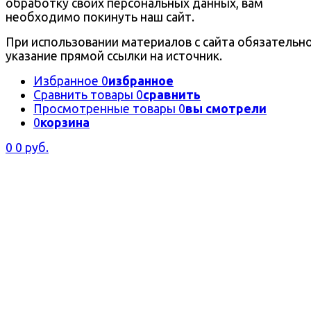
обработку своих персональных данных, вам
необходимо покинуть наш сайт.
При использовании материалов с сайта обязательн
указание прямой ссылки на источник.
Избранное
0
избранное
Сравнить товары
0
сравнить
Просмотренные товары
0
вы смотрели
0
корзина
0
0 руб.