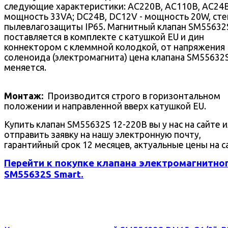
следующие характеристики: AC220В, AC110В, AC24В
мощность 33VA; DC24В, DC12V - мощность 20W, сте
пылевлагозащиты IP65. Магнитный клапан SM55632
поставляется в комплекте с катушкой EU и дин
коннектором с клеммной колодкой, от напряжения
соленоида (электромагнита) цена клапана SM55632
меняется.
Монтаж:
Производится строго в горизонтальном
положении и направленной вверх катушкой EU.
Купить клапан SM55632S 12-220В вы у нас на сайте 
отправить заявку на нашу электронную почту,
гарантийный срок 12 месяцев, актуальные цены на с
Перейти к покупке клапана электромагнитно
SM55632S Smart.