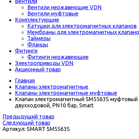
Вентили
Вентили нержавеющие VDN
Вентили муфтовые
Комплектующие
Катушки для электромагнитных клапанов
Мембраны для электромагнитных клапан
Таймеры
Фланцы
Фитинги
Фитинги нержавеющие
Электроприводы VDN
Акционный товар
Главная
Клапаны электромагнитные
Клапаны электромагнитные муфтовые
Клапан электромагнитный SM5563S муфтовый
двухходовой, PN10 бар, Smart
Предыдущий товар
Следующий товар
Артикул: SMART SM5563S