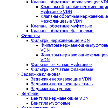
Клапаны обратные нержавеющие VD
Клапаны обратные нержавеющи
муфтовые VDN
Клапаны обратные нержавеющи
межфланцевые VDN
Клапаны обратные муфтовые
Клапаны обратные фланцевые
Фильтры
Фильтры нержавеющие VDN
Фильтры нержавеющие муфтов
VDN
Фильтры нержавеющие фланце
VDN
Фильтры сетчатые муфтовые
Фильтры сетчатые фланцевые
Задвижка клиновая
Задвижки нержавеющие VDN
Задвижки нержавеющая сталь
Задвижки латунные
Вентили
Вентили нержавеющие VDN
Вентили муфтовые
Комплектующие