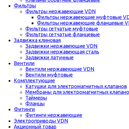
Фильтры
Фильтры нержавеющие VDN
Фильтры нержавеющие муфтовые V
Фильтры нержавеющие фланцевые 
Фильтры сетчатые муфтовые
Фильтры сетчатые фланцевые
Задвижка клиновая
Задвижки нержавеющие VDN
Задвижки нержавеющая сталь
Задвижки латунные
Вентили
Вентили нержавеющие VDN
Вентили муфтовые
Комплектующие
Катушки для электромагнитных клапанов
Мембраны для электромагнитных клапан
Таймеры
Фланцы
Фитинги
Фитинги нержавеющие
Электроприводы VDN
Акционный товар