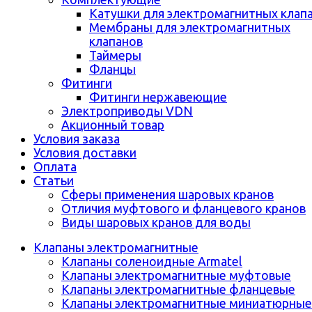
Катушки для электромагнитных клап
Мембраны для электромагнитных
клапанов
Таймеры
Фланцы
Фитинги
Фитинги нержавеющие
Электроприводы VDN
Акционный товар
Условия заказа
Условия доставки
Оплата
Статьи
Сферы применения шаровых кранов
Отличия муфтового и фланцевого кранов
Виды шаровых кранов для воды
Клапаны электромагнитные
Клапаны соленоидные Armatel
Клапаны электромагнитные муфтовые
Клапаны электромагнитные фланцевые
Клапаны электромагнитные миниатюрные