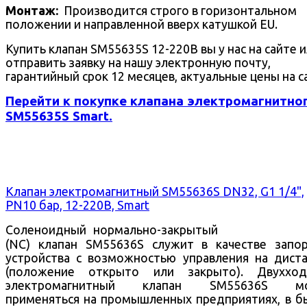
Монтаж:
Производится строго в горизонтальном
положении и направленной вверх катушкой EU.
Купить клапан SM55635S 12-220В вы у нас на сайте 
отправить заявку на нашу электронную почту,
гарантийный срок 12 месяцев, актуальные цены на с
Перейти к покупке клапана электромагнитно
SM55635S Smart.
Клапан электромагнитный SM55636S DN32, G1 1/4",
PN10 бар, 12-220В, Smart
Соленоидный нормально-закрытый
(NC) клапан SM55636S служит в качестве запо
устройства с возможностью управления на дист
(положение открыто или закрыто).
Двухход
электромагнитный клапан SM55636S м
применяться на промышленных предприятиях, в б