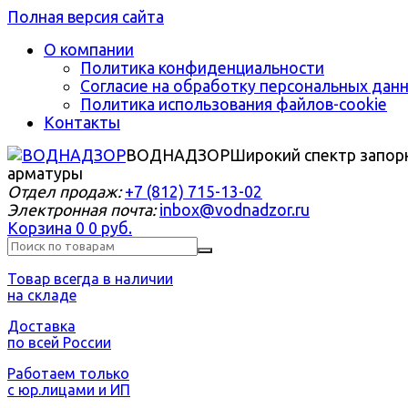
Полная версия сайта
О компании
Политика конфиденциальности
Согласие на обработку персональных дан
Политика использования файлов-cookie
Контакты
ВОДНАДЗОР
Широкий спектр запор
арматуры
Отдел продаж:
+7 (812) 715-13-02
Электронная почта:
inbox@vodnadzor.ru
Корзина
0
0 руб.
Товар всегда в наличии
на складе
Доставка
по всей России
Работаем только
с юр.лицами и ИП