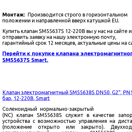
Монтаж:
Производится строго в горизонтальном
положении и направленной вверх катушкой EU.
Купить клапан SM55637S 12-220В вы у нас на сайте 
отправить заявку на нашу электронную почту,
гарантийный срок 12 месяцев, актуальные цены на с
Перейти к покупке клапана электромагнитно
SM55637S Smart.
Клапан электромагнитный SM55638S DN50, G2", PN
бар, 12-220В, Smart
Соленоидный нормально-закрытый
(NC) клапан SM55638S служит в качестве запо
устройства с возможностью управления на дист
(положение открыто или закрыто).
Двухход