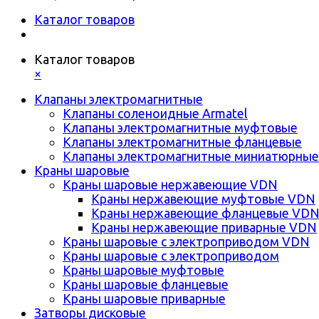
Каталог товаров
Каталог товаров
×
Клапаны электромагнитные
Клапаны соленоидные Armatel
Клапаны электромагнитные муфтовые
Клапаны электромагнитные фланцевые
Клапаны электромагнитные миниатюрные
Краны шаровые
Краны шаровые нержавеющие VDN
Краны нержавеющие муфтовые VDN
Краны нержавеющие фланцевые VD
Краны нержавеющие приварные VDN
Краны шаровые с электроприводом VDN
Краны шаровые с электроприводом
Краны шаровые муфтовые
Краны шаровые фланцевые
Краны шаровые приварные
Затворы дисковые