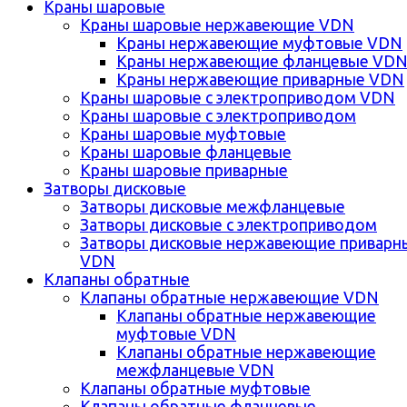
Краны шаровые
Краны шаровые нержавеющие VDN
Краны нержавеющие муфтовые VDN
Краны нержавеющие фланцевые VD
Краны нержавеющие приварные VDN
Краны шаровые с электроприводом VDN
Краны шаровые с электроприводом
Краны шаровые муфтовые
Краны шаровые фланцевые
Краны шаровые приварные
Затворы дисковые
Затворы дисковые межфланцевые
Затворы дисковые с электроприводом
Затворы дисковые нержавеющие приварн
VDN
Клапаны обратные
Клапаны обратные нержавеющие VDN
Клапаны обратные нержавеющие
муфтовые VDN
Клапаны обратные нержавеющие
межфланцевые VDN
Клапаны обратные муфтовые
Клапаны обратные фланцевые