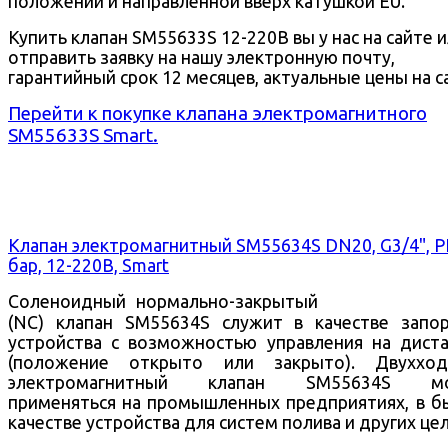
положении и направленной вверх катушкой EU.
Купить клапан SM55633S 12-220В вы у нас на сайте 
отправить заявку на нашу электронную почту,
гарантийный срок 12 месяцев, актуальные цены на с
Перейти к покупке клапана электромагнитного
SM55633S Smart.
Клапан электромагнитный SM55634S DN20, G3/4", 
бар, 12-220В, Smart
Соленоидный нормально-закрытый
(NC) клапан SM55634S служит в качестве запо
устройства с возможностью управления на дист
(положение открыто или закрыто).
Двухход
электромагнитный клапан SM55634S м
применяться на промышленных предприятиях, в б
качестве устройства для систем полива и других цел