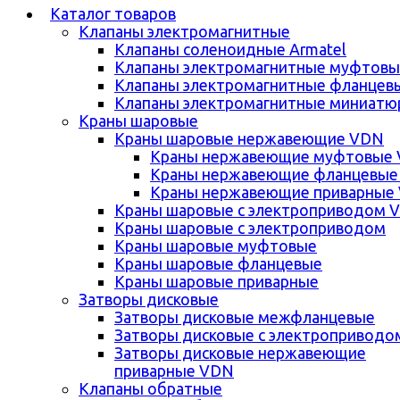
Каталог товаров
Клапаны электромагнитные
Клапаны соленоидные Armatel
Клапаны электромагнитные муфтовы
Клапаны электромагнитные фланцев
Клапаны электромагнитные миниатю
Краны шаровые
Краны шаровые нержавеющие VDN
Краны нержавеющие муфтовые
Краны нержавеющие фланцевые
Краны нержавеющие приварные
Краны шаровые с электроприводом 
Краны шаровые с электроприводом
Краны шаровые муфтовые
Краны шаровые фланцевые
Краны шаровые приварные
Затворы дисковые
Затворы дисковые межфланцевые
Затворы дисковые с электроприводо
Затворы дисковые нержавеющие
приварные VDN
Клапаны обратные