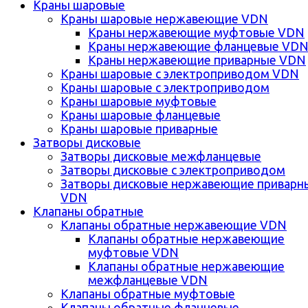
Краны шаровые
Краны шаровые нержавеющие VDN
Краны нержавеющие муфтовые VDN
Краны нержавеющие фланцевые VD
Краны нержавеющие приварные VDN
Краны шаровые с электроприводом VDN
Краны шаровые с электроприводом
Краны шаровые муфтовые
Краны шаровые фланцевые
Краны шаровые приварные
Затворы дисковые
Затворы дисковые межфланцевые
Затворы дисковые с электроприводом
Затворы дисковые нержавеющие приварн
VDN
Клапаны обратные
Клапаны обратные нержавеющие VDN
Клапаны обратные нержавеющие
муфтовые VDN
Клапаны обратные нержавеющие
межфланцевые VDN
Клапаны обратные муфтовые
Клапаны обратные фланцевые