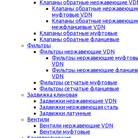
Клапаны обратные нержавеющие VD
Клапаны обратные нержавеющи
муфтовые VDN
Клапаны обратные нержавеющи
межфланцевые VDN
Клапаны обратные муфтовые
Клапаны обратные фланцевые
Фильтры
Фильтры нержавеющие VDN
Фильтры нержавеющие муфтов
VDN
Фильтры нержавеющие фланце
VDN
Фильтры сетчатые муфтовые
Фильтры сетчатые фланцевые
Задвижка клиновая
Задвижки нержавеющие VDN
Задвижки нержавеющая сталь
Задвижки латунные
Вентили
Вентили нержавеющие VDN
Вентили муфтовые
Комплектующие