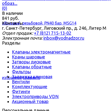
образ...
(0)
В наличии
841 руб.
Контакты
г. Санкт-Петербург, Лиговский пр., д. 246, Литер М
Отдел продаж:
+7 (812) 715-13-02
Электронная почта:
inbox@vodnadzor.ru
Разделы
Клапаны электромагнитные
Краны шаровые
Затворы дисковые
Клапаны обратные
Фильтры
Задвижка клиновая
избранное
сравнить
Вентили
Комплектующие
Фитинги
Электроприводы VDN
Акционный товар
Персональные данные