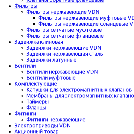
Фильтры
Фильтры нержавеющие VDN
Фильтры нержавеющие муфтовые V
Фильтры нержавеющие фланцевые 
Фильтры сетчатые муфтовые
Фильтры сетчатые фланцевые
Задвижка клиновая
Задвижки нержавеющие VDN
Задвижки нержавеющая сталь
Задвижки латунные
Вентили
Вентили нержавеющие VDN
Вентили муфтовые
Комплектующие
Катушки для электромагнитных клапанов
Мембраны для электромагнитных клапан
Таймеры
Фланцы
Фитинги
Фитинги нержавеющие
Электроприводы VDN
Акционный товар