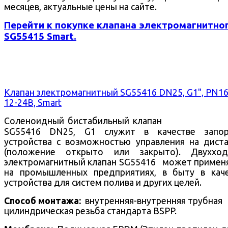
месяцев, актуальные цены на сайте.
Перейти к покупке клапана электромагнитно
SG55415 Smart.
Клапан электромагнитный SG55416 DN25, G1", PN16
12-24В, Smart
Соленоидный бистабильный клапан
SG55416 DN25, G1 служит в качестве запор
устройства с возможностью управления на дист
(положение открыто или закрыто).
Двухход
электромагнитный клапан SG55416 может примен
на промышленных предприятиях, в быту в кач
устройства для систем полива и других целей.
Способ монтажа:
внутренняя-внутренняя трубная
цилиндрическая резьба стандарта BSPP.