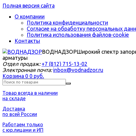
Полная версия сайта
О компании
Политика конфиденциальности
Согласие на обработку персональных дан
Политика использования файлов-cookie
Контакты
ВОДНАДЗОР
Широкий спектр запор
арматуры
Отдел продаж:
+7 (812) 715-13-02
Электронная почта:
inbox@vodnadzor.ru
Корзина
0
0 руб.
Товар всегда в наличии
на складе
Доставка
по всей России
Работаем только
с юр.лицами и ИП