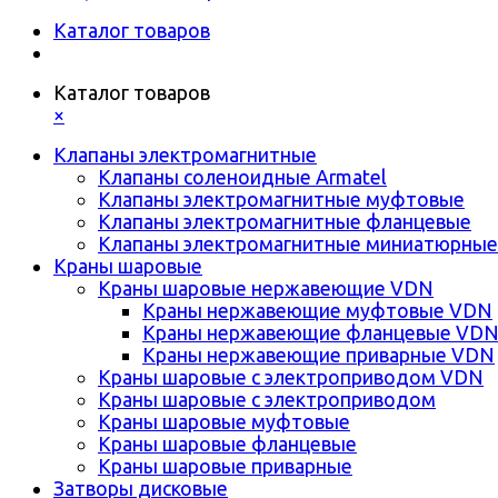
Каталог товаров
Каталог товаров
×
Клапаны электромагнитные
Клапаны соленоидные Armatel
Клапаны электромагнитные муфтовые
Клапаны электромагнитные фланцевые
Клапаны электромагнитные миниатюрные
Краны шаровые
Краны шаровые нержавеющие VDN
Краны нержавеющие муфтовые VDN
Краны нержавеющие фланцевые VD
Краны нержавеющие приварные VDN
Краны шаровые с электроприводом VDN
Краны шаровые с электроприводом
Краны шаровые муфтовые
Краны шаровые фланцевые
Краны шаровые приварные
Затворы дисковые