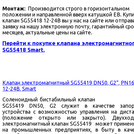
Монтаж:
Производится строго в горизонтальном
положении и направленной вверх катушкой EB. Куп
клапан SG55418 12-24В вы у нас на сайте или отправ
заявку на нашу электронную почту, гарантийный сро
месяцев, актуальные цены на сайте.
Перейти к покупке клапана электромагнитно
SG55418 Smart.
Клапан электромагнитный SG55419 DN50, G2", PN16
12-24В, Smart
Соленоидный бистабильный клапан
SG55419 DN50, G2 служит в качестве запор
устройства с возможностью управления на дист
(положение открыто или закрыто).
Двухход
электромагнитный клапан SG55419 может примен
на промышленных предприятиях, в быту в кач