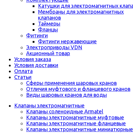
Катушки для электромагнитных клап
Мембраны для электромагнитных
клапанов
Таймеры
Фланцы
Фитинги
Фитинги нержавеющие
Электроприводы VDN
Акционный товар
Условия заказа
Условия доставки
Оплата
Статьи
Сферы применения шаровых кранов
Отличия муфтового и фланцевого кранов
Виды шаровых кранов для воды
Клапаны электромагнитные
Клапаны соленоидные Armatel
Клапаны электромагнитные муфтовые
Клапаны электромагнитные фланцевые
Клапаны электромагнитные миниатюрные