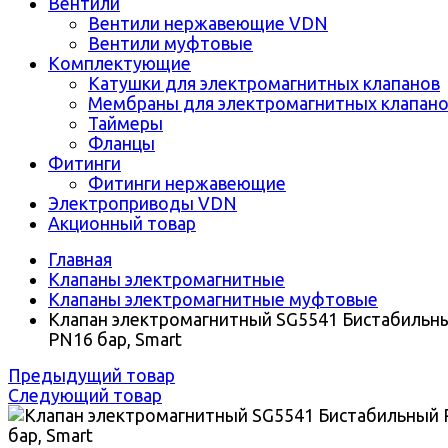
Вентили
Вентили нержавеющие VDN
Вентили муфтовые
Комплектующие
Катушки для электромагнитных клапанов
Мембраны для электромагнитных клапан
Таймеры
Фланцы
Фитинги
Фитинги нержавеющие
Электроприводы VDN
Акционный товар
Главная
Клапаны электромагнитные
Клапаны электромагнитные муфтовые
Клапан электромагнитный SG5541 Бистабильн
PN16 бар, Smart
Предыдущий товар
Следующий товар