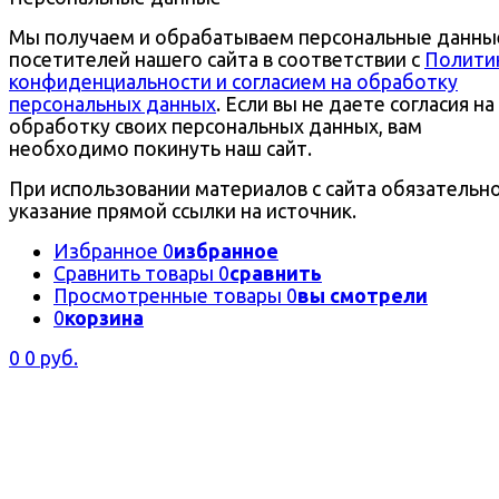
Мы получаем и обрабатываем персональные данны
посетителей нашего сайта в соответствии с
Полити
конфиденциальности и согласием на обработку
персональных данных
. Если вы не даете согласия на
обработку своих персональных данных, вам
необходимо покинуть наш сайт.
При использовании материалов с сайта обязательн
указание прямой ссылки на источник.
Избранное
0
избранное
Сравнить товары
0
сравнить
Просмотренные товары
0
вы смотрели
0
корзина
0
0 руб.