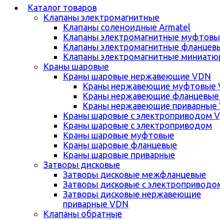
Каталог товаров
Клапаны электромагнитные
Клапаны соленоидные Armatel
Клапаны электромагнитные муфтовы
Клапаны электромагнитные фланцев
Клапаны электромагнитные миниатю
Краны шаровые
Краны шаровые нержавеющие VDN
Краны нержавеющие муфтовые
Краны нержавеющие фланцевые
Краны нержавеющие приварные
Краны шаровые с электроприводом 
Краны шаровые с электроприводом
Краны шаровые муфтовые
Краны шаровые фланцевые
Краны шаровые приварные
Затворы дисковые
Затворы дисковые межфланцевые
Затворы дисковые с электроприводо
Затворы дисковые нержавеющие
приварные VDN
Клапаны обратные