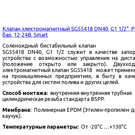
Клапан электромагнитный SG55418 DN40, G1 1/2", 
бар, 12-24В, Smart
Соленоидный бистабильный клапан
SG55418 DN40, G1 1/2 служит в качестве запо
устройства с возможностью управления на дист
(положение открыто или закрыто).
Двухход
электромагнитный клапан SG55418 может примен
на промышленных предприятиях, в быту в кач
устройства для систем полива и других целей.
Способ монтажа:
внутренняя-внутренняя трубная
цилиндрическая резьба стандарта BSPP.
Mембрана:
Полимерная EPDM (Этилен-пропилен-д
каучук).
Температурные параметры:
От -20°С …+130°С