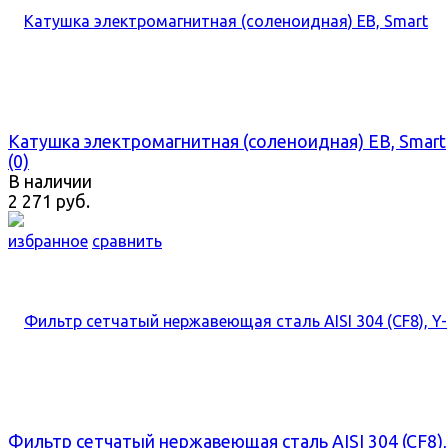
Катушка электромагнитная (соленоидная) EB, Smart
(0)
В наличии
2 271 руб.
избранное
сравнить
Фильтр сетчатый нержавеющая сталь AISI 304 (CF8),