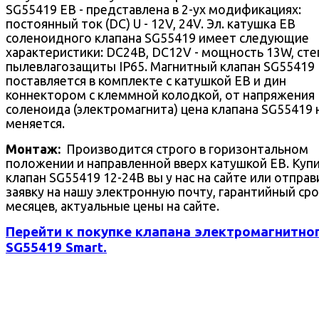
SG55419 EB - представлена в 2-ух модификациях:
постоянный ток (DC) U - 12V, 24V. Эл. катушка EB
соленоидного клапана SG55419 имеет следующие
характеристики: DC24В, DC12V - мощность 13W, сте
пылевлагозащиты IP65. Магнитный клапан SG55419
поставляется в комплекте с катушкой EB и дин
коннектором с клеммной колодкой, от напряжения
соленоида (электромагнита) цена клапана SG55419 
меняется.
Монтаж:
Производится строго в горизонтальном
положении и направленной вверх катушкой EB. Куп
клапан SG55419 12-24В вы у нас на сайте или отправ
заявку на нашу электронную почту, гарантийный сро
месяцев, актуальные цены на сайте.
Перейти к покупке клапана электромагнитно
SG55419 Smart.