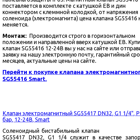
поставляется в комплекте с катушкой EB и дин
коннектором с клеммной колодкой, от напряжения
соленоида (электромагнита) цена клапана SG55416 
меняется.
Монтаж:
Производится строго в горизонтальном
положении и направленной вверх катушкой EB. Куп
клапан SG55416 12-24В вы у нас на сайте или отправ
заявку на нашу электронную почту, гарантийный сро
месяцев, актуальные цены на сайте.
Перейти к покупке клапана электромагнитно
SG55416 Smart.
Клапан электромагнитный SG55417 DN32, G1 1/4", 
бар, 12-24В, Smart
Соленоидный бистабильный клапан
SG55417 DN32, G1 1/4 служит в качестве запо