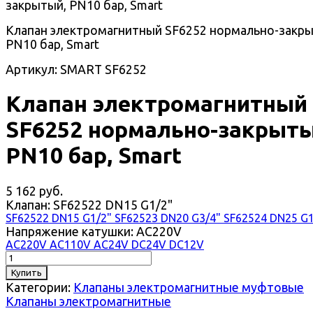
Клапан электромагнитный SF6252 нормально-закры
PN10 бар, Smart
Артикул: SMART SF6252
Клапан электромагнитный
SF6252 нормально-закрыты
PN10 бар, Smart
5 162 руб.
Клапан:
SF62522 DN15 G1/2"
SF62522 DN15 G1/2"
SF62523 DN20 G3/4"
SF62524 DN25 G
Напряжение катушки:
AC220V
AC220V
AC110V
AC24V
DC24V
DC12V
Купить
Категории:
Клапаны электромагнитные муфтовые
Клапаны электромагнитные