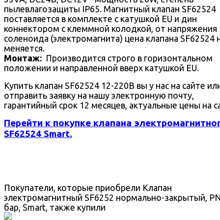
пылевлагозащиты IP65. Магнитный клапан SF62524
поставляется в комплекте с катушкой EU и дин
коннектором с клеммной колодкой, от напряжения
соленоида (электромагнита) цена клапана SF62524 
меняется.
Монтаж:
Производится строго в горизонтальном
положении и направленной вверх катушкой EU.
Купить клапан SF62524 12-220В вы у нас на сайте ил
отправить заявку на нашу электронную почту,
гарантийный срок 12 месяцев, актуальные цены на с
Перейти к покупке клапана электромагнитно
SF62524 Smart.
Покупатели, которые приобрели Клапан
электромагнитный SF6252 нормально-закрытый, P
бар, Smart, также купили