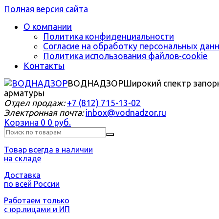
Полная версия сайта
О компании
Политика конфиденциальности
Согласие на обработку персональных дан
Политика использования файлов-cookie
Контакты
ВОДНАДЗОР
Широкий спектр запор
арматуры
Отдел продаж:
+7 (812) 715-13-02
Электронная почта:
inbox@vodnadzor.ru
Корзина
0
0 руб.
Товар всегда в наличии
на складе
Доставка
по всей России
Работаем только
с юр.лицами и ИП