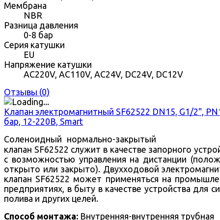
Мембрана
NBR
Разница давления
0-8 бар
Серия катушки
EU
Напряжение катушки
AC220V, AC110V, AC24V, DC24V, DC12V
Отзывы (
0
)
Клапан электромагнитный SF62522 DN15, G1/2", PN
бар, 12-220В, Smart
Соленоидный нормально-закрытый
клапан SF62522 служит в качестве запорного устро
с возможностью управления на дистанции (поло
открыто или закрыто).
Двухходовой
электромагни
клапан SF62522 может применяться на промышл
предприятиях, в быту в качестве устройства для с
полива и других целей.
Способ монтажа:
Внутренняя-внутренняя трубная