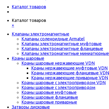
Каталог товаров
Каталог товаров
×
Клапаны электромагнитные
Клапаны соленоидные Armatel
Клапаны электромагнитные муфтовые
Клапаны электромагнитные фланцевые
Клапаны электромагнитные миниатюрные
Краны шаровые
Краны шаровые нержавеющие VDN
Краны нержавеющие муфтовые VDN
Краны нержавеющие фланцевые VD
Краны нержавеющие приварные VDN
Краны шаровые с электроприводом VDN
Краны шаровые с электроприводом
Краны шаровые муфтовые
Краны шаровые фланцевые
Краны шаровые приварные
Затворы дисковые