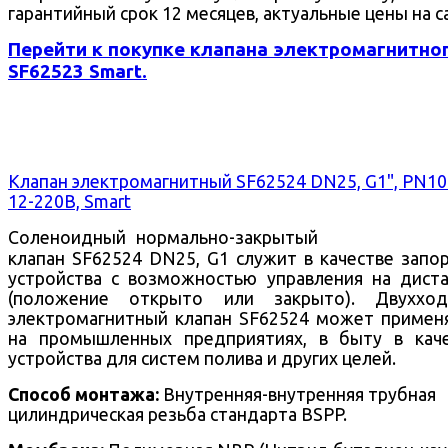
гарантийный срок 12 месяцев, актуальные цены на с
Перейти к покупке клапана электромагнитно
SF62523 Smart.
Клапан электромагнитный SF62524 DN25, G1", PN10
12-220В, Smart
Соленоидный нормально-закрытый
клапан SF62524 DN25, G1 служит в качестве запо
устройства с возможностью управления на дист
(положение открыто или закрыто).
Двухход
электромагнитный клапан SF62524 может примен
на промышленных предприятиях, в быту в кач
устройства для систем полива и других целей.
Способ монтажа:
Внутренняя-внутренняя трубная
цилиндрическая резьба стандарта BSPP.