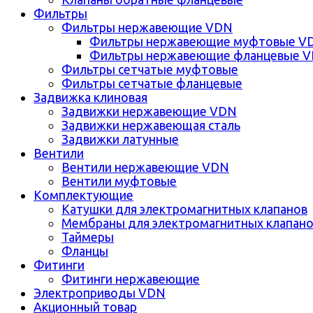
Фильтры
Фильтры нержавеющие VDN
Фильтры нержавеющие муфтовые V
Фильтры нержавеющие фланцевые 
Фильтры сетчатые муфтовые
Фильтры сетчатые фланцевые
Задвижка клиновая
Задвижки нержавеющие VDN
Задвижки нержавеющая сталь
Задвижки латунные
Вентили
Вентили нержавеющие VDN
Вентили муфтовые
Комплектующие
Катушки для электромагнитных клапанов
Мембраны для электромагнитных клапан
Таймеры
Фланцы
Фитинги
Фитинги нержавеющие
Электроприводы VDN
Акционный товар