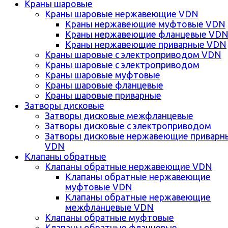
Краны шаровые
Краны шаровые нержавеющие VDN
Краны нержавеющие муфтовые VDN
Краны нержавеющие фланцевые VD
Краны нержавеющие приварные VDN
Краны шаровые с электроприводом VDN
Краны шаровые с электроприводом
Краны шаровые муфтовые
Краны шаровые фланцевые
Краны шаровые приварные
Затворы дисковые
Затворы дисковые межфланцевые
Затворы дисковые с электроприводом
Затворы дисковые нержавеющие приварн
VDN
Клапаны обратные
Клапаны обратные нержавеющие VDN
Клапаны обратные нержавеющие
муфтовые VDN
Клапаны обратные нержавеющие
межфланцевые VDN
Клапаны обратные муфтовые
Клапаны обратные фланцевые