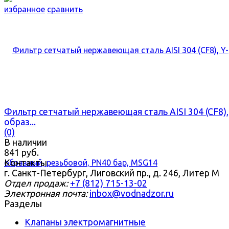
избранное
сравнить
Фильтр сетчатый нержавеющая сталь AISI 304 (CF8),
образ...
(0)
В наличии
841 руб.
Контакты
г. Санкт-Петербург, Лиговский пр., д. 246, Литер М
Отдел продаж:
+7 (812) 715-13-02
Электронная почта:
inbox@vodnadzor.ru
Разделы
Клапаны электромагнитные