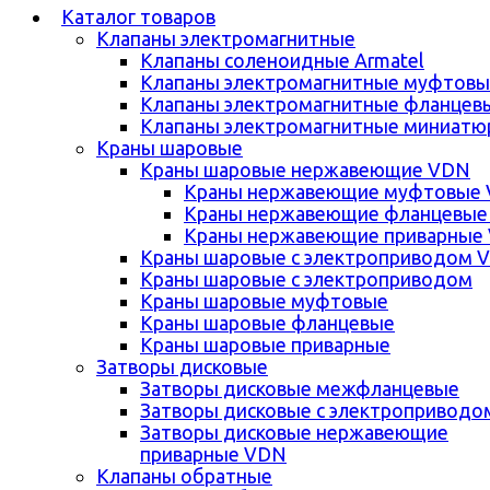
Каталог товаров
Клапаны электромагнитные
Клапаны соленоидные Armatel
Клапаны электромагнитные муфтовы
Клапаны электромагнитные фланцев
Клапаны электромагнитные миниатю
Краны шаровые
Краны шаровые нержавеющие VDN
Краны нержавеющие муфтовые
Краны нержавеющие фланцевые
Краны нержавеющие приварные
Краны шаровые с электроприводом 
Краны шаровые с электроприводом
Краны шаровые муфтовые
Краны шаровые фланцевые
Краны шаровые приварные
Затворы дисковые
Затворы дисковые межфланцевые
Затворы дисковые с электроприводо
Затворы дисковые нержавеющие
приварные VDN
Клапаны обратные