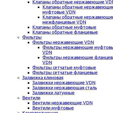
Клапаны обратные нержавеющие VD
Клапаны обратные нержавеющи
муфтовые VDN
Клапаны обратные нержавеющи
межфланцевые VDN
Клапаны обратные муфтовые
Клапаны обратные фланцевые
Фильтры
Фильтры нержавеющие VDN
Фильтры нержавеющие муфтов
VDN
Фильтры нержавеющие фланце
VDN
Фильтры сетчатые муфтовые
Фильтры сетчатые фланцевые
Задвижка клиновая
Задвижки нержавеющие VDN
Задвижки нержавеющая сталь
Задвижки латунные
Вентили
Вентили нержавеющие VDN
Вентили муфтовые
Комплектующие