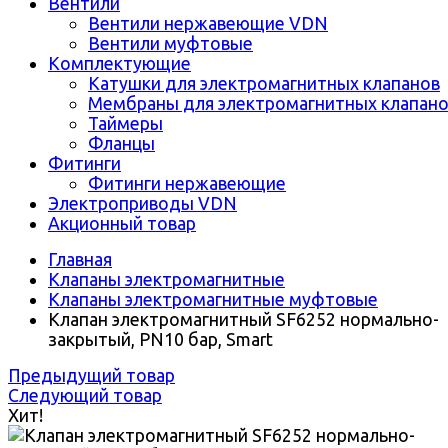
Вентили
Вентили нержавеющие VDN
Вентили муфтовые
Комплектующие
Катушки для электромагнитных клапанов
Мембраны для электромагнитных клапан
Таймеры
Фланцы
Фитинги
Фитинги нержавеющие
Электроприводы VDN
Акционный товар
Главная
Клапаны электромагнитные
Клапаны электромагнитные муфтовые
Клапан электромагнитный SF6252 нормально-
закрытый, PN10 бар, Smart
Предыдущий товар
Следующий товар
Хит!