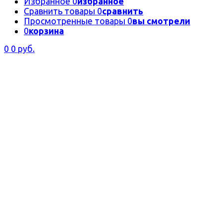
Избранное
0
избранное
Сравнить товары
0
сравнить
Просмотренные товары
0
вы смотрели
0
корзина
0
0 руб.