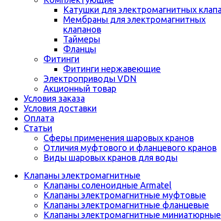
Катушки для электромагнитных клап
Мембраны для электромагнитных
клапанов
Таймеры
Фланцы
Фитинги
Фитинги нержавеющие
Электроприводы VDN
Акционный товар
Условия заказа
Условия доставки
Оплата
Статьи
Сферы применения шаровых кранов
Отличия муфтового и фланцевого кранов
Виды шаровых кранов для воды
Клапаны электромагнитные
Клапаны соленоидные Armatel
Клапаны электромагнитные муфтовые
Клапаны электромагнитные фланцевые
Клапаны электромагнитные миниатюрные