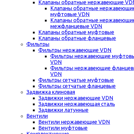
Клапаны обратные нержавеющие VD
Клапаны обратные нержавеющи
муфтовые VDN
Клапаны обратные нержавеющи
межфланцевые VDN
Клапаны обратные муфтовые
Клапаны обратные фланцевые
Фильтры
Фильтры нержавеющие VDN
Фильтры нержавеющие муфтов
VDN
Фильтры нержавеющие фланце
VDN
Фильтры сетчатые муфтовые
Фильтры сетчатые фланцевые
Задвижка клиновая
Задвижки нержавеющие VDN
Задвижки нержавеющая сталь
Задвижки латунные
Вентили
Вентили нержавеющие VDN
Вентили муфтовые
Комплектующие