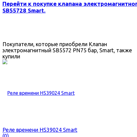
Перейти к покупке клапана электромагнитно
SB55728 Smart.
Покупатели, которые приобрели Клапан
электромагнитный SB5572 PN75 бар, Smart, также
купили
Реле времени HS39024 Smart
(0)