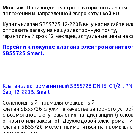
Монтаж:
Производится строго в горизонтальном
положении и направленной вверх катушкой EU.
Купить клапан SB55725 12-220В вы у нас на сайте ил
отправить заявку на нашу электронную почту,
гарантийный срок 12 месяцев, актуальные цены на с
Перейти к покупке клапана электромагнитно
SB55725 Smart.
Клапан электромагнитный SB55726 DN15, G1/2", PN
бар, 12-220В, Smart
Соленоидный нормально-закрытый
клапан SB55726 служит в качестве запорного устро
с возможностью управления на дистанции (поло
открыто или закрыто).
Двухходовой
электромагни
клапан SB55726 может применяться на промышл
предприятиях.