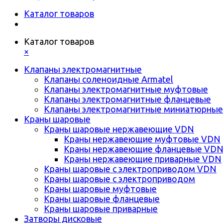
Каталог товаров
Каталог товаров
×
Клапаны электромагнитные
Клапаны соленоидные Armatel
Клапаны электромагнитные муфтовые
Клапаны электромагнитные фланцевые
Клапаны электромагнитные миниатюрные
Краны шаровые
Краны шаровые нержавеющие VDN
Краны нержавеющие муфтовые VDN
Краны нержавеющие фланцевые VD
Краны нержавеющие приварные VDN
Краны шаровые с электроприводом VDN
Краны шаровые с электроприводом
Краны шаровые муфтовые
Краны шаровые фланцевые
Краны шаровые приварные
Затворы дисковые