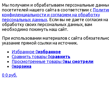
Мы получаем и обрабатываем персональные данны
посетителей нашего сайта в соответствии с
Полити
конфиденциальности и согласием на обработку
персональных данных
. Если вы не даете согласия на
обработку своих персональных данных, вам
необходимо покинуть наш сайт.
При использовании материалов с сайта обязательн
указание прямой ссылки на источник.
Избранное
0
избранное
Сравнить товары
0
сравнить
Просмотренные товары
0
вы смотрели
0
корзина
0
0 руб.