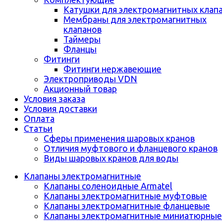
Катушки для электромагнитных клап
Мембраны для электромагнитных
клапанов
Таймеры
Фланцы
Фитинги
Фитинги нержавеющие
Электроприводы VDN
Акционный товар
Условия заказа
Условия доставки
Оплата
Статьи
Сферы применения шаровых кранов
Отличия муфтового и фланцевого кранов
Виды шаровых кранов для воды
Клапаны электромагнитные
Клапаны соленоидные Armatel
Клапаны электромагнитные муфтовые
Клапаны электромагнитные фланцевые
Клапаны электромагнитные миниатюрные