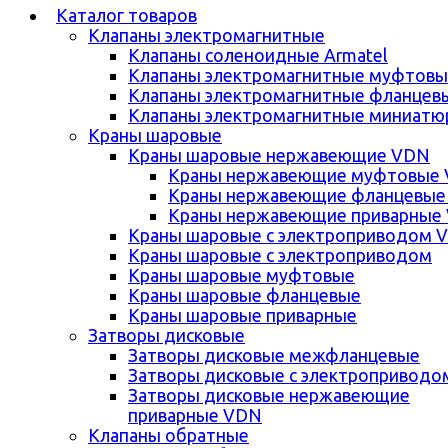
Каталог товаров
Клапаны электромагнитные
Клапаны соленоидные Armatel
Клапаны электромагнитные муфтовы
Клапаны электромагнитные фланцев
Клапаны электромагнитные миниатю
Краны шаровые
Краны шаровые нержавеющие VDN
Краны нержавеющие муфтовые
Краны нержавеющие фланцевые
Краны нержавеющие приварные
Краны шаровые с электроприводом 
Краны шаровые с электроприводом
Краны шаровые муфтовые
Краны шаровые фланцевые
Краны шаровые приварные
Затворы дисковые
Затворы дисковые межфланцевые
Затворы дисковые с электроприводо
Затворы дисковые нержавеющие
приварные VDN
Клапаны обратные