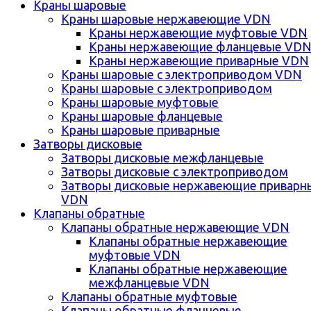
Краны шаровые
Краны шаровые нержавеющие VDN
Краны нержавеющие муфтовые VDN
Краны нержавеющие фланцевые VD
Краны нержавеющие приварные VDN
Краны шаровые с электроприводом VDN
Краны шаровые с электроприводом
Краны шаровые муфтовые
Краны шаровые фланцевые
Краны шаровые приварные
Затворы дисковые
Затворы дисковые межфланцевые
Затворы дисковые с электроприводом
Затворы дисковые нержавеющие приварн
VDN
Клапаны обратные
Клапаны обратные нержавеющие VDN
Клапаны обратные нержавеющие
муфтовые VDN
Клапаны обратные нержавеющие
межфланцевые VDN
Клапаны обратные муфтовые
Клапаны обратные фланцевые