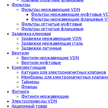
Фильтры
Фильтры нержавеющие VDN
Фильтры нержавеющие муфтовые V
Фильтры нержавеющие фланцевые 
Фильтры сетчатые муфтовые
Фильтры сетчатые фланцевые
Задвижка клиновая
Задвижки нержавеющие VDN
Задвижки нержавеющая сталь
Задвижки латунные
Вентили
Вентили нержавеющие VDN
Вентили муфтовые
Комплектующие
Катушки для электромагнитных клапанов
Мембраны для электромагнитных клапан
Таймеры
Фланцы
Фитинги
Фитинги нержавеющие
Электроприводы VDN
Акционный товар