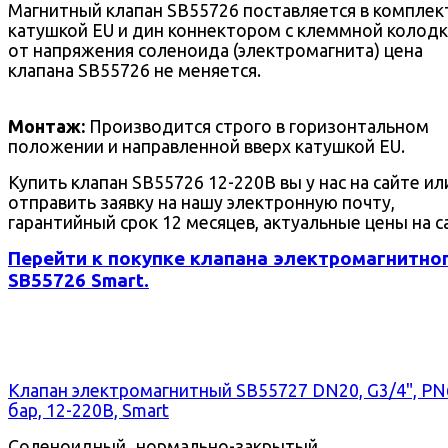
Магнитный клапан SB55726 поставляется в комплек
катушкой EU и дин коннектором с клеммной колодк
от напряжения соленоида (электромагнита) цена
клапана SB55726 не меняется.
Монтаж:
Производится строго в горизонтальном
положении и направленной вверх катушкой EU.
Купить клапан SB55726 12-220В вы у нас на сайте ил
отправить заявку на нашу электронную почту,
гарантийный срок 12 месяцев, актуальные цены на с
Перейти к покупке клапана электромагнитно
SB55726 Smart.
Клапан электромагнитный SB55727 DN20, G3/4", PN
бар, 12-220В, Smart
Соленоидный нормально-закрытый