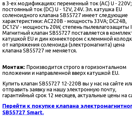
в 3-ех модификациях: переменный ток (AC) U - 220V;
постоянный ток (DC) U - 12V, 24V. Эл. катушка EU
соленоидного клапана SB55727 имеет следующие
характеристики: AC220В - мощность 33VA; DC24В,
DC12V - мощность 20W, степень пылевлагозащиты I
Магнитный клапан SB55727 поставляется в комплек
катушкой EU и дин коннектором с клеммной колодк
от напряжения соленоида (электромагнита) цена
клапана SB55727 не меняется.
Монтаж:
Производится строго в горизонтальном
положении и направленной вверх катушкой EU.
Купить клапан SB55727 12-220В вы у нас на сайте ил
отправить заявку на нашу электронную почту,
гарантийный срок 12 месяцев, актуальные цены на с
Перейти к покупке клапана электромагнитно
SB55727 Smart.