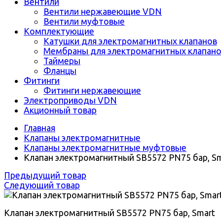
Вентили
Вентили нержавеющие VDN
Вентили муфтовые
Комплектующие
Катушки для электромагнитных клапанов
Мембраны для электромагнитных клапан
Таймеры
Фланцы
Фитинги
Фитинги нержавеющие
Электроприводы VDN
Акционный товар
Главная
Клапаны электромагнитные
Клапаны электромагнитные муфтовые
Клапан электромагнитный SB5572 PN75 бар, S
Предыдущий товар
Следующий товар
Клапан электромагнитный SB5572 PN75 бар, Smart