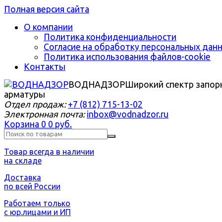
Полная версия сайта
О компании
Политика конфиденциальности
Согласие на обработку персональных дан
Политика использования файлов-cookie
Контакты
ВОДНАДЗОР
Широкий спектр запор
арматуры
Отдел продаж:
+7 (812) 715-13-02
Электронная почта:
inbox@vodnadzor.ru
Корзина
0
0 руб.
Товар всегда в наличии
на складе
Доставка
по всей России
Работаем только
с юр.лицами и ИП