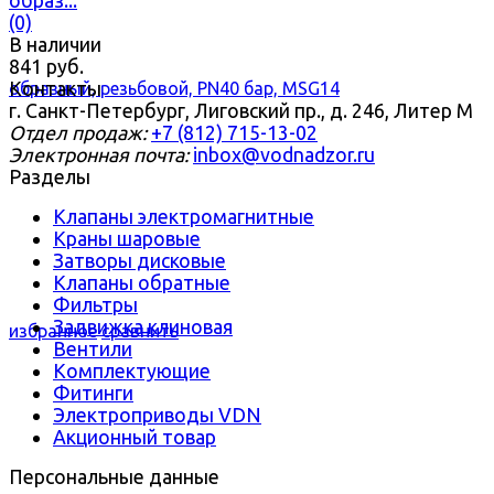
(0)
В наличии
841 руб.
Контакты
г. Санкт-Петербург, Лиговский пр., д. 246, Литер М
Отдел продаж:
+7 (812) 715-13-02
Электронная почта:
inbox@vodnadzor.ru
Разделы
Клапаны электромагнитные
Краны шаровые
Затворы дисковые
Клапаны обратные
Фильтры
Задвижка клиновая
избранное
сравнить
Вентили
Комплектующие
Фитинги
Электроприводы VDN
Акционный товар
Персональные данные