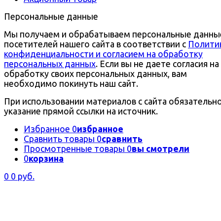
Персональные данные
Мы получаем и обрабатываем персональные данны
посетителей нашего сайта в соответствии с
Полити
конфиденциальности и согласием на обработку
персональных данных
. Если вы не даете согласия на
обработку своих персональных данных, вам
необходимо покинуть наш сайт.
При использовании материалов с сайта обязательн
указание прямой ссылки на источник.
Избранное
0
избранное
Сравнить товары
0
сравнить
Просмотренные товары
0
вы смотрели
0
корзина
0
0 руб.