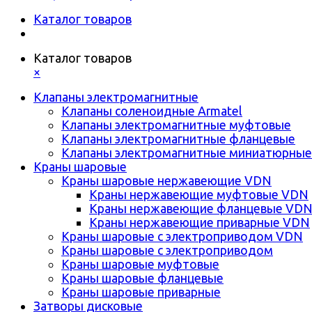
Каталог товаров
Каталог товаров
×
Клапаны электромагнитные
Клапаны соленоидные Armatel
Клапаны электромагнитные муфтовые
Клапаны электромагнитные фланцевые
Клапаны электромагнитные миниатюрные
Краны шаровые
Краны шаровые нержавеющие VDN
Краны нержавеющие муфтовые VDN
Краны нержавеющие фланцевые VD
Краны нержавеющие приварные VDN
Краны шаровые с электроприводом VDN
Краны шаровые с электроприводом
Краны шаровые муфтовые
Краны шаровые фланцевые
Краны шаровые приварные
Затворы дисковые