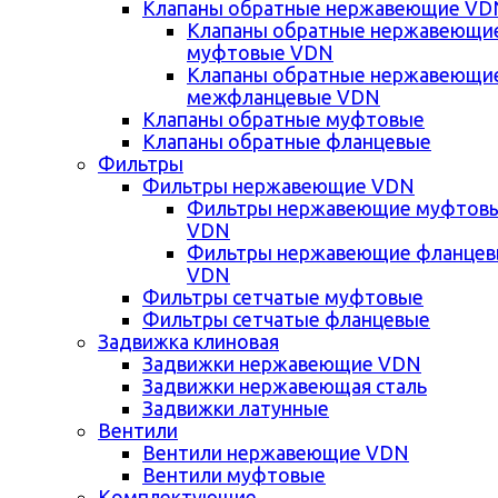
Клапаны обратные нержавеющие VD
Клапаны обратные нержавеющи
муфтовые VDN
Клапаны обратные нержавеющи
межфланцевые VDN
Клапаны обратные муфтовые
Клапаны обратные фланцевые
Фильтры
Фильтры нержавеющие VDN
Фильтры нержавеющие муфтов
VDN
Фильтры нержавеющие фланце
VDN
Фильтры сетчатые муфтовые
Фильтры сетчатые фланцевые
Задвижка клиновая
Задвижки нержавеющие VDN
Задвижки нержавеющая сталь
Задвижки латунные
Вентили
Вентили нержавеющие VDN
Вентили муфтовые
Комплектующие