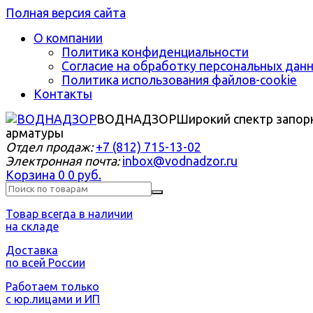
Полная версия сайта
О компании
Политика конфиденциальности
Согласие на обработку персональных дан
Политика использования файлов-cookie
Контакты
ВОДНАДЗОР
Широкий спектр запор
арматуры
Отдел продаж:
+7 (812) 715-13-02
Электронная почта:
inbox@vodnadzor.ru
Корзина
0
0 руб.
Товар всегда в наличии
на складе
Доставка
по всей России
Работаем только
с юр.лицами и ИП