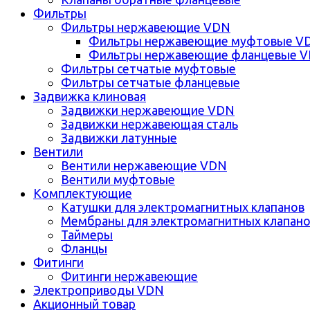
Фильтры
Фильтры нержавеющие VDN
Фильтры нержавеющие муфтовые V
Фильтры нержавеющие фланцевые 
Фильтры сетчатые муфтовые
Фильтры сетчатые фланцевые
Задвижка клиновая
Задвижки нержавеющие VDN
Задвижки нержавеющая сталь
Задвижки латунные
Вентили
Вентили нержавеющие VDN
Вентили муфтовые
Комплектующие
Катушки для электромагнитных клапанов
Мембраны для электромагнитных клапан
Таймеры
Фланцы
Фитинги
Фитинги нержавеющие
Электроприводы VDN
Акционный товар