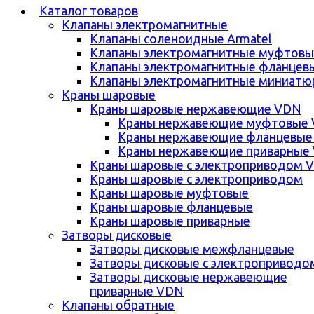
Каталог товаров
Клапаны электромагнитные
Клапаны соленоидные Armatel
Клапаны электромагнитные муфтовы
Клапаны электромагнитные фланцев
Клапаны электромагнитные миниатю
Краны шаровые
Краны шаровые нержавеющие VDN
Краны нержавеющие муфтовые
Краны нержавеющие фланцевые
Краны нержавеющие приварные
Краны шаровые с электроприводом 
Краны шаровые с электроприводом
Краны шаровые муфтовые
Краны шаровые фланцевые
Краны шаровые приварные
Затворы дисковые
Затворы дисковые межфланцевые
Затворы дисковые с электроприводо
Затворы дисковые нержавеющие
приварные VDN
Клапаны обратные