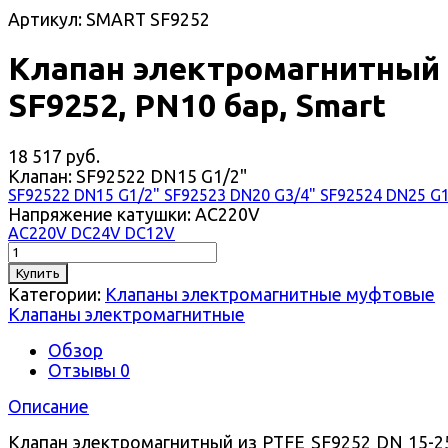
Артикул: SMART SF9252
Клапан электромагнитный
SF9252, PN10 бар, Smart
18 517 руб.
Клапан:
SF92522 DN15 G1/2"
SF92522 DN15 G1/2"
SF92523 DN20 G3/4"
SF92524 DN25 G
Напряжение катушки:
AC220V
AC220V
DC24V
DC12V
Купить
Категории:
Клапаны электромагнитные муфтовые
Клапаны электромагнитные
Обзор
Отзывы
0
Описание
Клапан электромагнитный из PTFE SF9252 DN 15-2