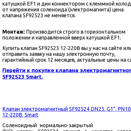
катушкой EF1 и дин коннектором с клеммной колод
от напряжения соленоида (электромагнита) цена
клапана SF92523 не меняется.
Монтаж:
Производится строго в горизонтальном
положении и направленной вверх катушкой EF1.
Купить клапан SF92523 12-220В вы у нас на сайте ил
отправить заявку на нашу электронную почту,
гарантийный срок 12 месяцев, актуальные цены на с
Перейти к покупке клапана электромагнитно
SF92523 Smart.
Клапан электромагнитный SF92524 DN25, G1", PN10
12-220В, Smart
Соленоидный нормально-закрытый