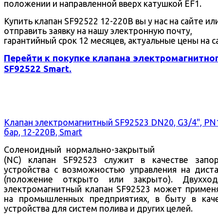
положении и направленной вверх катушкой EF1.
Купить клапан SF92522 12-220В вы у нас на сайте ил
отправить заявку на нашу электронную почту,
гарантийный срок 12 месяцев, актуальные цены на с
Перейти к покупке клапана электромагнитно
SF92522 Smart.
Клапан электромагнитный SF92523 DN20, G3/4", PN
бар, 12-220В, Smart
Соленоидный нормально-закрытый
(NC) клапан SF92523 служит в качестве запо
устройства с возможностью управления на дист
(положение открыто или закрыто).
Двухход
электромагнитный клапан SF92523 может примен
на промышленных предприятиях, в быту в кач
устройства для систем полива и других целей.