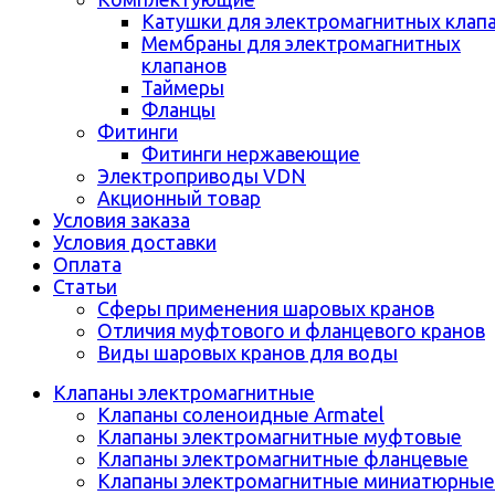
Катушки для электромагнитных клап
Мембраны для электромагнитных
клапанов
Таймеры
Фланцы
Фитинги
Фитинги нержавеющие
Электроприводы VDN
Акционный товар
Условия заказа
Условия доставки
Оплата
Статьи
Сферы применения шаровых кранов
Отличия муфтового и фланцевого кранов
Виды шаровых кранов для воды
Клапаны электромагнитные
Клапаны соленоидные Armatel
Клапаны электромагнитные муфтовые
Клапаны электромагнитные фланцевые
Клапаны электромагнитные миниатюрные