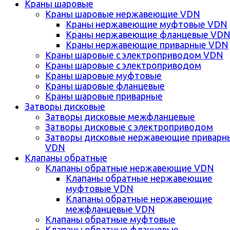
Краны шаровые
Краны шаровые нержавеющие VDN
Краны нержавеющие муфтовые VDN
Краны нержавеющие фланцевые VD
Краны нержавеющие приварные VDN
Краны шаровые с электроприводом VDN
Краны шаровые с электроприводом
Краны шаровые муфтовые
Краны шаровые фланцевые
Краны шаровые приварные
Затворы дисковые
Затворы дисковые межфланцевые
Затворы дисковые с электроприводом
Затворы дисковые нержавеющие приварн
VDN
Клапаны обратные
Клапаны обратные нержавеющие VDN
Клапаны обратные нержавеющие
муфтовые VDN
Клапаны обратные нержавеющие
межфланцевые VDN
Клапаны обратные муфтовые
Клапаны обратные фланцевые