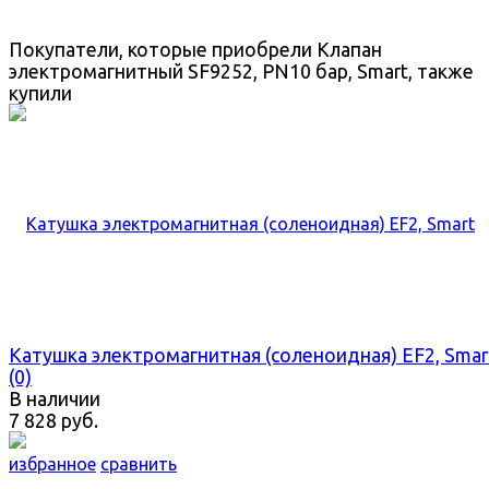
Покупатели, которые приобрели Клапан
электромагнитный SF9252, PN10 бар, Smart, также
купили
Катушка электромагнитная (соленоидная) EF2, Smar
(0)
В наличии
7 828 руб.
избранное
сравнить