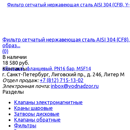
Фильтр сетчатый нержавеющая сталь AISI 304 (CF8),
образ...
(0)
В наличии
18 580 руб.
Контакты
г. Санкт-Петербург, Лиговский пр., д. 246, Литер М
Отдел продаж:
+7 (812) 715-13-02
Электронная почта:
inbox@vodnadzor.ru
Разделы
Клапаны электромагнитные
Краны шаровые
Затворы дисковые
Клапаны обратные
Фильтры