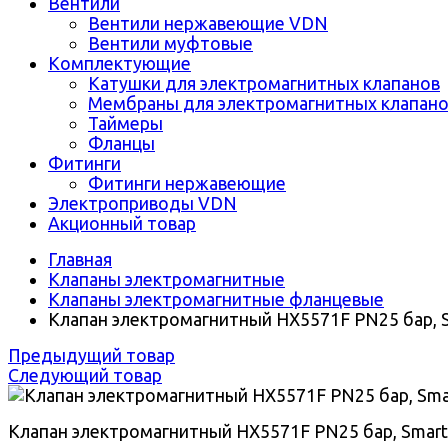
Вентили
Вентили нержавеющие VDN
Вентили муфтовые
Комплектующие
Катушки для электромагнитных клапанов
Мембраны для электромагнитных клапан
Таймеры
Фланцы
Фитинги
Фитинги нержавеющие
Электроприводы VDN
Акционный товар
Главная
Клапаны электромагнитные
Клапаны электромагнитные фланцевые
Клапан электромагнитный HX5571F PN25 бар, 
Предыдущий товар
Следующий товар
Клапан электромагнитный HX5571F PN25 бар, Smart