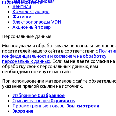
Задвижка клиновая
избранное
сравнить
Вентили
Комплектующие
Фитинги
Электроприводы VDN
Акционный товар
Персональные данные
Мы получаем и обрабатываем персональные данны
посетителей нашего сайта в соответствии с
Полити
конфиденциальности и согласием на обработку
персональных данных
. Если вы не даете согласия на
обработку своих персональных данных, вам
необходимо покинуть наш сайт.
При использовании материалов с сайта обязательн
указание прямой ссылки на источник.
Избранное
0
избранное
Сравнить товары
0
сравнить
Просмотренные товары
0
вы смотрели
0
корзина