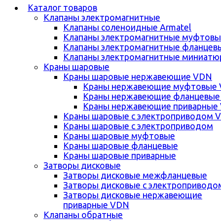
Каталог товаров
Клапаны электромагнитные
Клапаны соленоидные Armatel
Клапаны электромагнитные муфтовы
Клапаны электромагнитные фланцев
Клапаны электромагнитные миниатю
Краны шаровые
Краны шаровые нержавеющие VDN
Краны нержавеющие муфтовые
Краны нержавеющие фланцевые
Краны нержавеющие приварные
Краны шаровые с электроприводом 
Краны шаровые с электроприводом
Краны шаровые муфтовые
Краны шаровые фланцевые
Краны шаровые приварные
Затворы дисковые
Затворы дисковые межфланцевые
Затворы дисковые с электроприводо
Затворы дисковые нержавеющие
приварные VDN
Клапаны обратные