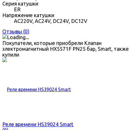
Серия катушки
ER
Напряжение катушки
AC220V, AC24V, DC24V, DC12V
Отзывы (
0
)
Покупатели, которые приобрели Клапан
электромагнитный HX5571F PN25 бар, Smart, также
купили
Реле времени HS39024 Smart
(0)