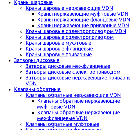
Краны шаровые
Краны шаровые нержавеющие VDN
Краны нержавеющие муфтовые VDN
Краны нержавеющие фланцевые VD
Краны нержавеющие приварные VDN
Краны шаровые с электроприводом VDN
Краны шаровые с электроприводом
Краны шаровые муфтовые
Краны шаровые фланцевые
Краны шаровые приварные
Затворы дисковые
Затворы дисковые межфланцевые
Затворы дисковые с электроприводом
Затворы дисковые нержавеющие приварн
VDN
Клапаны обратные
Клапаны обратные нержавеющие VDN
Клапаны обратные нержавеющие
муфтовые VDN
Клапаны обратные нержавеющие
межфланцевые VDN
Клапаны обратные муфтовые
Клапаны обратные фланцевые