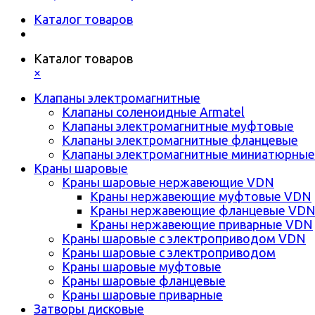
Каталог товаров
Каталог товаров
×
Клапаны электромагнитные
Клапаны соленоидные Armatel
Клапаны электромагнитные муфтовые
Клапаны электромагнитные фланцевые
Клапаны электромагнитные миниатюрные
Краны шаровые
Краны шаровые нержавеющие VDN
Краны нержавеющие муфтовые VDN
Краны нержавеющие фланцевые VD
Краны нержавеющие приварные VDN
Краны шаровые с электроприводом VDN
Краны шаровые с электроприводом
Краны шаровые муфтовые
Краны шаровые фланцевые
Краны шаровые приварные
Затворы дисковые