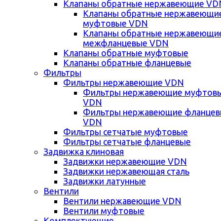
Клапаны обратные нержавеющие VD
Клапаны обратные нержавеющи
муфтовые VDN
Клапаны обратные нержавеющи
межфланцевые VDN
Клапаны обратные муфтовые
Клапаны обратные фланцевые
Фильтры
Фильтры нержавеющие VDN
Фильтры нержавеющие муфтов
VDN
Фильтры нержавеющие фланце
VDN
Фильтры сетчатые муфтовые
Фильтры сетчатые фланцевые
Задвижка клиновая
Задвижки нержавеющие VDN
Задвижки нержавеющая сталь
Задвижки латунные
Вентили
Вентили нержавеющие VDN
Вентили муфтовые
Комплектующие