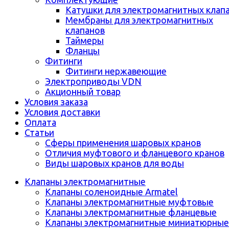
Катушки для электромагнитных клап
Мембраны для электромагнитных
клапанов
Таймеры
Фланцы
Фитинги
Фитинги нержавеющие
Электроприводы VDN
Акционный товар
Условия заказа
Условия доставки
Оплата
Статьи
Сферы применения шаровых кранов
Отличия муфтового и фланцевого кранов
Виды шаровых кранов для воды
Клапаны электромагнитные
Клапаны соленоидные Armatel
Клапаны электромагнитные муфтовые
Клапаны электромагнитные фланцевые
Клапаны электромагнитные миниатюрные