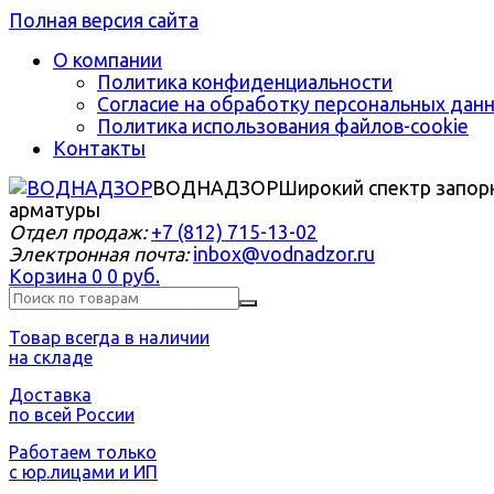
Полная версия сайта
О компании
Политика конфиденциальности
Согласие на обработку персональных дан
Политика использования файлов-cookie
Контакты
ВОДНАДЗОР
Широкий спектр запор
арматуры
Отдел продаж:
+7 (812) 715-13-02
Электронная почта:
inbox@vodnadzor.ru
Корзина
0
0 руб.
Товар всегда в наличии
на складе
Доставка
по всей России
Работаем только
с юр.лицами и ИП