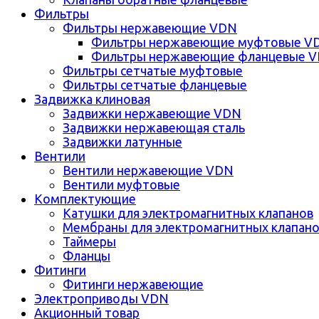
Фильтры
Фильтры нержавеющие VDN
Фильтры нержавеющие муфтовые V
Фильтры нержавеющие фланцевые 
Фильтры сетчатые муфтовые
Фильтры сетчатые фланцевые
Задвижка клиновая
Задвижки нержавеющие VDN
Задвижки нержавеющая сталь
Задвижки латунные
Вентили
Вентили нержавеющие VDN
Вентили муфтовые
Комплектующие
Катушки для электромагнитных клапанов
Мембраны для электромагнитных клапан
Таймеры
Фланцы
Фитинги
Фитинги нержавеющие
Электроприводы VDN
Акционный товар