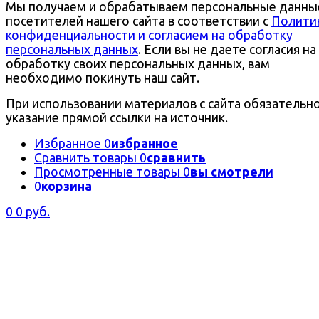
Мы получаем и обрабатываем персональные данны
посетителей нашего сайта в соответствии с
Полити
конфиденциальности и согласием на обработку
персональных данных
. Если вы не даете согласия на
обработку своих персональных данных, вам
необходимо покинуть наш сайт.
При использовании материалов с сайта обязательн
указание прямой ссылки на источник.
Избранное
0
избранное
Сравнить товары
0
сравнить
Просмотренные товары
0
вы смотрели
0
корзина
0
0 руб.