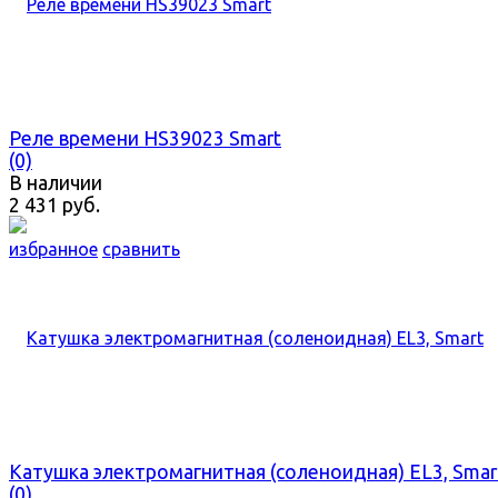
Реле времени HS39023 Smart
(0)
В наличии
2 431 руб.
избранное
сравнить
Катушка электромагнитная (соленоидная) EL3, Smar
(0)