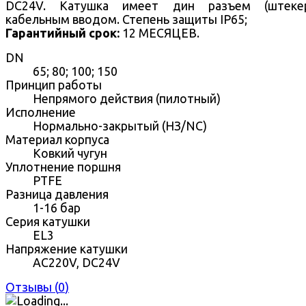
DC24V. Катушка имеет дин разъем (штеке
кабельным вводом. Степень защиты IP65;
Гарантийный срок:
12 МЕСЯЦЕВ.
DN
65; 80; 100; 150
Принцип работы
Непрямого действия (пилотный)
Исполнение
Нормально-закрытый (НЗ/NC)
Материал корпуса
Ковкий чугун
Уплотнение поршня
PTFE
Разница давления
1-16 бар
Серия катушки
EL3
Напряжение катушки
AC220V, DC24V
Отзывы (
0
)