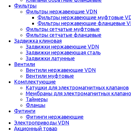
Фильтры
Фильтры нержавеющие VDN
Фильтры нержавеющие муфтовые V
Фильтры нержавеющие фланцевые 
Фильтры сетчатые муфтовые
Фильтры сетчатые фланцевые
Задвижка клиновая
Задвижки нержавеющие VDN
Задвижки нержавеющая сталь
Задвижки латунные
Вентили
Вентили нержавеющие VDN
Вентили муфтовые
Комплектующие
Катушки для электромагнитных клапанов
Мембраны для электромагнитных клапан
Таймеры
Фланцы
Фитинги
Фитинги нержавеющие
Электроприводы VDN
Акционный товар