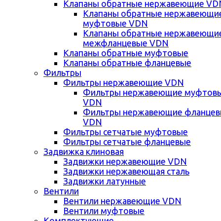
Клапаны обратные нержавеющие VD
Клапаны обратные нержавеющи
муфтовые VDN
Клапаны обратные нержавеющи
межфланцевые VDN
Клапаны обратные муфтовые
Клапаны обратные фланцевые
Фильтры
Фильтры нержавеющие VDN
Фильтры нержавеющие муфтов
VDN
Фильтры нержавеющие фланце
VDN
Фильтры сетчатые муфтовые
Фильтры сетчатые фланцевые
Задвижка клиновая
Задвижки нержавеющие VDN
Задвижки нержавеющая сталь
Задвижки латунные
Вентили
Вентили нержавеющие VDN
Вентили муфтовые
Комплектующие