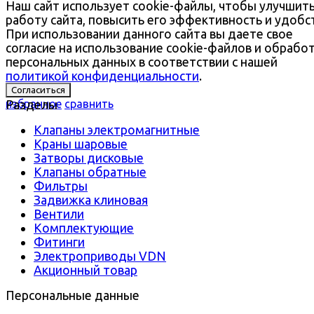
Наш сайт использует cookie-файлы, чтобы улучшит
работу сайта, повысить его эффективность и удобс
При использовании данного сайта вы даете свое
согласие на использование cookie-файлов и обрабо
персональных данных в соответствии с нашей
политикой конфиденциальности
.
Согласиться
избранное
Разделы
сравнить
Клапаны электромагнитные
Краны шаровые
Затворы дисковые
Клапаны обратные
Фильтры
Задвижка клиновая
Вентили
Комплектующие
Фитинги
Электроприводы VDN
Акционный товар
Персональные данные