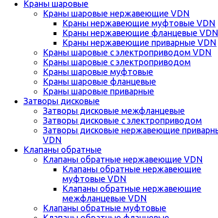
Краны шаровые
Краны шаровые нержавеющие VDN
Краны нержавеющие муфтовые VDN
Краны нержавеющие фланцевые VD
Краны нержавеющие приварные VDN
Краны шаровые с электроприводом VDN
Краны шаровые с электроприводом
Краны шаровые муфтовые
Краны шаровые фланцевые
Краны шаровые приварные
Затворы дисковые
Затворы дисковые межфланцевые
Затворы дисковые с электроприводом
Затворы дисковые нержавеющие приварн
VDN
Клапаны обратные
Клапаны обратные нержавеющие VDN
Клапаны обратные нержавеющие
муфтовые VDN
Клапаны обратные нержавеющие
межфланцевые VDN
Клапаны обратные муфтовые
Клапаны обратные фланцевые