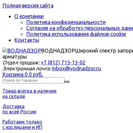
Полная версия сайта
О компании
Политика конфиденциальности
Согласие на обработку персональных дан
Политика использования файлов-cookie
Контакты
ВОДНАДЗОР
Широкий спектр запор
арматуры
Отдел продаж:
+7 (812) 715-13-02
Электронная почта:
inbox@vodnadzor.ru
Корзина
0
0 руб.
Товар всегда в наличии
на складе
Доставка
по всей России
Работаем только
с юр.лицами и ИП