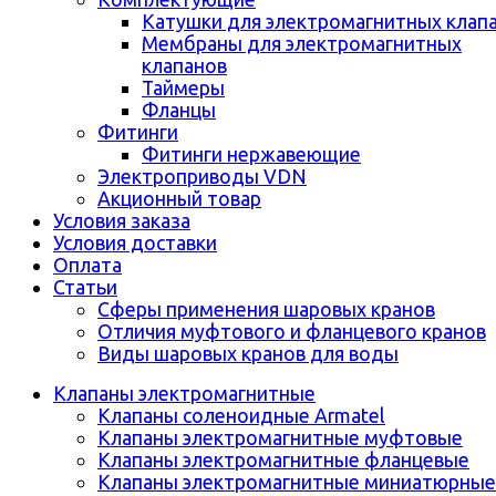
Катушки для электромагнитных клап
Мембраны для электромагнитных
клапанов
Таймеры
Фланцы
Фитинги
Фитинги нержавеющие
Электроприводы VDN
Акционный товар
Условия заказа
Условия доставки
Оплата
Статьи
Сферы применения шаровых кранов
Отличия муфтового и фланцевого кранов
Виды шаровых кранов для воды
Клапаны электромагнитные
Клапаны соленоидные Armatel
Клапаны электромагнитные муфтовые
Клапаны электромагнитные фланцевые
Клапаны электромагнитные миниатюрные