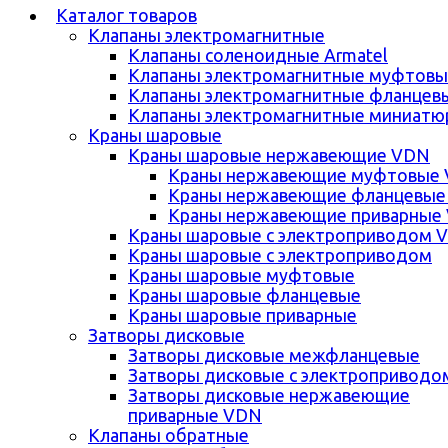
Каталог товаров
Клапаны электромагнитные
Клапаны соленоидные Armatel
Клапаны электромагнитные муфтовы
Клапаны электромагнитные фланцев
Клапаны электромагнитные миниатю
Краны шаровые
Краны шаровые нержавеющие VDN
Краны нержавеющие муфтовые
Краны нержавеющие фланцевые
Краны нержавеющие приварные
Краны шаровые с электроприводом 
Краны шаровые с электроприводом
Краны шаровые муфтовые
Краны шаровые фланцевые
Краны шаровые приварные
Затворы дисковые
Затворы дисковые межфланцевые
Затворы дисковые с электроприводо
Затворы дисковые нержавеющие
приварные VDN
Клапаны обратные