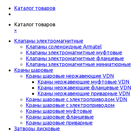
Каталог товаров
Каталог товаров
×
Клапаны электромагнитные
Клапаны соленоидные Armatel
Клапаны электромагнитные муфтовые
Клапаны электромагнитные фланцевые
Клапаны электромагнитные миниатюрные
Краны шаровые
Краны шаровые нержавеющие VDN
Краны нержавеющие муфтовые VDN
Краны нержавеющие фланцевые VD
Краны нержавеющие приварные VDN
Краны шаровые с электроприводом VDN
Краны шаровые с электроприводом
Краны шаровые муфтовые
Краны шаровые фланцевые
Краны шаровые приварные
Затворы дисковые