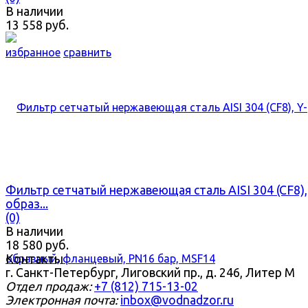
В наличии
13 558 руб.
избранное
сравнить
Фильтр сетчатый нержавеющая сталь AISI 304 (CF8),
образ...
(0)
В наличии
18 580 руб.
Контакты
г. Санкт-Петербург, Лиговский пр., д. 246, Литер М
Отдел продаж:
+7 (812) 715-13-02
Электронная почта:
inbox@vodnadzor.ru