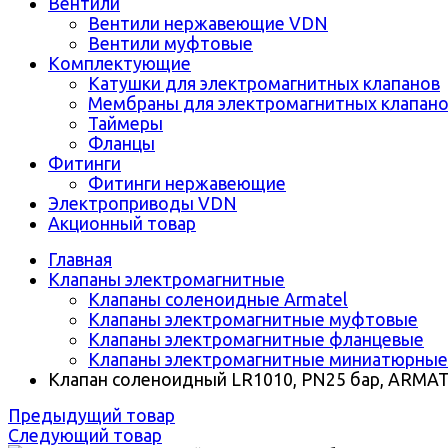
Вентили
Вентили нержавеющие VDN
Вентили муфтовые
Комплектующие
Катушки для электромагнитных клапанов
Мембраны для электромагнитных клапан
Таймеры
Фланцы
Фитинги
Фитинги нержавеющие
Электроприводы VDN
Акционный товар
Главная
Клапаны электромагнитные
Клапаны соленоидные Armatel
Клапаны электромагнитные муфтовые
Клапаны электромагнитные фланцевые
Клапаны электромагнитные миниатюрные
Клапан соленоидный LR1010, PN25 бар, ARMA
Предыдущий товар
Следующий товар