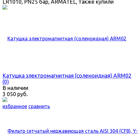
LR1010, PN25 бар, ARMATEL, также купили
Катушка электромагнитная (соленоидная) ARM02
(0)
В наличии
3 050 руб.
избранное
сравнить