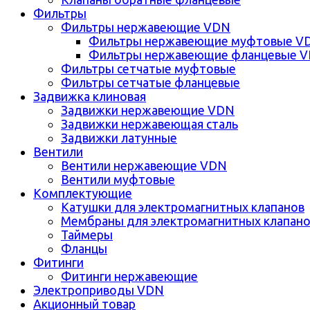
Фильтры
Фильтры нержавеющие VDN
Фильтры нержавеющие муфтовые V
Фильтры нержавеющие фланцевые 
Фильтры сетчатые муфтовые
Фильтры сетчатые фланцевые
Задвижка клиновая
Задвижки нержавеющие VDN
Задвижки нержавеющая сталь
Задвижки латунные
Вентили
Вентили нержавеющие VDN
Вентили муфтовые
Комплектующие
Катушки для электромагнитных клапанов
Мембраны для электромагнитных клапан
Таймеры
Фланцы
Фитинги
Фитинги нержавеющие
Электроприводы VDN
Акционный товар