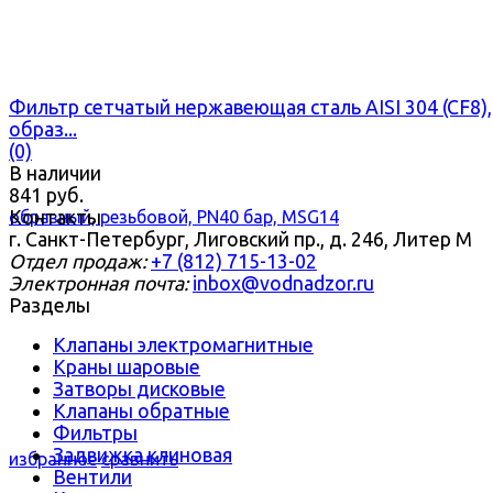
Фильтр сетчатый нержавеющая сталь AISI 304 (CF8),
образ...
(0)
В наличии
841 руб.
Контакты
г. Санкт-Петербург, Лиговский пр., д. 246, Литер М
Отдел продаж:
+7 (812) 715-13-02
Электронная почта:
inbox@vodnadzor.ru
Разделы
Клапаны электромагнитные
Краны шаровые
Затворы дисковые
Клапаны обратные
Фильтры
Задвижка клиновая
избранное
сравнить
Вентили