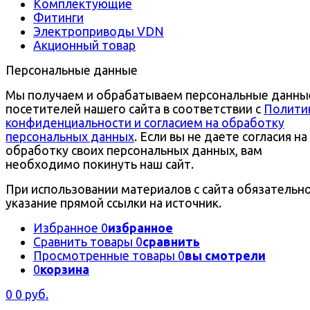
Комплектующие
Фитинги
Электроприводы VDN
Акционный товар
Персональные данные
Мы получаем и обрабатываем персональные данны
посетителей нашего сайта в соответствии с
Полити
конфиденциальности и согласием на обработку
персональных данных
. Если вы не даете согласия на
обработку своих персональных данных, вам
необходимо покинуть наш сайт.
При использовании материалов с сайта обязательн
указание прямой ссылки на источник.
Избранное
0
избранное
Сравнить товары
0
сравнить
Просмотренные товары
0
вы смотрели
0
корзина
0
0 руб.