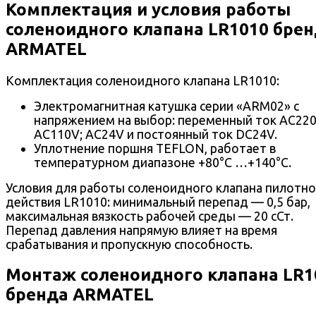
Комплектация и условия работы
соленоидного клапана LR1010 бре
ARMATEL
Комплектация соленоидного клапана LR1010:
Электромагнитная катушка серии «ARM02» с
напряжением на выбор: переменный ток AC220
AC110V; AC24V и постоянный ток DC24V.
Уплотнение поршня TEFLON, работает в
температурном диапазоне +80°С …+140°С.
Условия для работы соленоидного клапана пилотно
действия LR1010: минимальный перепад — 0,5 бар,
максимальная вязкость рабочей среды — 20 сСт.
Перепад давления напрямую влияет на время
срабатывания и пропускную способность.
Монтаж соленоидного клапана LR1
бренда ARMATEL