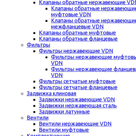
Клапаны обратные нержавеющие VD
Клапаны обратные нержавеющи
муфтовые VDN
Клапаны обратные нержавеющи
межфланцевые VDN
Клапаны обратные муфтовые
Клапаны обратные фланцевые
Фильтры
Фильтры нержавеющие VDN
Фильтры нержавеющие муфтов
VDN
Фильтры нержавеющие фланце
VDN
Фильтры сетчатые муфтовые
Фильтры сетчатые фланцевые
Задвижка клиновая
Задвижки нержавеющие VDN
Задвижки нержавеющая сталь
Задвижки латунные
Вентили
Вентили нержавеющие VDN
Вентили муфтовые
Комплектующие