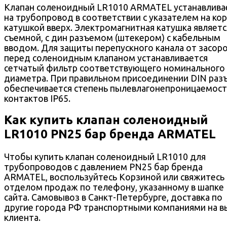
Клапан соленоидный LR1010 ARMATEL устанавлива
на трубопровод в соответствии с указателем на кор
катушкой вверх. Электромагнитная катушка являетс
съемной, с дин разъемом (штекером) с кабельным
вводом. Для защиты перепускного канала от засоро
перед соленоидным клапаном устанавливается
сетчатый фильтр соответствующего номинального
диаметра. При правильном присоединении DIN раз
обеспечивается степень пылевлагонепроницаемос
контактов IP65.
Как купить клапан соленоидный
LR1010 PN25 бар бренда ARMATEL
Чтобы купить клапан соленоидный LR1010 для
трубопроводов с давлением PN25 бар бренда
ARMATEL, воспользуйтесь Корзиной или свяжитесь 
отделом продаж по телефону, указанному в шапке
сайта. Самовывоз в Санкт-Петербурге, доставка по
другие города РФ транспортными компаниями на 
клиента.