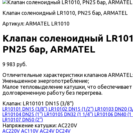
Клапан соленоидный LR1010, PN25 бар, ARMATEL
Артикул: ARMATEL LR1010
Клапан соленоидный LR101
PN25 бар, ARMATEL
9 983 руб.
Отличительные характеристики клапанов ARMATEL
Уменьшенное энергопотребление;
Малое тепловыделение катушки, что обеспечивает
долговременную работу без перегрева.
Клапан:
LR10101 DN15 (3/8")
LR10101 DN15 (3/8")
LR10102 DN15 (1/2")
LR10103 DN20 (3/
LR10104 DN25 (1")
LR10105 DN32 (1 1/4")
LR10106 DN40 (1 
LR10107 DN50 (2")
Напряжение катушки:
AC220V
AC220V
AC110V
AC24V
DC24V