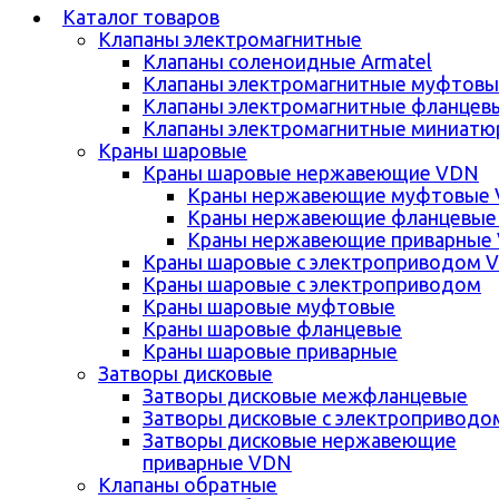
Каталог товаров
Клапаны электромагнитные
Клапаны соленоидные Armatel
Клапаны электромагнитные муфтовы
Клапаны электромагнитные фланцев
Клапаны электромагнитные миниатю
Краны шаровые
Краны шаровые нержавеющие VDN
Краны нержавеющие муфтовые
Краны нержавеющие фланцевые
Краны нержавеющие приварные
Краны шаровые с электроприводом 
Краны шаровые с электроприводом
Краны шаровые муфтовые
Краны шаровые фланцевые
Краны шаровые приварные
Затворы дисковые
Затворы дисковые межфланцевые
Затворы дисковые с электроприводо
Затворы дисковые нержавеющие
приварные VDN
Клапаны обратные