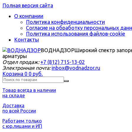
Полная версия сайта
О компании
Политика конфиденциальности
Согласие на обработку персональных дан
Политика использования файлов-cookie
Контакты
ВОДНАДЗОР
Широкий спектр запор
арматуры
Отдел продаж:
+7 (812) 715-13-02
Электронная почта:
inbox@vodnadzor.ru
Корзина
0
0 руб.
Товар всегда в наличии
на складе
Доставка
по всей России
Работаем только
с юр.лицами и ИП