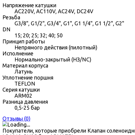
Напряжение катушки
AC220V, AC110V, AC24V, DC24V
Резьба
G3/8", G1/2", G3/4", G1", G1 1/4", G1 1/2", G2"
DN
15; 20; 25; 32; 40; 50
Принцип работы
Непрямого действия (пилотный)
Исполнение
Нормально-закрытый (НЗ/NC)
Материал корпуса
Латунь
Уплотнение поршня
TEFLON
Серия катушки
ARM02
Разница давления
0,5-25 бар
Отзывы (
0
)
Покупатели, которые приобрели Клапан соленоид