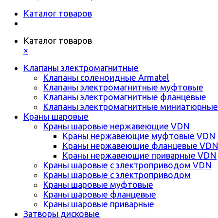
Каталог товаров
Каталог товаров
×
Клапаны электромагнитные
Клапаны соленоидные Armatel
Клапаны электромагнитные муфтовые
Клапаны электромагнитные фланцевые
Клапаны электромагнитные миниатюрные
Краны шаровые
Краны шаровые нержавеющие VDN
Краны нержавеющие муфтовые VDN
Краны нержавеющие фланцевые VD
Краны нержавеющие приварные VDN
Краны шаровые с электроприводом VDN
Краны шаровые с электроприводом
Краны шаровые муфтовые
Краны шаровые фланцевые
Краны шаровые приварные
Затворы дисковые