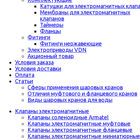
Катушки для электромагнитных клап
Мембраны для электромагнитных
клапанов
Таймеры
Фланцы
Фитинги
Фитинги нержавеющие
Электроприводы VDN
Акционный товар
Условия заказа
Условия доставки
Оплата
Статьи
Сферы применения шаровых кранов
Отличия муфтового и фланцевого кранов
Виды шаровых кранов для воды
Клапаны электромагнитные
Клапаны соленоидные Armatel
Клапаны электромагнитные муфтовые
Клапаны электромагнитные фланцевые
Клапаны электромагнитные миниатюрные