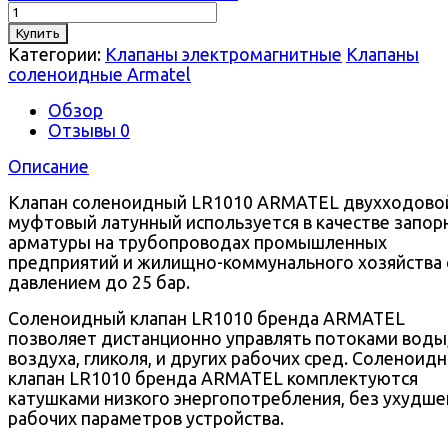
Купить
Категории:
Клапаны электромагнитные
Клапаны
соленоидные Armatel
Обзор
Отзывы
0
Описание
Клапан соленоидный LR1010 ARMATEL двухходово
муфтовый латунный используется в качестве запор
арматуры на трубопроводах промышленных
предприятий и жилищно-коммунального хозяйства 
давлением до 25 бар.
Соленоидный клапан LR1010 бренда ARMATEL
позволяет дистанционно управлять потоками воды
воздуха, гликоля, и других рабочих сред. Соленоид
клапан LR1010 бренда ARMATEL комплектуются
катушками низкого энергопотребления, без ухудше
рабочих параметров устройства.