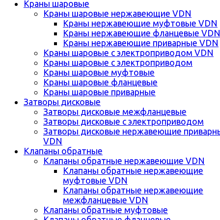
Краны шаровые
Краны шаровые нержавеющие VDN
Краны нержавеющие муфтовые VDN
Краны нержавеющие фланцевые VD
Краны нержавеющие приварные VDN
Краны шаровые с электроприводом VDN
Краны шаровые с электроприводом
Краны шаровые муфтовые
Краны шаровые фланцевые
Краны шаровые приварные
Затворы дисковые
Затворы дисковые межфланцевые
Затворы дисковые с электроприводом
Затворы дисковые нержавеющие приварн
VDN
Клапаны обратные
Клапаны обратные нержавеющие VDN
Клапаны обратные нержавеющие
муфтовые VDN
Клапаны обратные нержавеющие
межфланцевые VDN
Клапаны обратные муфтовые
Клапаны обратные фланцевые