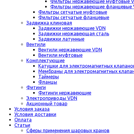
Фильтры нержавеющие муфтовые 
Фильтры нержавеющие фланцевые
Фильтры сетчатые муфтовые
Фильтры сетчатые фланцевые
Задвижка клиновая
Задвижки нержавеющие VDN
Задвижки нержавеющая сталь
Задвижки латунные
Вентили
Вентили нержавеющие VDN
Вентили муфтовые
Комплектующие
Катушки для электромагнитных клапано
Мембраны для электромагнитных клапа
Таймеры
Фланцы
Фитинги
Фитинги нержавеющие
Электроприводы VDN
Акционный товар
Условия заказа
Условия доставки
Оплата
Статьи
Сферы применения шаровых кранов