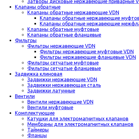
Затворы дисковые нержавеющие приварные 
Клапаны обратные
Клапаны обратные нержавеющие VDN
Клапаны обратные нержавеющие муфто
Клапаны обратные нержавеющие межфл
Клапаны обратные муфтовые
Клапаны обратные фланцевые
Фильтры
Фильтры нержавеющие VDN
Фильтры нержавеющие муфтовые VDN
Фильтры нержавеющие фланцевые VDN
Фильтры сетчатые муфтовые
Фильтры сетчатые фланцевые
Задвижка клиновая
Задвижки нержавеющие VDN
Задвижки нержавеющая сталь
Задвижки латунные
Вентили
Вентили нержавеющие VDN
Вентили муфтовые
Комплектующие
Катушки для электромагнитных клапанов
Мембраны для электромагнитных клапанов
Таймеры
Фланцы