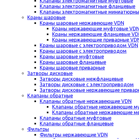
Клапаны электромагнитные муфтовые
Клапаны электромагнитные фланцевые
Клапаны электромагнитные миниатюрны
Краны шаровые
Краны шаровые нержавеющие VDN
Краны нержавеющие муфтовые VD
Краны нержавеющие фланцевые VD
Краны нержавеющие приварные VD
Краны шаровые с электроприводом VDN
Краны шаровые с электроприводом
Краны шаровые муфтовые
Краны шаровые фланцевые
Краны шаровые приварные
Затворы дисковые
Затворы дисковые межфланцевые
Затворы дисковые с электроприводом
Затворы дисковые нержавеющие привар
Клапаны обратные
Клапаны обратные нержавеющие VDN
Клапаны обратные нержавеющие м
Клапаны обратные нержавеющие м
Клапаны обратные муфтовые
Клапаны обратные фланцевые
Фильтры
Фильтры нержавеющие VDN