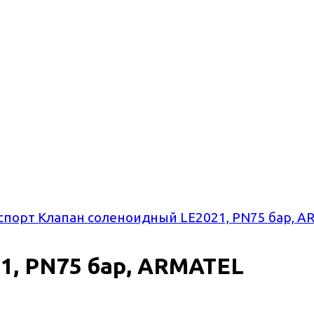
спорт Клапан соленоидный LE2021, PN75 бар, 
1, PN75 бар, ARMATEL