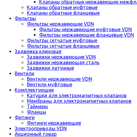
Клапаны обратные нержавеющие межфл
Клапаны обратные муфтовые
Клапаны обратные фланцевые
Фильтры
Фильтры нержавеющие VDN
Фильтры нержавеющие муфтовые VDN
Фильтры нержавеющие фланцевые VDN
Фильтры сетчатые муфтовые
Фильтры сетчатые фланцевые
Задвижка клиновая
Задвижки нержавеющие VDN
Задвижки нержавеющая сталь
Задвижки латунные
Вентили
Вентили нержавеющие VDN
Вентили муфтовые
Комплектующие
Катушки для электромагнитных клапанов
Мембраны для электромагнитных клапанов
Таймеры
Фланцы
Фитинги
Фитинги нержавеющие
Электроприводы VDN
Акционный товар