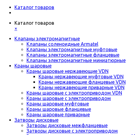
Каталог товаров
Каталог товаров
×
Клапаны электромагнитные
Клапаны соленоидные Armatel
Клапаны электромагнитные муфтовые
Клапаны электромагнитные фланцевые
Клапаны электромагнитные миниатюрные
Краны шаровые
Краны шаровые нержавеющие VDN
Краны нержавеющие муфтовые VDN
Краны нержавеющие фланцевые VDN
Краны нержавеющие приварные VDN
Краны шаровые с электроприводом VDN
Краны шаровые с электроприводом
Краны шаровые муфтовые
Краны шаровые фланцевые
Краны шаровые приварные
Затворы дисковые
Затворы дисковые межфланцевые
Затворы дисковые с электроприводом