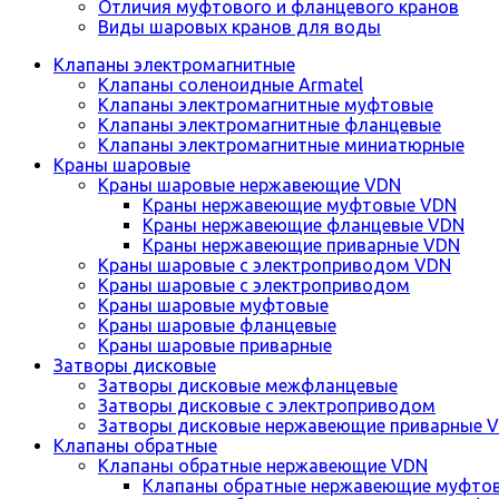
Отличия муфтового и фланцевого кранов
Виды шаровых кранов для воды
Клапаны электромагнитные
Клапаны соленоидные Armatel
Клапаны электромагнитные муфтовые
Клапаны электромагнитные фланцевые
Клапаны электромагнитные миниатюрные
Краны шаровые
Краны шаровые нержавеющие VDN
Краны нержавеющие муфтовые VDN
Краны нержавеющие фланцевые VDN
Краны нержавеющие приварные VDN
Краны шаровые с электроприводом VDN
Краны шаровые с электроприводом
Краны шаровые муфтовые
Краны шаровые фланцевые
Краны шаровые приварные
Затворы дисковые
Затворы дисковые межфланцевые
Затворы дисковые с электроприводом
Затворы дисковые нержавеющие приварные 
Клапаны обратные
Клапаны обратные нержавеющие VDN
Клапаны обратные нержавеющие муфто