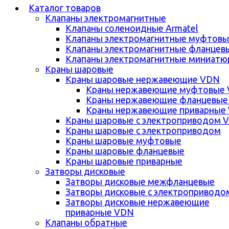
Каталог товаров
Клапаны электромагнитные
Клапаны соленоидные Armatel
Клапаны электромагнитные муфтовы
Клапаны электромагнитные фланцев
Клапаны электромагнитные миниатю
Краны шаровые
Краны шаровые нержавеющие VDN
Краны нержавеющие муфтовые
Краны нержавеющие фланцевые
Краны нержавеющие приварные
Краны шаровые с электроприводом 
Краны шаровые с электроприводом
Краны шаровые муфтовые
Краны шаровые фланцевые
Краны шаровые приварные
Затворы дисковые
Затворы дисковые межфланцевые
Затворы дисковые с электроприводо
Затворы дисковые нержавеющие
приварные VDN
Клапаны обратные