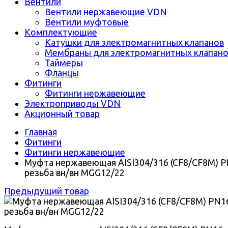
Вентили
Вентили нержавеющие VDN
Вентили муфтовые
Комплектующие
Катушки для электромагнитных клапанов
Мембраны для электромагнитных клапан
Таймеры
Фланцы
Фитинги
Фитинги нержавеющие
Электроприводы VDN
Акционный товар
Главная
Фитинги
Фитинги нержавеющие
Муфта нержавеющая AISI304/316 (CF8/CF8M) 
резьба вн/вн MGG12/22
Предыдущий товар