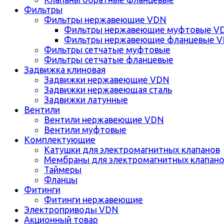
Фильтры
Фильтры нержавеющие VDN
Фильтры нержавеющие муфтовые V
Фильтры нержавеющие фланцевые 
Фильтры сетчатые муфтовые
Фильтры сетчатые фланцевые
Задвижка клиновая
Задвижки нержавеющие VDN
Задвижки нержавеющая сталь
Задвижки латунные
Вентили
Вентили нержавеющие VDN
Вентили муфтовые
Комплектующие
Катушки для электромагнитных клапанов
Мембраны для электромагнитных клапан
Таймеры
Фланцы
Фитинги
Фитинги нержавеющие
Электроприводы VDN
Акционный товар