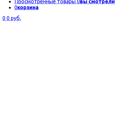
Просмотренные товары
0
вы смотрели
0
корзина
0
0 руб.