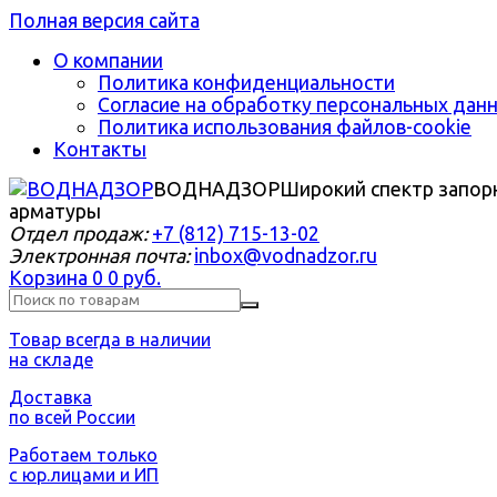
Полная версия сайта
О компании
Политика конфиденциальности
Согласие на обработку персональных дан
Политика использования файлов-cookie
Контакты
ВОДНАДЗОР
Широкий спектр запор
арматуры
Отдел продаж:
+7 (812) 715-13-02
Электронная почта:
inbox@vodnadzor.ru
Корзина
0
0 руб.
Товар всегда в наличии
на складе
Доставка
по всей России
Работаем только
с юр.лицами и ИП