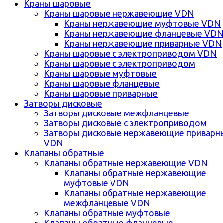
Краны шаровые
Краны шаровые нержавеющие VDN
Краны нержавеющие муфтовые VDN
Краны нержавеющие фланцевые VD
Краны нержавеющие приварные VDN
Краны шаровые с электроприводом VDN
Краны шаровые с электроприводом
Краны шаровые муфтовые
Краны шаровые фланцевые
Краны шаровые приварные
Затворы дисковые
Затворы дисковые межфланцевые
Затворы дисковые с электроприводом
Затворы дисковые нержавеющие приварн
VDN
Клапаны обратные
Клапаны обратные нержавеющие VDN
Клапаны обратные нержавеющие
муфтовые VDN
Клапаны обратные нержавеющие
межфланцевые VDN
Клапаны обратные муфтовые
Клапаны обратные фланцевые