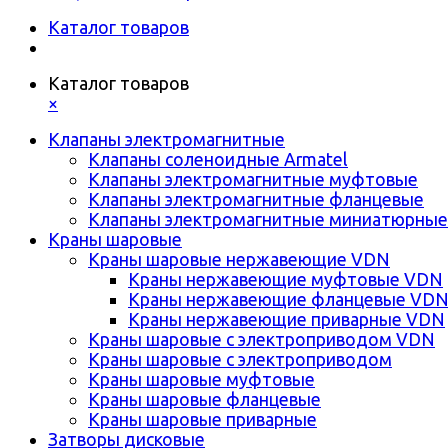
Каталог товаров
Каталог товаров
×
Клапаны электромагнитные
Клапаны соленоидные Armatel
Клапаны электромагнитные муфтовые
Клапаны электромагнитные фланцевые
Клапаны электромагнитные миниатюрные
Краны шаровые
Краны шаровые нержавеющие VDN
Краны нержавеющие муфтовые VDN
Краны нержавеющие фланцевые VD
Краны нержавеющие приварные VDN
Краны шаровые с электроприводом VDN
Краны шаровые с электроприводом
Краны шаровые муфтовые
Краны шаровые фланцевые
Краны шаровые приварные
Затворы дисковые