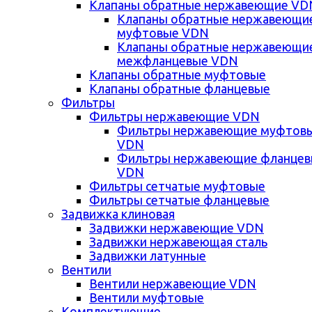
Клапаны обратные нержавеющие VD
Клапаны обратные нержавеющи
муфтовые VDN
Клапаны обратные нержавеющи
межфланцевые VDN
Клапаны обратные муфтовые
Клапаны обратные фланцевые
Фильтры
Фильтры нержавеющие VDN
Фильтры нержавеющие муфтов
VDN
Фильтры нержавеющие фланце
VDN
Фильтры сетчатые муфтовые
Фильтры сетчатые фланцевые
Задвижка клиновая
Задвижки нержавеющие VDN
Задвижки нержавеющая сталь
Задвижки латунные
Вентили
Вентили нержавеющие VDN
Вентили муфтовые
Комплектующие