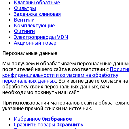
Клапаны обратные
Фильтры
Задвижка клиновая
Вентили
Комплектующие
Фитинги
Электроприводы VDN
Акционный товар
Персональные данные
Мы получаем и обрабатываем персональные данны
посетителей нашего сайта в соответствии с
Полити
конфиденциальности и согласием на обработку
персональных данных
. Если вы не даете согласия на
обработку своих персональных данных, вам
необходимо покинуть наш сайт.
При использовании материалов с сайта обязательн
указание прямой ссылки на источник.
Избранное
0
избранное
Сравнить товары
0
сравнить