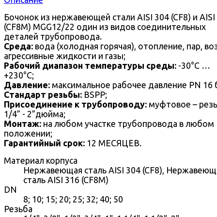
Бочонок из нержавеющей стали AISI 304 (CF8) и AISI
(CF8M) MGG12/22 один из видов соединительных
деталей трубопровода.
Среда:
вода (холодная горячая), отопление, пар, во
агрессивные жидкости и газы;
Рабочий диапазон температуры среды:
-30°С …
+230°С;
Давление:
максимальное рабочее давление PN 16 
Стандарт резьбы:
BSPP;
Присоединение к трубопроводу:
муфтовое – резь
1/4” - 2”дюйма;
Монтаж:
на любом участке трубопровода в любом
положении;
Гарантийный срок:
12 МЕСЯЦЕВ.
Материал корпуса
Нержавеющая сталь AISI 304 (CF8), Нержавеющ
сталь AISI 316 (CF8M)
DN
8; 10; 15; 20; 25; 32; 40; 50
Резьба