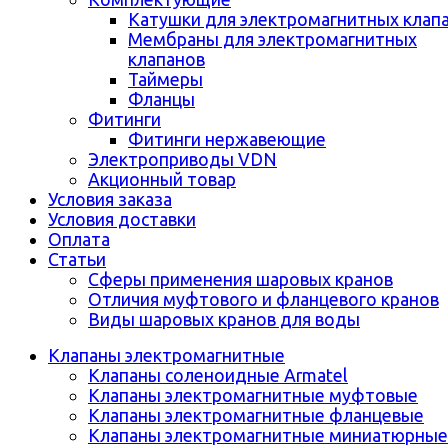
Катушки для электромагнитных клап
Мембраны для электромагнитных
клапанов
Таймеры
Фланцы
Фитинги
Фитинги нержавеющие
Электроприводы VDN
Акционный товар
Условия заказа
Условия доставки
Оплата
Статьи
Сферы применения шаровых кранов
Отличия муфтового и фланцевого кранов
Виды шаровых кранов для воды
Клапаны электромагнитные
Клапаны соленоидные Armatel
Клапаны электромагнитные муфтовые
Клапаны электромагнитные фланцевые
Клапаны электромагнитные миниатюрные