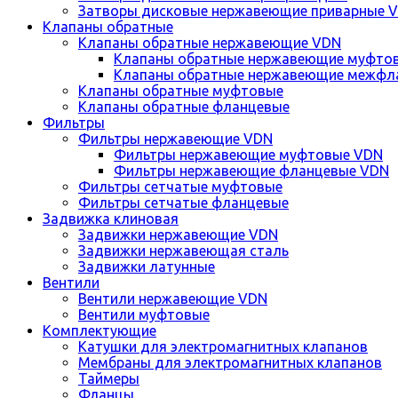
Затворы дисковые нержавеющие приварные 
Клапаны обратные
Клапаны обратные нержавеющие VDN
Клапаны обратные нержавеющие муфто
Клапаны обратные нержавеющие межфл
Клапаны обратные муфтовые
Клапаны обратные фланцевые
Фильтры
Фильтры нержавеющие VDN
Фильтры нержавеющие муфтовые VDN
Фильтры нержавеющие фланцевые VDN
Фильтры сетчатые муфтовые
Фильтры сетчатые фланцевые
Задвижка клиновая
Задвижки нержавеющие VDN
Задвижки нержавеющая сталь
Задвижки латунные
Вентили
Вентили нержавеющие VDN
Вентили муфтовые
Комплектующие
Катушки для электромагнитных клапанов
Мембраны для электромагнитных клапанов
Таймеры
Фланцы