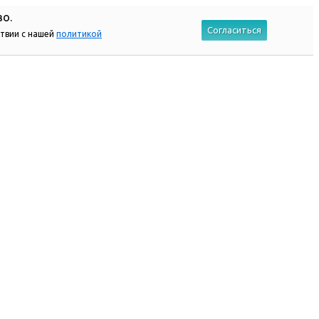
во.
Согласиться
ствии с нашей
политикой