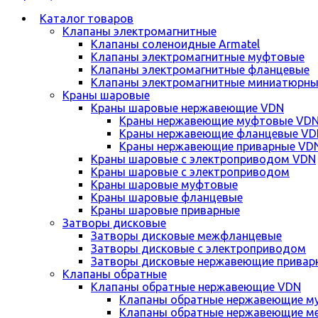
Каталог товаров
Клапаны электромагнитные
Клапаны соленоидные Armatel
Клапаны электромагнитные муфтовые
Клапаны электромагнитные фланцевые
Клапаны электромагнитные миниатюрны
Краны шаровые
Краны шаровые нержавеющие VDN
Краны нержавеющие муфтовые VD
Краны нержавеющие фланцевые VD
Краны нержавеющие приварные VD
Краны шаровые с электроприводом VDN
Краны шаровые с электроприводом
Краны шаровые муфтовые
Краны шаровые фланцевые
Краны шаровые приварные
Затворы дисковые
Затворы дисковые межфланцевые
Затворы дисковые с электроприводом
Затворы дисковые нержавеющие привар
Клапаны обратные
Клапаны обратные нержавеющие VDN
Клапаны обратные нержавеющие м
Клапаны обратные нержавеющие м