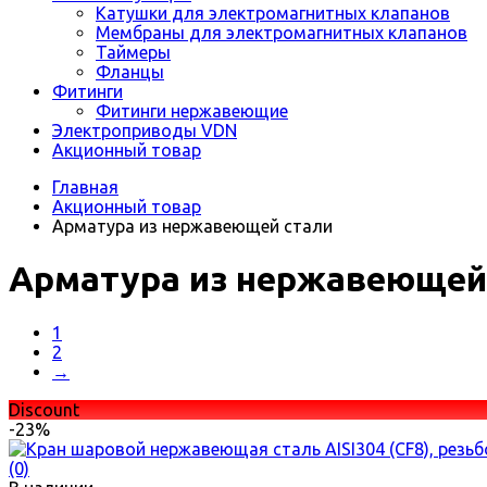
Катушки для электромагнитных клапанов
Мембраны для электромагнитных клапанов
Таймеры
Фланцы
Фитинги
Фитинги нержавеющие
Электроприводы VDN
Акционный товар
Главная
Акционный товар
Арматура из нержавеющей стали
Арматура из нержавеющей
1
2
→
Discount
-23%
(0)