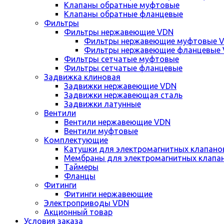
Клапаны обратные муфтовые
Клапаны обратные фланцевые
Фильтры
Фильтры нержавеющие VDN
Фильтры нержавеющие муфтовые 
Фильтры нержавеющие фланцевые
Фильтры сетчатые муфтовые
Фильтры сетчатые фланцевые
Задвижка клиновая
Задвижки нержавеющие VDN
Задвижки нержавеющая сталь
Задвижки латунные
Вентили
Вентили нержавеющие VDN
Вентили муфтовые
Комплектующие
Катушки для электромагнитных клапано
Мембраны для электромагнитных клапа
Таймеры
Фланцы
Фитинги
Фитинги нержавеющие
Электроприводы VDN
Акционный товар
Условия заказа