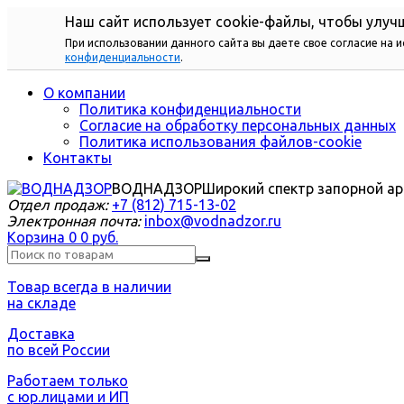
Наш сайт использует cookie-файлы, чтобы улучш
При использовании данного сайта вы даете свое согласие на 
конфиденциальности
.
О компании
Политика конфиденциальности
Согласие на обработку персональных данных
Политика использования файлов-cookie
Контакты
ВОДНАДЗОР
Широкий спектр запорной а
Отдел продаж:
+7 (812) 715-13-02
Электронная почта:
inbox@vodnadzor.ru
Корзина
0
0 руб.
Товар всегда в наличии
на складе
Доставка
по всей России
Работаем только
с юр.лицами и ИП