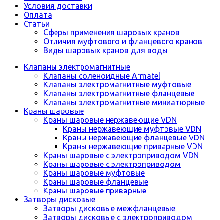
Условия доставки
Оплата
Статьи
Сферы применения шаровых кранов
Отличия муфтового и фланцевого кранов
Виды шаровых кранов для воды
Клапаны электромагнитные
Клапаны соленоидные Armatel
Клапаны электромагнитные муфтовые
Клапаны электромагнитные фланцевые
Клапаны электромагнитные миниатюрные
Краны шаровые
Краны шаровые нержавеющие VDN
Краны нержавеющие муфтовые VDN
Краны нержавеющие фланцевые VDN
Краны нержавеющие приварные VDN
Краны шаровые с электроприводом VDN
Краны шаровые с электроприводом
Краны шаровые муфтовые
Краны шаровые фланцевые
Краны шаровые приварные
Затворы дисковые
Затворы дисковые межфланцевые
Затворы дисковые с электроприводом