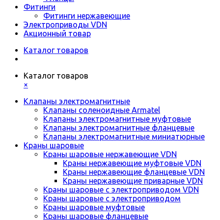
Фитинги
Фитинги нержавеющие
Электроприводы VDN
Акционный товар
Каталог товаров
Каталог товаров
×
Клапаны электромагнитные
Клапаны соленоидные Armatel
Клапаны электромагнитные муфтовые
Клапаны электромагнитные фланцевые
Клапаны электромагнитные миниатюрные
Краны шаровые
Краны шаровые нержавеющие VDN
Краны нержавеющие муфтовые VDN
Краны нержавеющие фланцевые VDN
Краны нержавеющие приварные VDN
Краны шаровые с электроприводом VDN
Краны шаровые с электроприводом
Краны шаровые муфтовые
Краны шаровые фланцевые