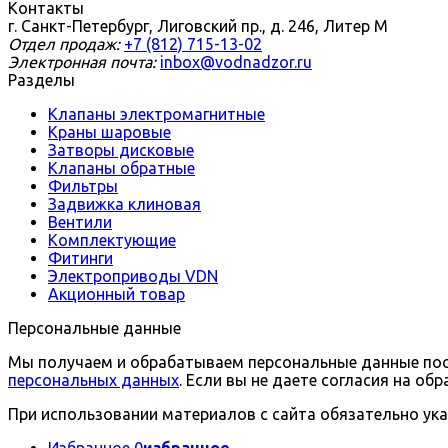
Контакты
г. Санкт-Петербург, Лиговский пр., д. 246, Литер М
Отдел продаж:
+7 (812) 715-13-02
Электронная почта:
inbox@vodnadzor.ru
Разделы
Клапаны электромагнитные
Краны шаровые
Затворы дисковые
Клапаны обратные
Фильтры
Задвижка клиновая
Вентили
Комплектующие
Фитинги
Электроприводы VDN
Акционный товар
Персональные данные
Мы получаем и обрабатываем персональные данные посе
персональных данных
. Если вы не даете согласия на о
При использовании материалов с сайта обязательно ука