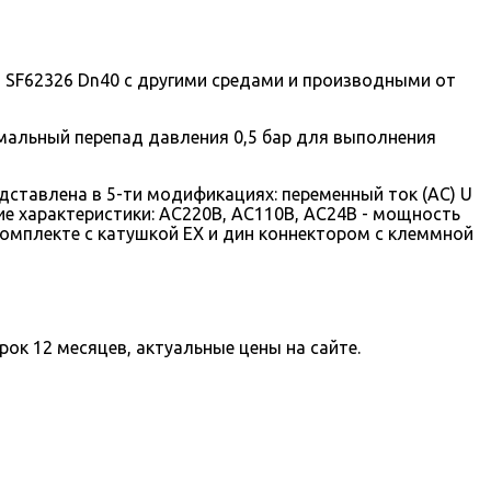
а SF62326 Dn40 с другими средами и производными от
имальный перепад давления 0,5 бар для выполнения
ставлена в 5-ти модификациях: переменный ток (AC) U
щие характеристики: AC220В, AC110В, AC24В - мощность
комплекте с катушкой EX и дин коннектором с клеммной
рок 12 месяцев, актуальные цены на сайте.