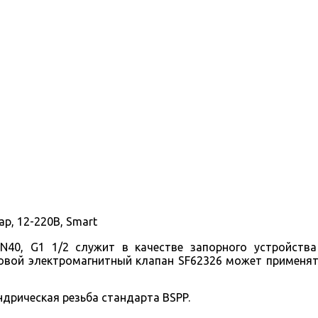
р, 12-220В, Smart
N40, G1 1/2 служит в качестве запорного устройств
овой
электромагнитный клапан SF62326 может применять
дрическая резьба стандарта BSPP.