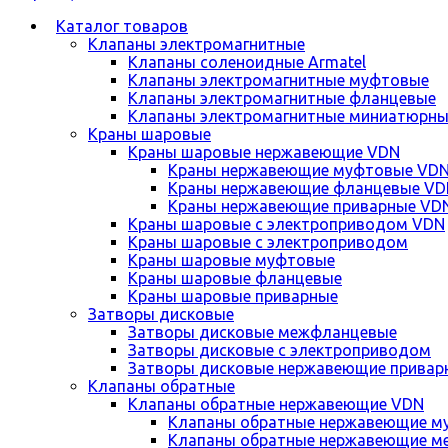
Каталог товаров
Клапаны электромагнитные
Клапаны соленоидные Armatel
Клапаны электромагнитные муфтовые
Клапаны электромагнитные фланцевые
Клапаны электромагнитные миниатюрны
Краны шаровые
Краны шаровые нержавеющие VDN
Краны нержавеющие муфтовые VD
Краны нержавеющие фланцевые VD
Краны нержавеющие приварные VD
Краны шаровые с электроприводом VDN
Краны шаровые с электроприводом
Краны шаровые муфтовые
Краны шаровые фланцевые
Краны шаровые приварные
Затворы дисковые
Затворы дисковые межфланцевые
Затворы дисковые с электроприводом
Затворы дисковые нержавеющие привар
Клапаны обратные
Клапаны обратные нержавеющие VDN
Клапаны обратные нержавеющие м
Клапаны обратные нержавеющие м