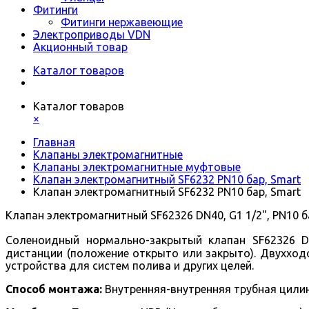
Фитинги
Фитинги нержавеющие
Электроприводы VDN
Акционный товар
Каталог товаров
Каталог товаров
×
Главная
Клапаны электромагнитные
Клапаны электромагнитные муфтовые
Клапан электромагнитный SF6232 PN10 бар, Smart
Клапан электромагнитный SF6232 PN10 бар, Smart
Клапан электромагнитный SF62326 DN40, G1 1/2", PN10 ба
Соленоидный нормально-закрытый клапан SF62326 D
дистанции (положение открыто или закрыто).
Двухход
устройства для систем полива и других целей.
Способ монтажа:
Внутренняя-внутренняя трубная цилин