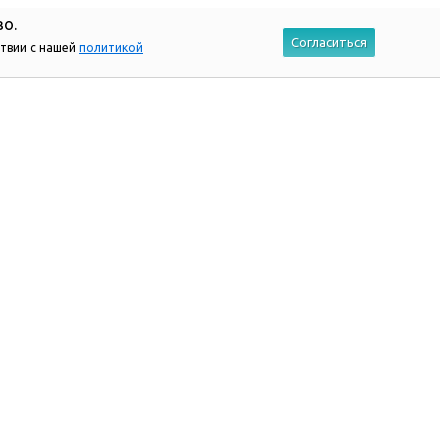
во.
Согласиться
ствии с нашей
политикой