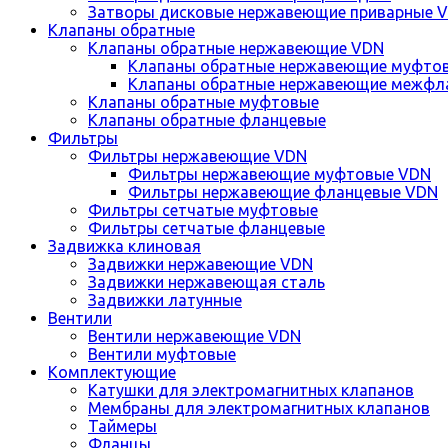
Затворы дисковые нержавеющие приварные 
Клапаны обратные
Клапаны обратные нержавеющие VDN
Клапаны обратные нержавеющие муфто
Клапаны обратные нержавеющие межфл
Клапаны обратные муфтовые
Клапаны обратные фланцевые
Фильтры
Фильтры нержавеющие VDN
Фильтры нержавеющие муфтовые VDN
Фильтры нержавеющие фланцевые VDN
Фильтры сетчатые муфтовые
Фильтры сетчатые фланцевые
Задвижка клиновая
Задвижки нержавеющие VDN
Задвижки нержавеющая сталь
Задвижки латунные
Вентили
Вентили нержавеющие VDN
Вентили муфтовые
Комплектующие
Катушки для электромагнитных клапанов
Мембраны для электромагнитных клапанов
Таймеры
Фланцы