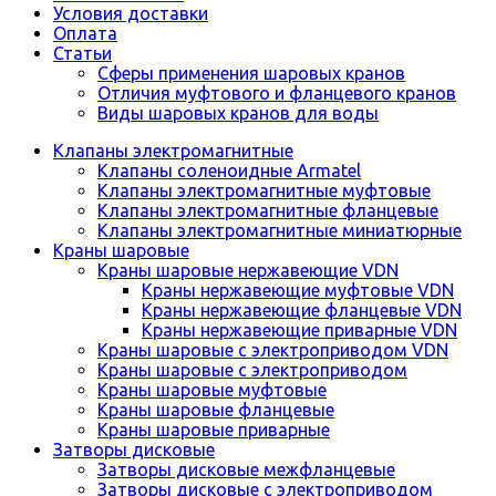
Условия доставки
Оплата
Статьи
Сферы применения шаровых кранов
Отличия муфтового и фланцевого кранов
Виды шаровых кранов для воды
Клапаны электромагнитные
Клапаны соленоидные Armatel
Клапаны электромагнитные муфтовые
Клапаны электромагнитные фланцевые
Клапаны электромагнитные миниатюрные
Краны шаровые
Краны шаровые нержавеющие VDN
Краны нержавеющие муфтовые VDN
Краны нержавеющие фланцевые VDN
Краны нержавеющие приварные VDN
Краны шаровые с электроприводом VDN
Краны шаровые с электроприводом
Краны шаровые муфтовые
Краны шаровые фланцевые
Краны шаровые приварные
Затворы дисковые
Затворы дисковые межфланцевые
Затворы дисковые с электроприводом