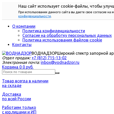
Наш сайт использует cookie-файлы, чтобы улучш
При использовании данного сайта вы даете свое согласие на 
конфиденциальности
.
О компании
Политика конфиденциальности
Согласие на обработку персональных данных
Политика использования файлов-cookie
Контакты
ВОДНАДЗОР
Широкий спектр запорной а
Отдел продаж:
+7 (812) 715-13-02
Электронная почта:
inbox@vodnadzor.ru
Корзина
0
0 руб.
Товар всегда в наличии
на складе
Доставка
по всей России
Работаем только
с юр.лицами и ИП