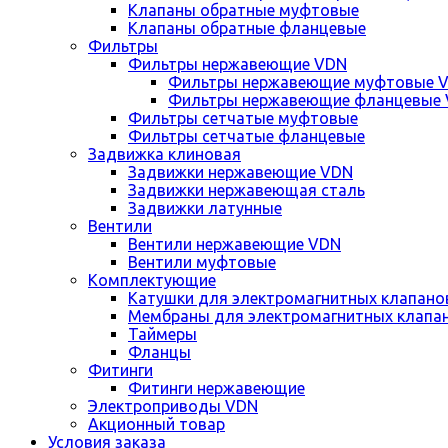
Клапаны обратные муфтовые
Клапаны обратные фланцевые
Фильтры
Фильтры нержавеющие VDN
Фильтры нержавеющие муфтовые 
Фильтры нержавеющие фланцевые
Фильтры сетчатые муфтовые
Фильтры сетчатые фланцевые
Задвижка клиновая
Задвижки нержавеющие VDN
Задвижки нержавеющая сталь
Задвижки латунные
Вентили
Вентили нержавеющие VDN
Вентили муфтовые
Комплектующие
Катушки для электромагнитных клапано
Мембраны для электромагнитных клапа
Таймеры
Фланцы
Фитинги
Фитинги нержавеющие
Электроприводы VDN
Акционный товар
Условия заказа