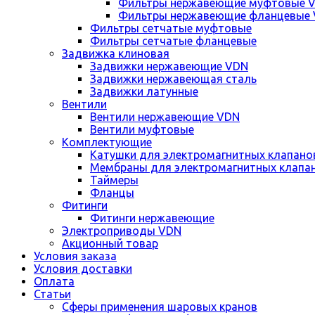
Фильтры нержавеющие муфтовые 
Фильтры нержавеющие фланцевые
Фильтры сетчатые муфтовые
Фильтры сетчатые фланцевые
Задвижка клиновая
Задвижки нержавеющие VDN
Задвижки нержавеющая сталь
Задвижки латунные
Вентили
Вентили нержавеющие VDN
Вентили муфтовые
Комплектующие
Катушки для электромагнитных клапано
Мембраны для электромагнитных клапа
Таймеры
Фланцы
Фитинги
Фитинги нержавеющие
Электроприводы VDN
Акционный товар
Условия заказа
Условия доставки
Оплата
Статьи
Сферы применения шаровых кранов