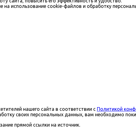
оту сайта, повысить его эффективность и удобство.
ие на использование cookie-файлов и обработку персона
тителей нашего сайта в соответствии с
Политикой конф
бработку своих персональных данных, вам необходимо поки
зание прямой ссылки на источник.