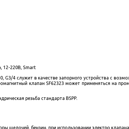
, 12-220В, Smart
, G3/4 служит в качестве запорного устройства с возм
омагнитный клапан SF62323 может применяться на пром
дрическая резьба стандарта BSPP.
оры щелочей, бензин, при использовании электро клапан