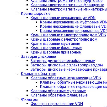
Клапаны электромагнитные муфтовые
Клапаны электромагнитные фланцевые
Клапаны электромагнитные миниатюрны
Краны шаровые
Краны шаровые нержавеющие VDN
Краны нержавеющие муфтовые VD
Краны нержавеющие фланцевые VD
Краны нержавеющие приварные VD
Краны шаровые с электроприводом VDN
Краны шаровые с электроприводом
Краны шаровые муфтовые
Краны шаровые фланцевые
Краны шаровые приварные
Затворы дисковые
Затворы дисковые межфланцевые
Затворы дисковые с электроприводом
Затворы дисковые нержавеющие привар
Клапаны обратные
Клапаны обратные нержавеющие VDN
Клапаны обратные нержавеющие м
Клапаны обратные нержавеющие м
Клапаны обратные муфтовые
Клапаны обратные фланцевые
Фильтры
Фильтры нержавеющие VDN