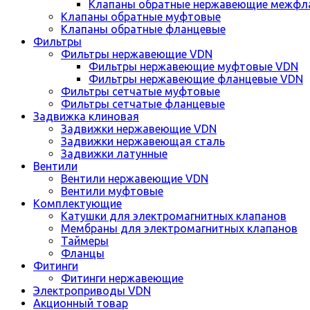
Клапаны обратные нержавеющие межфл
Клапаны обратные муфтовые
Клапаны обратные фланцевые
Фильтры
Фильтры нержавеющие VDN
Фильтры нержавеющие муфтовые VDN
Фильтры нержавеющие фланцевые VDN
Фильтры сетчатые муфтовые
Фильтры сетчатые фланцевые
Задвижка клиновая
Задвижки нержавеющие VDN
Задвижки нержавеющая сталь
Задвижки латунные
Вентили
Вентили нержавеющие VDN
Вентили муфтовые
Комплектующие
Катушки для электромагнитных клапанов
Мембраны для электромагнитных клапанов
Таймеры
Фланцы
Фитинги
Фитинги нержавеющие
Электроприводы VDN
Акционный товар