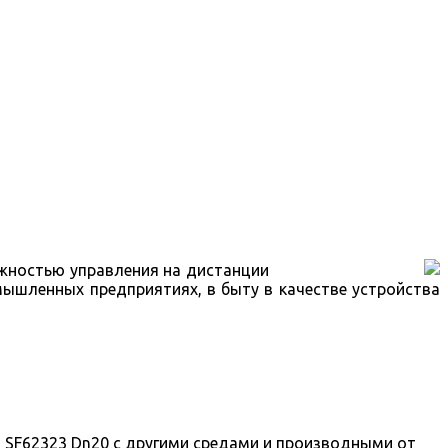
ожностью управления на дистанции
ышленных предприятиях, в быту в качестве устройства
а SF62323 Dn20 с другими средами и производными от