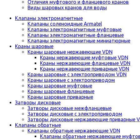
Отличия муфтового и фланцевого кранов
Виды шаровых кранов для воды
Клапаны электромагнитные
Клапаны соленоидные Armatel
Клапаны электромагнитные муфтовые
Клапаны электромагнитные фланцевые
Клапаны электромагнитные миниатюрные
Краны шаровые
Краны шаровые нержавеющие VDN
Краны нержавеющие муфтовые VDN
Краны нержавеющие фланцевые VDN
Краны нержавеющие приварные VDN
Краны шаровые с электроприводом VDN
Краны шаровые с электроприводом
Краны шаровые муфтовые
Краны шаровые фланцевые
Краны шаровые приварные
Затворы дисковые
Затворы дисковые межфланцевые
Затворы дисковые с электроприводом
Затворы дисковые нержавеющие приварные 
Клапаны обратные
Клапаны обратные нержавеющие VDN
Клапаны обратные нержавеющие муфто