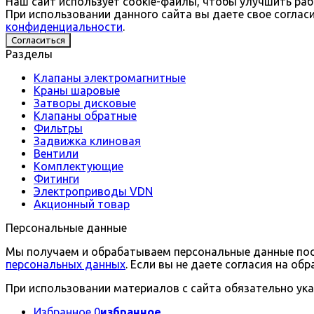
Наш сайт использует cookie-файлы, чтобы улучшить раб
При использовании данного сайта вы даете свое соглас
конфиденциальности
.
Согласиться
Разделы
Клапаны электромагнитные
Краны шаровые
Затворы дисковые
Клапаны обратные
Фильтры
Задвижка клиновая
Вентили
Комплектующие
Фитинги
Электроприводы VDN
Акционный товар
Персональные данные
Мы получаем и обрабатываем персональные данные посе
персональных данных
. Если вы не даете согласия на о
При использовании материалов с сайта обязательно ука
Избранное
0
избранное