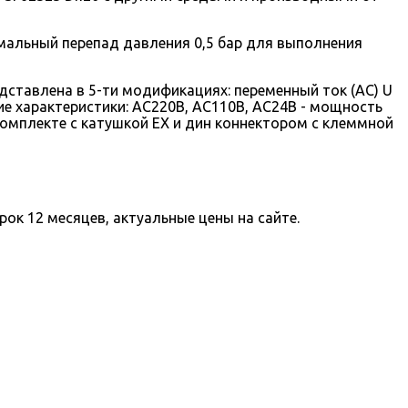
имальный перепад давления 0,5 бар для выполнения
ставлена в 5-ти модификациях: переменный ток (AC) U
щие характеристики: AC220В, AC110В, AC24В - мощность
комплекте с катушкой EX и дин коннектором с клеммной
рок 12 месяцев, актуальные цены на сайте.