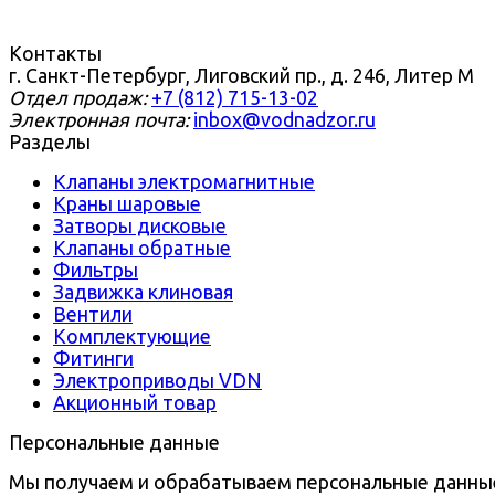
Контакты
г. Санкт-Петербург, Лиговский пр., д. 246, Литер М
Отдел продаж:
+7 (812) 715-13-02
Электронная почта:
inbox@vodnadzor.ru
Разделы
Клапаны электромагнитные
Краны шаровые
Затворы дисковые
Клапаны обратные
Фильтры
Задвижка клиновая
Вентили
Комплектующие
Фитинги
Электроприводы VDN
Акционный товар
Персональные данные
Мы получаем и обрабатываем персональные данны