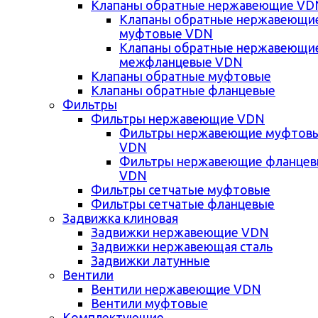
Клапаны обратные нержавеющие VD
Клапаны обратные нержавеющи
муфтовые VDN
Клапаны обратные нержавеющи
межфланцевые VDN
Клапаны обратные муфтовые
Клапаны обратные фланцевые
Фильтры
Фильтры нержавеющие VDN
Фильтры нержавеющие муфтов
VDN
Фильтры нержавеющие фланце
VDN
Фильтры сетчатые муфтовые
Фильтры сетчатые фланцевые
Задвижка клиновая
Задвижки нержавеющие VDN
Задвижки нержавеющая сталь
Задвижки латунные
Вентили
Вентили нержавеющие VDN
Вентили муфтовые
Комплектующие