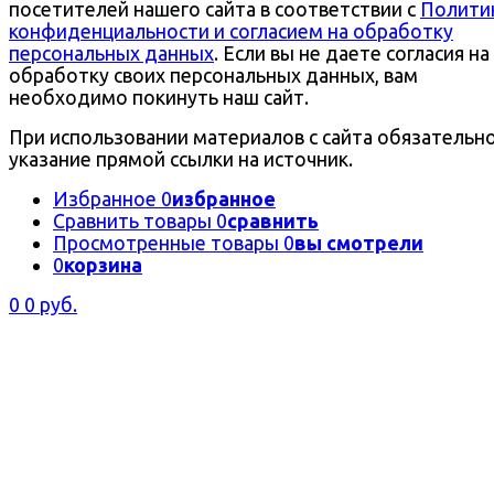
посетителей нашего сайта в соответствии с
Полити
конфиденциальности и согласием на обработку
персональных данных
. Если вы не даете согласия на
обработку своих персональных данных, вам
необходимо покинуть наш сайт.
При использовании материалов с сайта обязательн
указание прямой ссылки на источник.
Избранное
0
избранное
Сравнить товары
0
сравнить
Просмотренные товары
0
вы смотрели
0
корзина
0
0 руб.