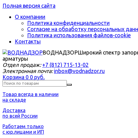
Полная версия сайта
О компании
Политика конфиденциальности
Согласие на обработку персональных дан
Политика использования файлов-cookie
Контакты
ВОДНАДЗОР
Широкий спектр запор
арматуры
Отдел продаж:
+7 (812) 715-13-02
Электронная почта:
inbox@vodnadzor.ru
Корзина
0
0 руб.
Товар всегда в наличии
на складе
Доставка
по всей России
Работаем только
с юр.лицами и ИП