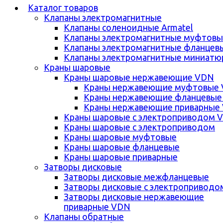
Каталог товаров
Клапаны электромагнитные
Клапаны соленоидные Armatel
Клапаны электромагнитные муфтовы
Клапаны электромагнитные фланцев
Клапаны электромагнитные миниатю
Краны шаровые
Краны шаровые нержавеющие VDN
Краны нержавеющие муфтовые
Краны нержавеющие фланцевые
Краны нержавеющие приварные
Краны шаровые с электроприводом 
Краны шаровые с электроприводом
Краны шаровые муфтовые
Краны шаровые фланцевые
Краны шаровые приварные
Затворы дисковые
Затворы дисковые межфланцевые
Затворы дисковые с электроприводо
Затворы дисковые нержавеющие
приварные VDN
Клапаны обратные