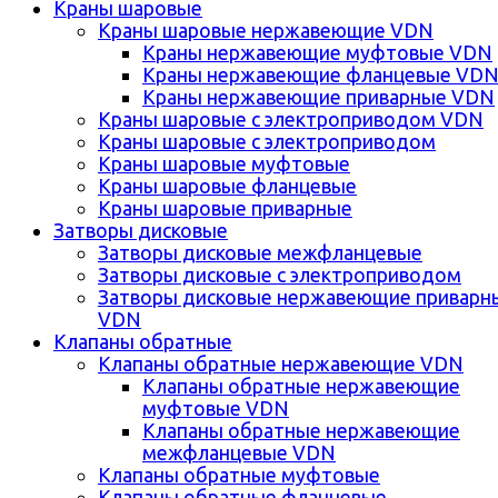
Краны шаровые
Краны шаровые нержавеющие VDN
Краны нержавеющие муфтовые VDN
Краны нержавеющие фланцевые VD
Краны нержавеющие приварные VDN
Краны шаровые с электроприводом VDN
Краны шаровые с электроприводом
Краны шаровые муфтовые
Краны шаровые фланцевые
Краны шаровые приварные
Затворы дисковые
Затворы дисковые межфланцевые
Затворы дисковые с электроприводом
Затворы дисковые нержавеющие приварн
VDN
Клапаны обратные
Клапаны обратные нержавеющие VDN
Клапаны обратные нержавеющие
муфтовые VDN
Клапаны обратные нержавеющие
межфланцевые VDN
Клапаны обратные муфтовые
Клапаны обратные фланцевые