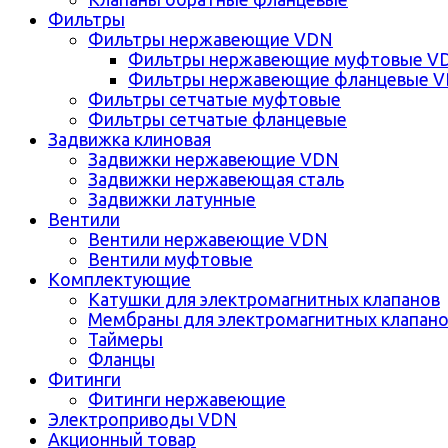
Фильтры
Фильтры нержавеющие VDN
Фильтры нержавеющие муфтовые V
Фильтры нержавеющие фланцевые 
Фильтры сетчатые муфтовые
Фильтры сетчатые фланцевые
Задвижка клиновая
Задвижки нержавеющие VDN
Задвижки нержавеющая сталь
Задвижки латунные
Вентили
Вентили нержавеющие VDN
Вентили муфтовые
Комплектующие
Катушки для электромагнитных клапанов
Мембраны для электромагнитных клапан
Таймеры
Фланцы
Фитинги
Фитинги нержавеющие
Электроприводы VDN
Акционный товар