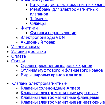
Катушки для электромагнитных клап
Мембраны для электромагнитных
клапанов
Таймеры
Фланцы
Фитинги
Фитинги нержавеющие
Электроприводы VDN
Акционный товар
Условия заказа
Условия доставки
Оплата
Статьи
Сферы применения шаровых кранов
Отличия муфтового и фланцевого кранов
Виды шаровых кранов для воды
Клапаны электромагнитные
Клапаны соленоидные Armatel
Клапаны электромагнитные муфтовые
Клапаны электромагнитные фланцевые
Клапаны электромагнитные миниатюрные