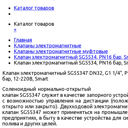
Каталог товаров
Каталог товаров
×
Главная
Клапаны электромагнитные
Клапаны электромагнитные муфтовые
Клапан электромагнитный SG5534, PN16 бар, S
Клапан электромагнитный SG5534, PN16 бар, S
Клапан электромагнитный SG55347 DN32, G1 1/4", 
бар, 12-220В, Smart
Соленоидный нормально-открытый
клапан SG55347 служит в качестве запорного устро
с возможностью управления на дистанции (поло
открыто или закрыто).
Двухходовой
электромагни
клапан SG55347 может применяться на промышл
предприятиях, в быту в качестве устройства для с
полива и других целей.