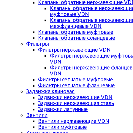
Клапаны обратные нержавеющие VD
Клапаны обратные нержавеющи
муфтовые VDN
Клапаны обратные нержавеющи
межфланцевые VDN
Клапаны обратные муфтовые
Клапаны обратные фланцевые
Фильтры
Фильтры нержавеющие VDN
Фильтры нержавеющие муфтов
VDN
Фильтры нержавеющие фланце
VDN
Фильтры сетчатые муфтовые
Фильтры сетчатые фланцевые
Задвижка клиновая
Задвижки нержавеющие VDN
Задвижки нержавеющая сталь
Задвижки латунные
Вентили
Вентили нержавеющие VDN
Вентили муфтовые
Комплектующие