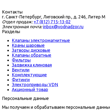
Контакты
г. Санкт-Петербург, Лиговский пр., д. 246, Литер М
Отдел продаж:
+7 (812) 715-13-02
Электронная почта:
inbox@vodnadzor.ru
Разделы
Клапаны электромагнитные
Краны шаровые
Затворы дисковые
Клапаны обратные
Фильтры
Задвижка клиновая
Вентили
Комплектующие
Фитинги
Электроприводы VDN
Акционный товар
Персональные данные
Мы получаем и обрабатываем персональные данны