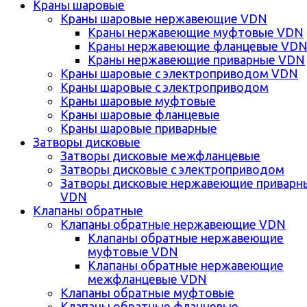
Краны шаровые
Краны шаровые нержавеющие VDN
Краны нержавеющие муфтовые VDN
Краны нержавеющие фланцевые VD
Краны нержавеющие приварные VDN
Краны шаровые с электроприводом VDN
Краны шаровые с электроприводом
Краны шаровые муфтовые
Краны шаровые фланцевые
Краны шаровые приварные
Затворы дисковые
Затворы дисковые межфланцевые
Затворы дисковые с электроприводом
Затворы дисковые нержавеющие приварн
VDN
Клапаны обратные
Клапаны обратные нержавеющие VDN
Клапаны обратные нержавеющие
муфтовые VDN
Клапаны обратные нержавеющие
межфланцевые VDN
Клапаны обратные муфтовые
Клапаны обратные фланцевые