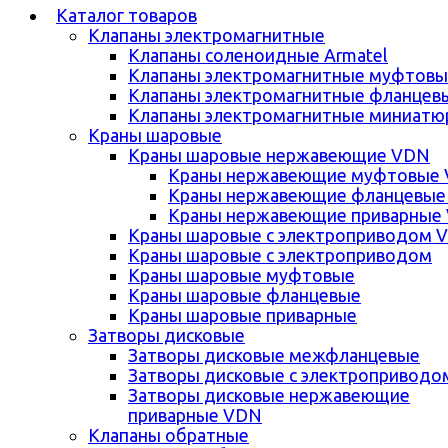
Каталог товаров
Клапаны электромагнитные
Клапаны соленоидные Armatel
Клапаны электромагнитные муфтовы
Клапаны электромагнитные фланцев
Клапаны электромагнитные миниатю
Краны шаровые
Краны шаровые нержавеющие VDN
Краны нержавеющие муфтовые
Краны нержавеющие фланцевые
Краны нержавеющие приварные
Краны шаровые с электроприводом 
Краны шаровые с электроприводом
Краны шаровые муфтовые
Краны шаровые фланцевые
Краны шаровые приварные
Затворы дисковые
Затворы дисковые межфланцевые
Затворы дисковые с электроприводо
Затворы дисковые нержавеющие
приварные VDN
Клапаны обратные