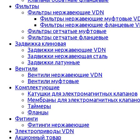
Фильтры
Фильтры нержавеющие VDN
Фильтры нержавеющие муфтовые V
Фильтры нержавеющие фланцевые 
Фильтры сетчатые муфтовые
Фильтры сетчатые фланцевые
Задвижка клиновая
Задвижки нержавеющие VDN
Задвижки нержавеющая сталь
Задвижки латунные
Вентили
Вентили нержавеющие VDN
Вентили муфтовые
Комплектующие
Катушки для электромагнитных клапанов
Мембраны для электромагнитных клапан
Таймеры
Фланцы
Фитинги
Фитинги нержавеющие
Электроприводы VDN
Акционный товар