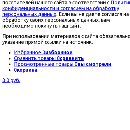
посетителей нашего сайта в соответствии с
Полити
конфиденциальности и согласием на обработку
персональных данных
. Если вы не даете согласия на
обработку своих персональных данных, вам
необходимо покинуть наш сайт.
При использовании материалов с сайта обязательн
указание прямой ссылки на источник.
Избранное
0
избранное
Сравнить товары
0
сравнить
Просмотренные товары
0
вы смотрели
0
корзина
0
0 руб.