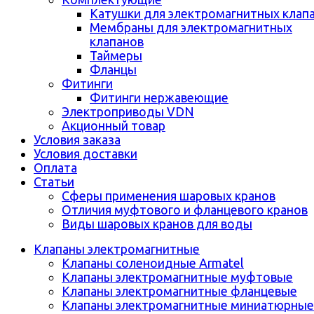
Катушки для электромагнитных клап
Мембраны для электромагнитных
клапанов
Таймеры
Фланцы
Фитинги
Фитинги нержавеющие
Электроприводы VDN
Акционный товар
Условия заказа
Условия доставки
Оплата
Статьи
Сферы применения шаровых кранов
Отличия муфтового и фланцевого кранов
Виды шаровых кранов для воды
Клапаны электромагнитные
Клапаны соленоидные Armatel
Клапаны электромагнитные муфтовые
Клапаны электромагнитные фланцевые
Клапаны электромагнитные миниатюрные