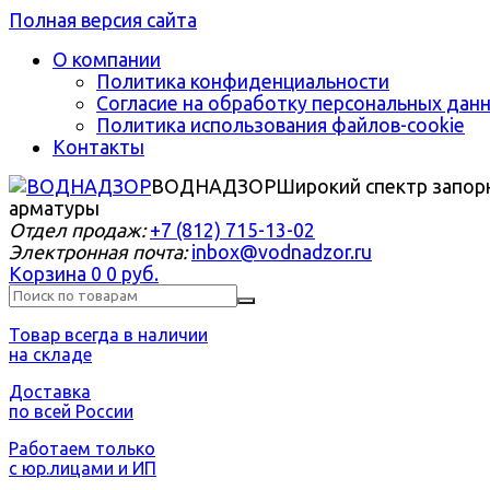
Полная версия сайта
О компании
Политика конфиденциальности
Согласие на обработку персональных дан
Политика использования файлов-cookie
Контакты
ВОДНАДЗОР
Широкий спектр запор
арматуры
Отдел продаж:
+7 (812) 715-13-02
Электронная почта:
inbox@vodnadzor.ru
Корзина
0
0 руб.
Товар всегда в наличии
на складе
Доставка
по всей России
Работаем только
с юр.лицами и ИП