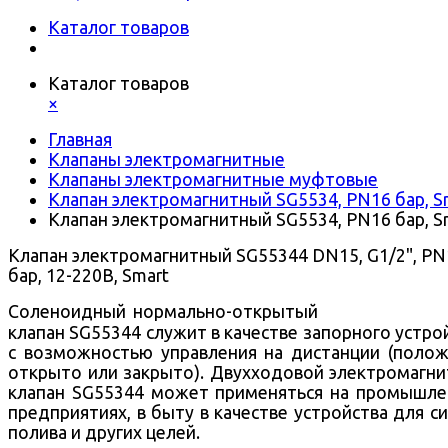
Каталог товаров
Каталог товаров
×
Главная
Клапаны электромагнитные
Клапаны электромагнитные муфтовые
Клапан электромагнитный SG5534, PN16 бар, S
Клапан электромагнитный SG5534, PN16 бар, S
Клапан электромагнитный SG55344 DN15, G1/2", PN
бар, 12-220В, Smart
Соленоидный нормально-открытый
клапан SG55344 служит в качестве запорного устро
с возможностью управления на дистанции (поло
открыто или закрыто).
Двухходовой
электромагни
клапан SG55344 может применяться на промышл
предприятиях, в быту в качестве устройства для с
полива и других целей.