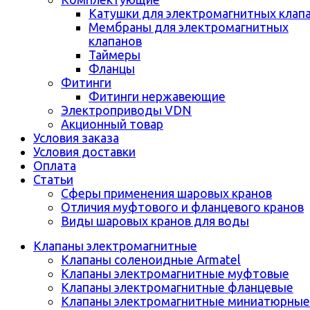
Катушки для электромагнитных клап
Мембраны для электромагнитных
клапанов
Таймеры
Фланцы
Фитинги
Фитинги нержавеющие
Электроприводы VDN
Акционный товар
Условия заказа
Условия доставки
Оплата
Статьи
Сферы применения шаровых кранов
Отличия муфтового и фланцевого кранов
Виды шаровых кранов для воды
Клапаны электромагнитные
Клапаны соленоидные Armatel
Клапаны электромагнитные муфтовые
Клапаны электромагнитные фланцевые
Клапаны электромагнитные миниатюрные