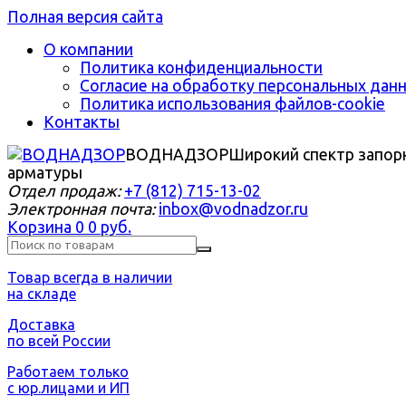
Полная версия сайта
О компании
Политика конфиденциальности
Согласие на обработку персональных дан
Политика использования файлов-cookie
Контакты
ВОДНАДЗОР
Широкий спектр запор
арматуры
Отдел продаж:
+7 (812) 715-13-02
Электронная почта:
inbox@vodnadzor.ru
Корзина
0
0 руб.
Товар всегда в наличии
на складе
Доставка
по всей России
Работаем только
с юр.лицами и ИП