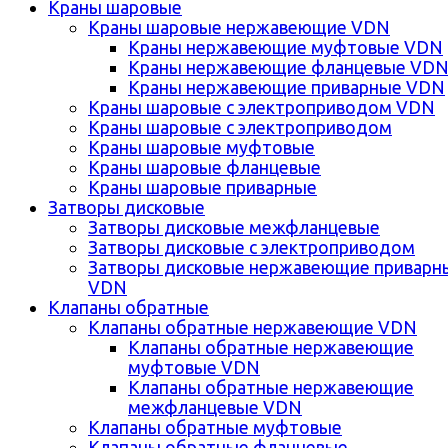
Краны шаровые
Краны шаровые нержавеющие VDN
Краны нержавеющие муфтовые VDN
Краны нержавеющие фланцевые VD
Краны нержавеющие приварные VDN
Краны шаровые с электроприводом VDN
Краны шаровые с электроприводом
Краны шаровые муфтовые
Краны шаровые фланцевые
Краны шаровые приварные
Затворы дисковые
Затворы дисковые межфланцевые
Затворы дисковые с электроприводом
Затворы дисковые нержавеющие приварн
VDN
Клапаны обратные
Клапаны обратные нержавеющие VDN
Клапаны обратные нержавеющие
муфтовые VDN
Клапаны обратные нержавеющие
межфланцевые VDN
Клапаны обратные муфтовые
Клапаны обратные фланцевые