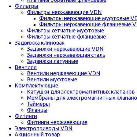
Фильтры
Фильтры нержавеющие VDN
Фильтры нержавеющие муфтовые V
Фильтры нержавеющие фланцевые 
Фильтры сетчатые муфтовые
Фильтры сетчатые фланцевые
Задвижка клиновая
Задвижки нержавеющие VDN
Задвижки нержавеющая сталь
Задвижки латунные
Вентили
Вентили нержавеющие VDN
Вентили муфтовые
Комплектующие
Катушки для электромагнитных клапанов
Мембраны для электромагнитных клапан
Таймеры
Фланцы
Фитинги
Фитинги нержавеющие
Электроприводы VDN
Акционный товар