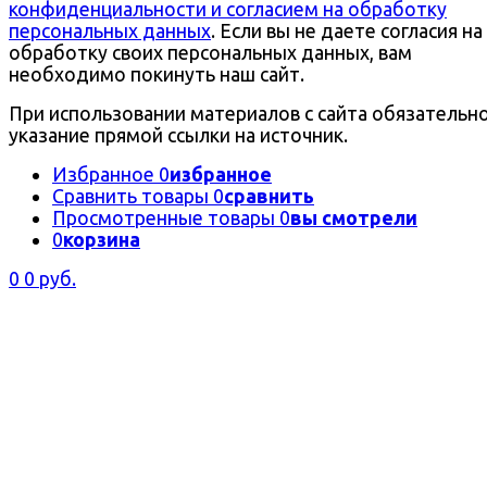
конфиденциальности и согласием на обработку
персональных данных
. Если вы не даете согласия на
обработку своих персональных данных, вам
необходимо покинуть наш сайт.
При использовании материалов с сайта обязательн
указание прямой ссылки на источник.
Избранное
0
избранное
Сравнить товары
0
сравнить
Просмотренные товары
0
вы смотрели
0
корзина
0
0 руб.