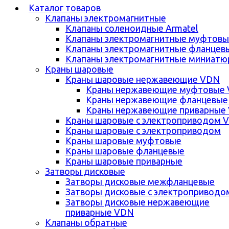
Каталог товаров
Клапаны электромагнитные
Клапаны соленоидные Armatel
Клапаны электромагнитные муфтовы
Клапаны электромагнитные фланцев
Клапаны электромагнитные миниатю
Краны шаровые
Краны шаровые нержавеющие VDN
Краны нержавеющие муфтовые
Краны нержавеющие фланцевые
Краны нержавеющие приварные
Краны шаровые с электроприводом 
Краны шаровые с электроприводом
Краны шаровые муфтовые
Краны шаровые фланцевые
Краны шаровые приварные
Затворы дисковые
Затворы дисковые межфланцевые
Затворы дисковые с электроприводо
Затворы дисковые нержавеющие
приварные VDN
Клапаны обратные