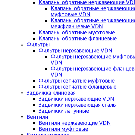
Клапаны обратные нержавеющие VD
Клапаны обратные нержавеющи
муфтовые VDN
Клапаны обратные нержавеющи
межфланцевые VDN
Клапаны обратные муфтовые
Клапаны обратные фланцевые
Фильтры
Фильтры нержавеющие VDN
Фильтры нержавеющие муфтов
VDN
Фильтры нержавеющие фланце
VDN
Фильтры сетчатые муфтовые
Фильтры сетчатые фланцевые
Задвижка клиновая
Задвижки нержавеющие VDN
Задвижки нержавеющая сталь
Задвижки латунные
Вентили
Вентили нержавеющие VDN
Вентили муфтовые
Комплектующие