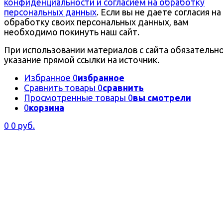
конфиденциальности и согласием на обработку
персональных данных
. Если вы не даете согласия на
обработку своих персональных данных, вам
необходимо покинуть наш сайт.
При использовании материалов с сайта обязательн
указание прямой ссылки на источник.
Избранное
0
избранное
Сравнить товары
0
сравнить
Просмотренные товары
0
вы смотрели
0
корзина
0
0 руб.