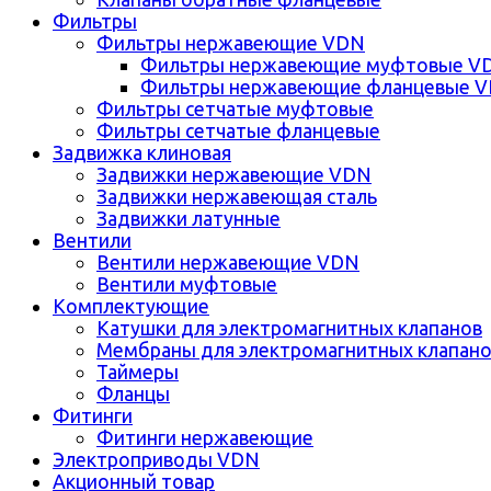
Фильтры
Фильтры нержавеющие VDN
Фильтры нержавеющие муфтовые V
Фильтры нержавеющие фланцевые 
Фильтры сетчатые муфтовые
Фильтры сетчатые фланцевые
Задвижка клиновая
Задвижки нержавеющие VDN
Задвижки нержавеющая сталь
Задвижки латунные
Вентили
Вентили нержавеющие VDN
Вентили муфтовые
Комплектующие
Катушки для электромагнитных клапанов
Мембраны для электромагнитных клапан
Таймеры
Фланцы
Фитинги
Фитинги нержавеющие
Электроприводы VDN
Акционный товар