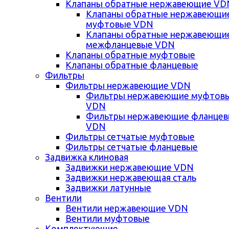
Клапаны обратные нержавеющие VD
Клапаны обратные нержавеющи
муфтовые VDN
Клапаны обратные нержавеющи
межфланцевые VDN
Клапаны обратные муфтовые
Клапаны обратные фланцевые
Фильтры
Фильтры нержавеющие VDN
Фильтры нержавеющие муфтов
VDN
Фильтры нержавеющие фланце
VDN
Фильтры сетчатые муфтовые
Фильтры сетчатые фланцевые
Задвижка клиновая
Задвижки нержавеющие VDN
Задвижки нержавеющая сталь
Задвижки латунные
Вентили
Вентили нержавеющие VDN
Вентили муфтовые
Комплектующие