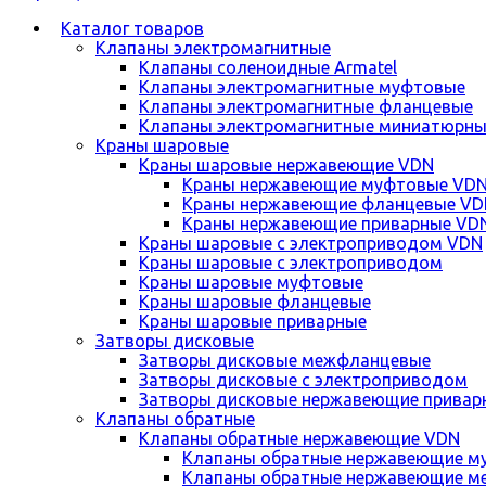
Каталог товаров
Клапаны электромагнитные
Клапаны соленоидные Armatel
Клапаны электромагнитные муфтовые
Клапаны электромагнитные фланцевые
Клапаны электромагнитные миниатюрны
Краны шаровые
Краны шаровые нержавеющие VDN
Краны нержавеющие муфтовые VD
Краны нержавеющие фланцевые VD
Краны нержавеющие приварные VD
Краны шаровые с электроприводом VDN
Краны шаровые с электроприводом
Краны шаровые муфтовые
Краны шаровые фланцевые
Краны шаровые приварные
Затворы дисковые
Затворы дисковые межфланцевые
Затворы дисковые с электроприводом
Затворы дисковые нержавеющие привар
Клапаны обратные
Клапаны обратные нержавеющие VDN
Клапаны обратные нержавеющие м
Клапаны обратные нержавеющие м