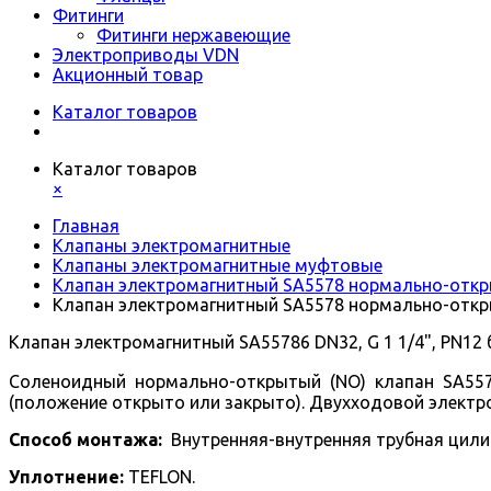
Фитинги
Фитинги нержавеющие
Электроприводы VDN
Акционный товар
Каталог товаров
Каталог товаров
×
Главная
Клапаны электромагнитные
Клапаны электромагнитные муфтовые
Клапан электромагнитный SA5578 нормально-откры
Клапан электромагнитный SA5578 нормально-откры
Клапан электромагнитный SA55786 DN32, G 1 1/4", PN12 б
Соленоидный нормально-открытый (NO) клапан SA557
(положение открыто или закрыто).
Двухходовой
электр
Способ монтажа:
Внутренняя-внутренняя трубная цили
Уплотнение:
TEFLON.