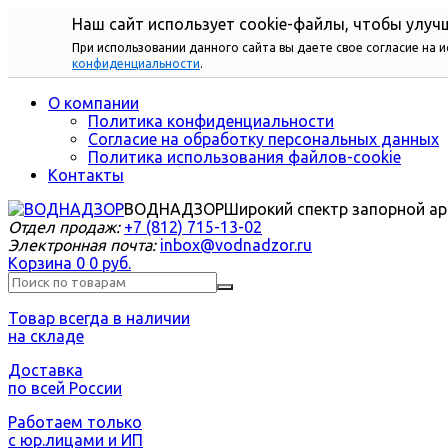
Наш сайт использует cookie-файлы, чтобы улучш
При использовании данного сайта вы даете свое согласие на 
конфиденциальности
.
О компании
Политика конфиденциальности
Согласие на обработку персональных данных
Политика использования файлов-cookie
Контакты
ВОДНАДЗОР
Широкий спектр запорной а
Отдел продаж:
+7 (812) 715-13-02
Электронная почта:
inbox@vodnadzor.ru
Корзина
0
0 руб.
Товар всегда в наличии
на складе
Доставка
по всей России
Работаем только
с юр.лицами и ИП