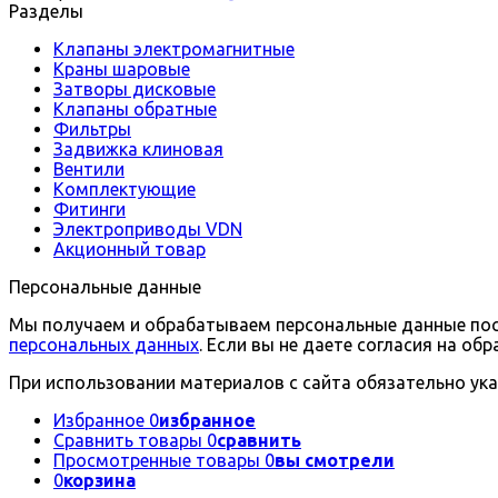
Разделы
Клапаны электромагнитные
Краны шаровые
Затворы дисковые
Клапаны обратные
Фильтры
Задвижка клиновая
Вентили
Комплектующие
Фитинги
Электроприводы VDN
Акционный товар
Персональные данные
Мы получаем и обрабатываем персональные данные посе
персональных данных
. Если вы не даете согласия на о
При использовании материалов с сайта обязательно ука
Избранное
0
избранное
Сравнить товары
0
сравнить
Просмотренные товары
0
вы смотрели
0
корзина