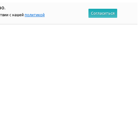
во.
Согласиться
ствии с нашей
политикой