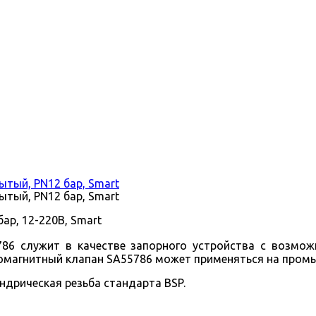
тый, PN12 бар, Smart
тый, PN12 бар, Smart
ар, 12-220В, Smart
86 служит в качестве запорного устройства с возмож
омагнитный клапан SA55786 может применяться на пром
ндрическая резьба стандарта BSP.