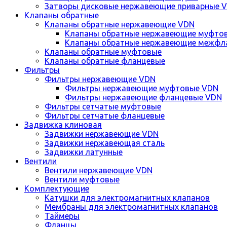
Затворы дисковые нержавеющие приварные 
Клапаны обратные
Клапаны обратные нержавеющие VDN
Клапаны обратные нержавеющие муфто
Клапаны обратные нержавеющие межфл
Клапаны обратные муфтовые
Клапаны обратные фланцевые
Фильтры
Фильтры нержавеющие VDN
Фильтры нержавеющие муфтовые VDN
Фильтры нержавеющие фланцевые VDN
Фильтры сетчатые муфтовые
Фильтры сетчатые фланцевые
Задвижка клиновая
Задвижки нержавеющие VDN
Задвижки нержавеющая сталь
Задвижки латунные
Вентили
Вентили нержавеющие VDN
Вентили муфтовые
Комплектующие
Катушки для электромагнитных клапанов
Мембраны для электромагнитных клапанов
Таймеры
Фланцы