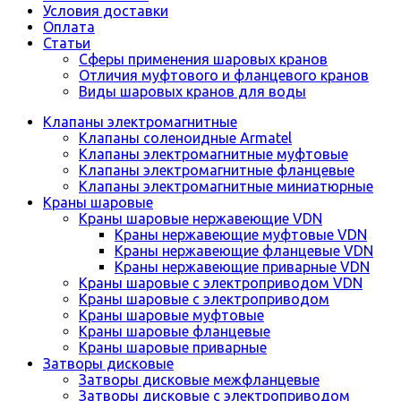
Условия доставки
Оплата
Статьи
Сферы применения шаровых кранов
Отличия муфтового и фланцевого кранов
Виды шаровых кранов для воды
Клапаны электромагнитные
Клапаны соленоидные Armatel
Клапаны электромагнитные муфтовые
Клапаны электромагнитные фланцевые
Клапаны электромагнитные миниатюрные
Краны шаровые
Краны шаровые нержавеющие VDN
Краны нержавеющие муфтовые VDN
Краны нержавеющие фланцевые VDN
Краны нержавеющие приварные VDN
Краны шаровые с электроприводом VDN
Краны шаровые с электроприводом
Краны шаровые муфтовые
Краны шаровые фланцевые
Краны шаровые приварные
Затворы дисковые
Затворы дисковые межфланцевые
Затворы дисковые с электроприводом