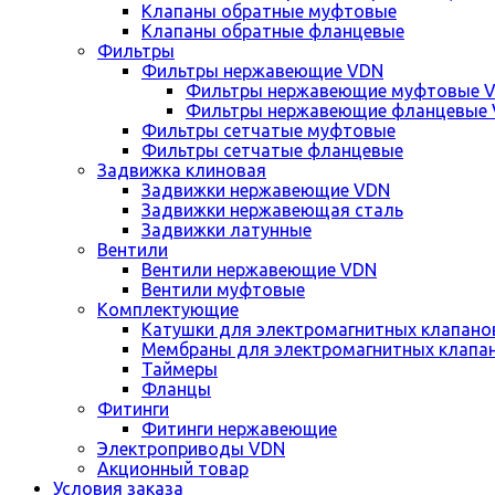
Клапаны обратные муфтовые
Клапаны обратные фланцевые
Фильтры
Фильтры нержавеющие VDN
Фильтры нержавеющие муфтовые 
Фильтры нержавеющие фланцевые
Фильтры сетчатые муфтовые
Фильтры сетчатые фланцевые
Задвижка клиновая
Задвижки нержавеющие VDN
Задвижки нержавеющая сталь
Задвижки латунные
Вентили
Вентили нержавеющие VDN
Вентили муфтовые
Комплектующие
Катушки для электромагнитных клапано
Мембраны для электромагнитных клапа
Таймеры
Фланцы
Фитинги
Фитинги нержавеющие
Электроприводы VDN
Акционный товар
Условия заказа