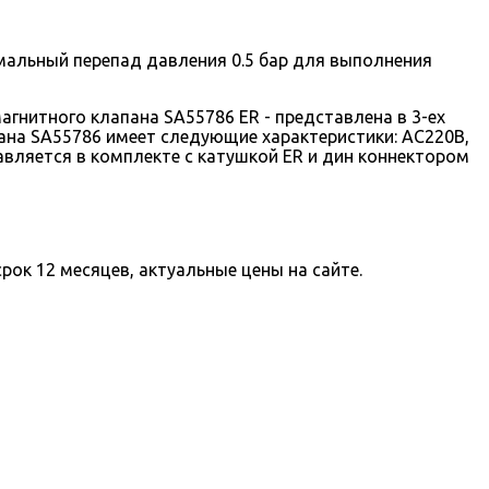
мальный перепад давления 0.5 бар для выполнения
гнитного клапана SA55786 ER - представлена в 3-ех
апана SA55786 имеет следующие характеристики: AC220В,
вляется в комплекте с катушкой ER и дин коннектором
рок 12 месяцев, актуальные цены на сайте.