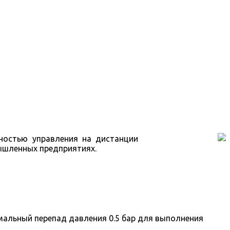
ностью управления на дистанции
ышленных предприятиях.
мальный перепад давления 0.5 бар для выполнения