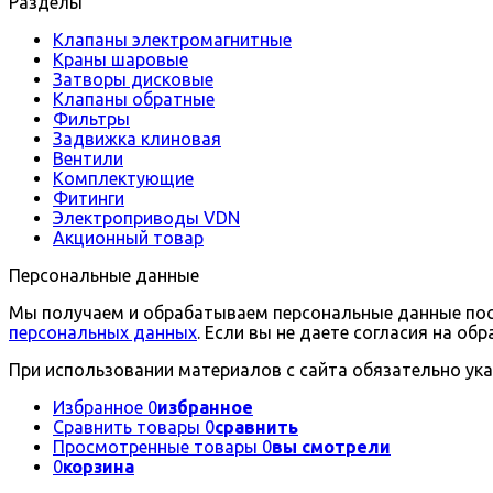
Разделы
Клапаны электромагнитные
Краны шаровые
Затворы дисковые
Клапаны обратные
Фильтры
Задвижка клиновая
Вентили
Комплектующие
Фитинги
Электроприводы VDN
Акционный товар
Персональные данные
Мы получаем и обрабатываем персональные данные посе
персональных данных
. Если вы не даете согласия на о
При использовании материалов с сайта обязательно ука
Избранное
0
избранное
Сравнить товары
0
сравнить
Просмотренные товары
0
вы смотрели
0
корзина