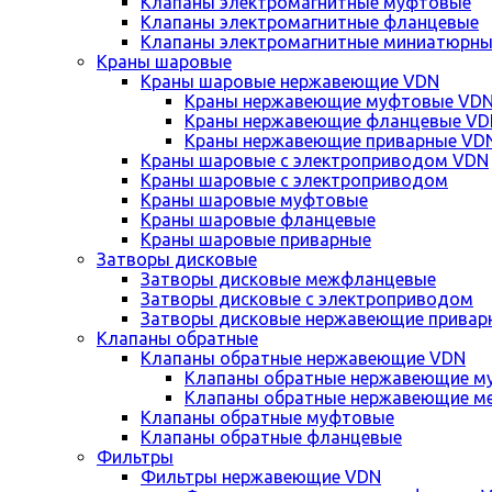
Клапаны электромагнитные муфтовые
Клапаны электромагнитные фланцевые
Клапаны электромагнитные миниатюрны
Краны шаровые
Краны шаровые нержавеющие VDN
Краны нержавеющие муфтовые VD
Краны нержавеющие фланцевые VD
Краны нержавеющие приварные VD
Краны шаровые с электроприводом VDN
Краны шаровые с электроприводом
Краны шаровые муфтовые
Краны шаровые фланцевые
Краны шаровые приварные
Затворы дисковые
Затворы дисковые межфланцевые
Затворы дисковые с электроприводом
Затворы дисковые нержавеющие привар
Клапаны обратные
Клапаны обратные нержавеющие VDN
Клапаны обратные нержавеющие м
Клапаны обратные нержавеющие м
Клапаны обратные муфтовые
Клапаны обратные фланцевые
Фильтры
Фильтры нержавеющие VDN