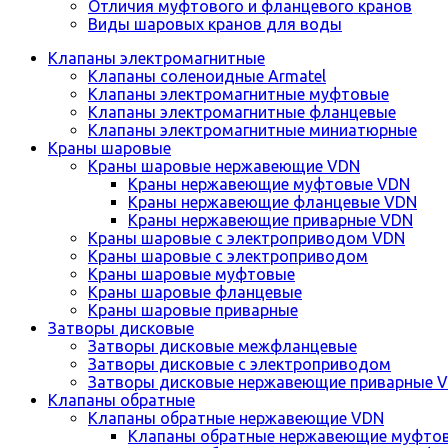
Отличия муфтового и фланцевого кранов
Виды шаровых кранов для воды
Клапаны электромагнитные
Клапаны соленоидные Armatel
Клапаны электромагнитные муфтовые
Клапаны электромагнитные фланцевые
Клапаны электромагнитные миниатюрные
Краны шаровые
Краны шаровые нержавеющие VDN
Краны нержавеющие муфтовые VDN
Краны нержавеющие фланцевые VDN
Краны нержавеющие приварные VDN
Краны шаровые с электроприводом VDN
Краны шаровые с электроприводом
Краны шаровые муфтовые
Краны шаровые фланцевые
Краны шаровые приварные
Затворы дисковые
Затворы дисковые межфланцевые
Затворы дисковые с электроприводом
Затворы дисковые нержавеющие приварные 
Клапаны обратные
Клапаны обратные нержавеющие VDN
Клапаны обратные нержавеющие муфто