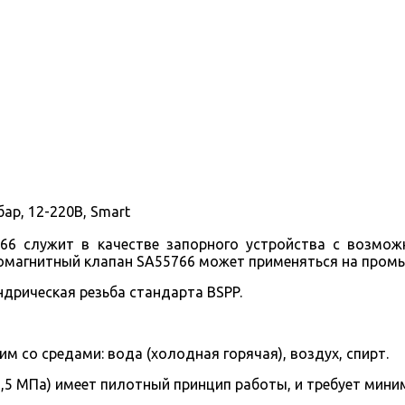
ар, 12-220В, Smart
66 служит в качестве запорного устройства с возмож
омагнитный клапан SA55766 может применяться на пром
дрическая резьба стандарта BSPP.
м со средами: вода (холодная горячая), воздух, спирт.
2,5 МПа) имеет пилотный принцип работы, и требует мини