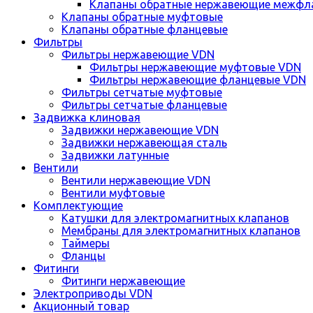
Клапаны обратные нержавеющие межфл
Клапаны обратные муфтовые
Клапаны обратные фланцевые
Фильтры
Фильтры нержавеющие VDN
Фильтры нержавеющие муфтовые VDN
Фильтры нержавеющие фланцевые VDN
Фильтры сетчатые муфтовые
Фильтры сетчатые фланцевые
Задвижка клиновая
Задвижки нержавеющие VDN
Задвижки нержавеющая сталь
Задвижки латунные
Вентили
Вентили нержавеющие VDN
Вентили муфтовые
Комплектующие
Катушки для электромагнитных клапанов
Мембраны для электромагнитных клапанов
Таймеры
Фланцы
Фитинги
Фитинги нержавеющие
Электроприводы VDN
Акционный товар