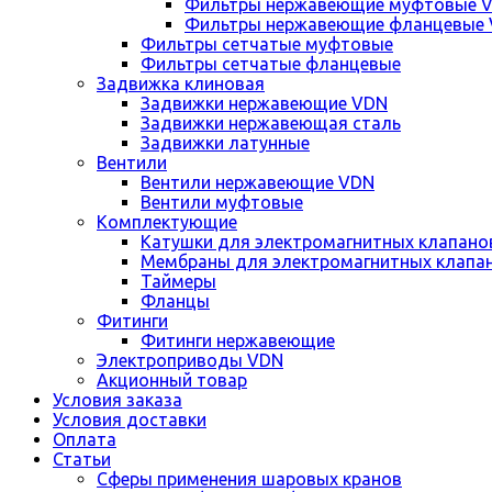
Фильтры нержавеющие муфтовые 
Фильтры нержавеющие фланцевые
Фильтры сетчатые муфтовые
Фильтры сетчатые фланцевые
Задвижка клиновая
Задвижки нержавеющие VDN
Задвижки нержавеющая сталь
Задвижки латунные
Вентили
Вентили нержавеющие VDN
Вентили муфтовые
Комплектующие
Катушки для электромагнитных клапано
Мембраны для электромагнитных клапа
Таймеры
Фланцы
Фитинги
Фитинги нержавеющие
Электроприводы VDN
Акционный товар
Условия заказа
Условия доставки
Оплата
Статьи
Сферы применения шаровых кранов