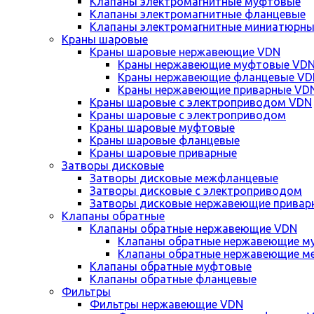
Клапаны электромагнитные муфтовые
Клапаны электромагнитные фланцевые
Клапаны электромагнитные миниатюрны
Краны шаровые
Краны шаровые нержавеющие VDN
Краны нержавеющие муфтовые VD
Краны нержавеющие фланцевые VD
Краны нержавеющие приварные VD
Краны шаровые с электроприводом VDN
Краны шаровые с электроприводом
Краны шаровые муфтовые
Краны шаровые фланцевые
Краны шаровые приварные
Затворы дисковые
Затворы дисковые межфланцевые
Затворы дисковые с электроприводом
Затворы дисковые нержавеющие привар
Клапаны обратные
Клапаны обратные нержавеющие VDN
Клапаны обратные нержавеющие м
Клапаны обратные нержавеющие м
Клапаны обратные муфтовые
Клапаны обратные фланцевые
Фильтры
Фильтры нержавеющие VDN