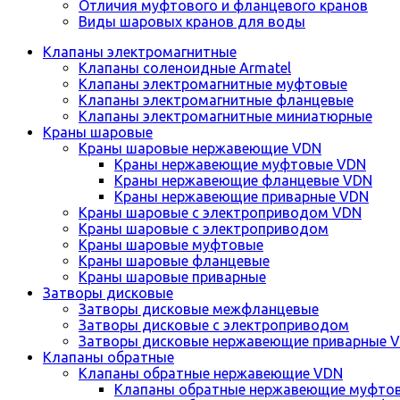
Отличия муфтового и фланцевого кранов
Виды шаровых кранов для воды
Клапаны электромагнитные
Клапаны соленоидные Armatel
Клапаны электромагнитные муфтовые
Клапаны электромагнитные фланцевые
Клапаны электромагнитные миниатюрные
Краны шаровые
Краны шаровые нержавеющие VDN
Краны нержавеющие муфтовые VDN
Краны нержавеющие фланцевые VDN
Краны нержавеющие приварные VDN
Краны шаровые с электроприводом VDN
Краны шаровые с электроприводом
Краны шаровые муфтовые
Краны шаровые фланцевые
Краны шаровые приварные
Затворы дисковые
Затворы дисковые межфланцевые
Затворы дисковые с электроприводом
Затворы дисковые нержавеющие приварные 
Клапаны обратные
Клапаны обратные нержавеющие VDN
Клапаны обратные нержавеющие муфто