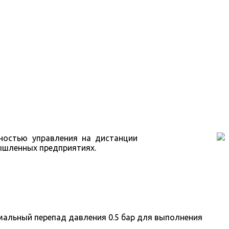
ностью управления на дистанции
ышленных предприятиях.
мальный перепад давления 0.5 бар для выполнения