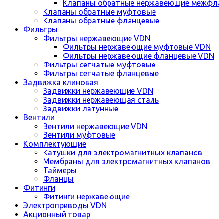
Клапаны обратные нержавеющие межфл
Клапаны обратные муфтовые
Клапаны обратные фланцевые
Фильтры
Фильтры нержавеющие VDN
Фильтры нержавеющие муфтовые VDN
Фильтры нержавеющие фланцевые VDN
Фильтры сетчатые муфтовые
Фильтры сетчатые фланцевые
Задвижка клиновая
Задвижки нержавеющие VDN
Задвижки нержавеющая сталь
Задвижки латунные
Вентили
Вентили нержавеющие VDN
Вентили муфтовые
Комплектующие
Катушки для электромагнитных клапанов
Мембраны для электромагнитных клапанов
Таймеры
Фланцы
Фитинги
Фитинги нержавеющие
Электроприводы VDN
Акционный товар