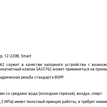
р, 12-220В, Smart
62 служит в качестве запорного устройства с возмож
омагнитный клапан SA55762 может применяться на пром
дрическая резьба стандарта BSPP.
м со средами: вода (холодная горячая), воздух, спирт.
2,5 МПа) имеет пилотный принцип работы, и требует мини