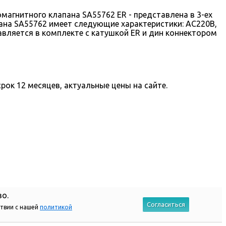
магнитного клапана SA55762 ER - представлена в 3-ех
апана SA55762 имеет следующие характеристики: AC220В,
вляется в комплекте с катушкой ER и дин коннектором
рок 12 месяцев, актуальные цены на сайте.
во.
Согласиться
ствии с нашей
политикой