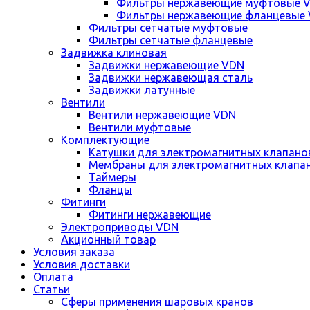
Фильтры нержавеющие муфтовые 
Фильтры нержавеющие фланцевые
Фильтры сетчатые муфтовые
Фильтры сетчатые фланцевые
Задвижка клиновая
Задвижки нержавеющие VDN
Задвижки нержавеющая сталь
Задвижки латунные
Вентили
Вентили нержавеющие VDN
Вентили муфтовые
Комплектующие
Катушки для электромагнитных клапано
Мембраны для электромагнитных клапа
Таймеры
Фланцы
Фитинги
Фитинги нержавеющие
Электроприводы VDN
Акционный товар
Условия заказа
Условия доставки
Оплата
Статьи
Сферы применения шаровых кранов