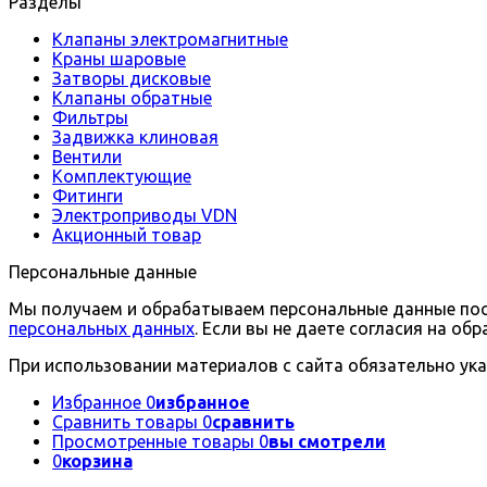
Разделы
Клапаны электромагнитные
Краны шаровые
Затворы дисковые
Клапаны обратные
Фильтры
Задвижка клиновая
Вентили
Комплектующие
Фитинги
Электроприводы VDN
Акционный товар
Персональные данные
Мы получаем и обрабатываем персональные данные посе
персональных данных
. Если вы не даете согласия на о
При использовании материалов с сайта обязательно ука
Избранное
0
избранное
Сравнить товары
0
сравнить
Просмотренные товары
0
вы смотрели
0
корзина