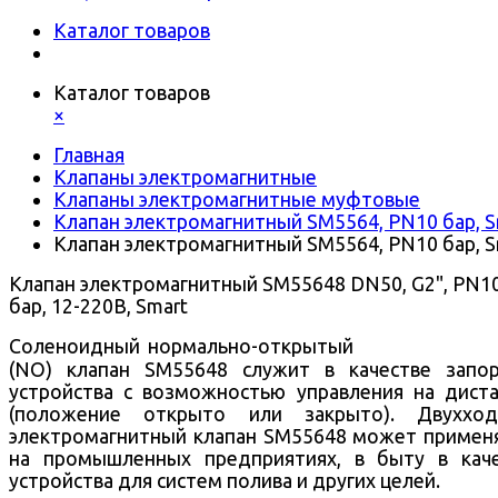
Каталог товаров
Каталог товаров
×
Главная
Клапаны электромагнитные
Клапаны электромагнитные муфтовые
Клапан электромагнитный SM5564, PN10 бар, S
Клапан электромагнитный SM5564, PN10 бар, S
Клапан электромагнитный SM55648 DN50, G2", PN1
бар, 12-220В, Smart
Соленоидный нормально-открытый
(NO) клапан SM55648 служит в качестве запо
устройства с возможностью управления на дист
(положение открыто или закрыто).
Двухход
электромагнитный клапан SM55648 может примен
на промышленных предприятиях, в быту в кач
устройства для систем полива и других целей.