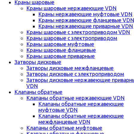
Краны шаровые
Краны шаровые нержавеющие VDN
Краны нержавеющие муфтовые VDN
Краны нержавеющие фланцевые VD
Краны нержавеющие приварные VDN
Краны шаровые с электроприводом VDN
Краны шаровые с электроприводом
Краны шаровые муфтовые
Краны шаровые фланцевые
Краны шаровые приварные
Затворы дисковые
Затворы дисковые межфланцевые
Затворы дисковые с электроприводом
Затворы дисковые нержавеющие приварн
VDN
Клапаны обратные
Клапаны обратные нержавеющие VDN
Клапаны обратные нержавеющие
муфтовые VDN
Клапаны обратные нержавеющие
межфланцевые VDN
Клапаны обратные муфтовые
Клапаны обратные фланцевые