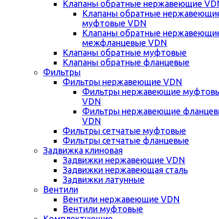
Клапаны обратные нержавеющие VD
Клапаны обратные нержавеющи
муфтовые VDN
Клапаны обратные нержавеющи
межфланцевые VDN
Клапаны обратные муфтовые
Клапаны обратные фланцевые
Фильтры
Фильтры нержавеющие VDN
Фильтры нержавеющие муфтов
VDN
Фильтры нержавеющие фланце
VDN
Фильтры сетчатые муфтовые
Фильтры сетчатые фланцевые
Задвижка клиновая
Задвижки нержавеющие VDN
Задвижки нержавеющая сталь
Задвижки латунные
Вентили
Вентили нержавеющие VDN
Вентили муфтовые
Комплектующие