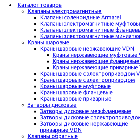
Каталог товаров
Клапаны электромагнитные
Клапаны соленоидные Armatel
Клапаны электромагнитные муфтовы
Клапаны электромагнитные фланцев
Клапаны электромагнитные миниатю
Краны шаровые
Краны шаровые нержавеющие VDN
Краны нержавеющие муфтовые
Краны нержавеющие фланцевые
Краны нержавеющие приварные
Краны шаровые с электроприводом 
Краны шаровые с электроприводом
Краны шаровые муфтовые
Краны шаровые фланцевые
Краны шаровые приварные
Затворы дисковые
Затворы дисковые межфланцевые
Затворы дисковые с электроприводо
Затворы дисковые нержавеющие
приварные VDN
Клапаны обратные