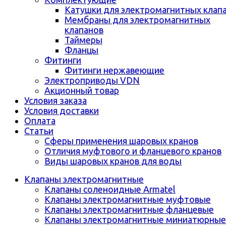
Катушки для электромагнитных клап
Мембраны для электромагнитных
клапанов
Таймеры
Фланцы
Фитинги
Фитинги нержавеющие
Электроприводы VDN
Акционный товар
Условия заказа
Условия доставки
Оплата
Статьи
Сферы применения шаровых кранов
Отличия муфтового и фланцевого кранов
Виды шаровых кранов для воды
Клапаны электромагнитные
Клапаны соленоидные Armatel
Клапаны электромагнитные муфтовые
Клапаны электромагнитные фланцевые
Клапаны электромагнитные миниатюрные