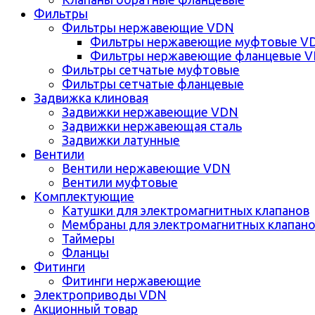
Фильтры
Фильтры нержавеющие VDN
Фильтры нержавеющие муфтовые V
Фильтры нержавеющие фланцевые 
Фильтры сетчатые муфтовые
Фильтры сетчатые фланцевые
Задвижка клиновая
Задвижки нержавеющие VDN
Задвижки нержавеющая сталь
Задвижки латунные
Вентили
Вентили нержавеющие VDN
Вентили муфтовые
Комплектующие
Катушки для электромагнитных клапанов
Мембраны для электромагнитных клапан
Таймеры
Фланцы
Фитинги
Фитинги нержавеющие
Электроприводы VDN
Акционный товар