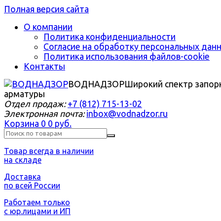
Полная версия сайта
О компании
Политика конфиденциальности
Согласие на обработку персональных дан
Политика использования файлов-cookie
Контакты
ВОДНАДЗОР
Широкий спектр запор
арматуры
Отдел продаж:
+7 (812) 715-13-02
Электронная почта:
inbox@vodnadzor.ru
Корзина
0
0 руб.
Товар всегда в наличии
на складе
Доставка
по всей России
Работаем только
с юр.лицами и ИП