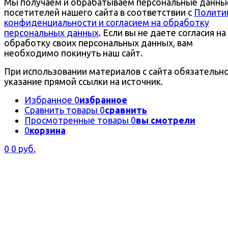
Мы получаем и обрабатываем персональные данны
посетителей нашего сайта в соответствии с
Полити
конфиденциальности и согласием на обработку
персональных данных
. Если вы не даете согласия на
обработку своих персональных данных, вам
необходимо покинуть наш сайт.
При использовании материалов с сайта обязательн
указание прямой ссылки на источник.
Избранное
0
избранное
Сравнить товары
0
сравнить
Просмотренные товары
0
вы смотрели
0
корзина
0
0 руб.