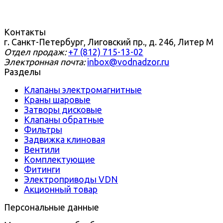
Контакты
г. Санкт-Петербург, Лиговский пр., д. 246, Литер М
Отдел продаж:
+7 (812) 715-13-02
Электронная почта:
inbox@vodnadzor.ru
Разделы
Клапаны электромагнитные
Краны шаровые
Затворы дисковые
Клапаны обратные
Фильтры
Задвижка клиновая
Вентили
Комплектующие
Фитинги
Электроприводы VDN
Акционный товар
Персональные данные