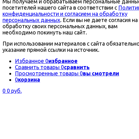
Мы получаем и обрабатываем персональные данны
посетителей нашего сайта в соответствии с
Полити
конфиденциальности и согласием на обработку
персональных данных
. Если вы не даете согласия на
обработку своих персональных данных, вам
необходимо покинуть наш сайт.
При использовании материалов с сайта обязательн
указание прямой ссылки на источник.
Избранное
0
избранное
Сравнить товары
0
сравнить
Просмотренные товары
0
вы смотрели
0
корзина
0
0 руб.