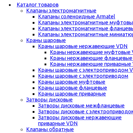
Каталог товаров
Клапаны электромагнитные
Клапаны соленоидные Armatel
Клапаны электромагнитные муфтовы
Клапаны электромагнитные фланцев
Клапаны электромагнитные миниатю
Краны шаровые
Краны шаровые нержавеющие VDN
Краны нержавеющие муфтовые
Краны нержавеющие фланцевые
Краны нержавеющие приварные
Краны шаровые с электроприводом 
Краны шаровые с электроприводом
Краны шаровые муфтовые
Краны шаровые фланцевые
Краны шаровые приварные
Затворы дисковые
Затворы дисковые межфланцевые
Затворы дисковые с электроприводо
Затворы дисковые нержавеющие
приварные VDN
Клапаны обратные