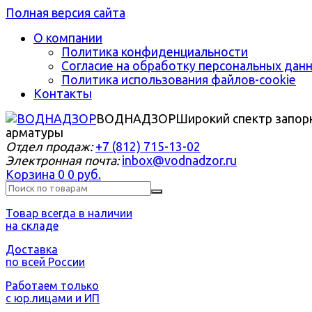
Полная версия сайта
О компании
Политика конфиденциальности
Согласие на обработку персональных дан
Политика использования файлов-cookie
Контакты
ВОДНАДЗОР
Широкий спектр запор
арматуры
Отдел продаж:
+7 (812) 715-13-02
Электронная почта:
inbox@vodnadzor.ru
Корзина
0
0 руб.
Товар всегда в наличии
на складе
Доставка
по всей России
Работаем только
с юр.лицами и ИП