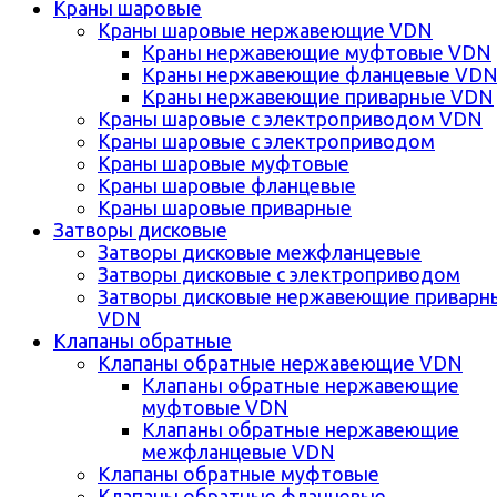
Краны шаровые
Краны шаровые нержавеющие VDN
Краны нержавеющие муфтовые VDN
Краны нержавеющие фланцевые VD
Краны нержавеющие приварные VDN
Краны шаровые с электроприводом VDN
Краны шаровые с электроприводом
Краны шаровые муфтовые
Краны шаровые фланцевые
Краны шаровые приварные
Затворы дисковые
Затворы дисковые межфланцевые
Затворы дисковые с электроприводом
Затворы дисковые нержавеющие приварн
VDN
Клапаны обратные
Клапаны обратные нержавеющие VDN
Клапаны обратные нержавеющие
муфтовые VDN
Клапаны обратные нержавеющие
межфланцевые VDN
Клапаны обратные муфтовые
Клапаны обратные фланцевые