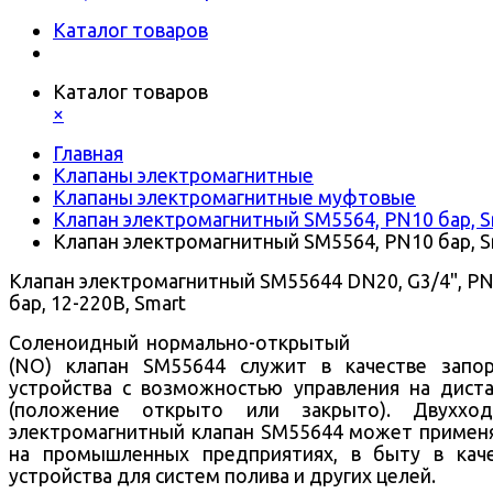
Каталог товаров
Каталог товаров
×
Главная
Клапаны электромагнитные
Клапаны электромагнитные муфтовые
Клапан электромагнитный SM5564, PN10 бар, S
Клапан электромагнитный SM5564, PN10 бар, S
Клапан электромагнитный SM55644 DN20, G3/4", P
бар, 12-220В, Smart
Соленоидный нормально-открытый
(NO) клапан SM55644 служит в качестве запо
устройства с возможностью управления на дист
(положение открыто или закрыто).
Двухход
электромагнитный клапан SM55644 может примен
на промышленных предприятиях, в быту в кач
устройства для систем полива и других целей.