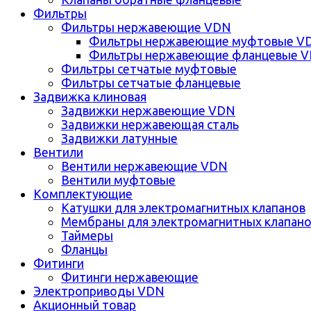
Фильтры
Фильтры нержавеющие VDN
Фильтры нержавеющие муфтовые V
Фильтры нержавеющие фланцевые 
Фильтры сетчатые муфтовые
Фильтры сетчатые фланцевые
Задвижка клиновая
Задвижки нержавеющие VDN
Задвижки нержавеющая сталь
Задвижки латунные
Вентили
Вентили нержавеющие VDN
Вентили муфтовые
Комплектующие
Катушки для электромагнитных клапанов
Мембраны для электромагнитных клапан
Таймеры
Фланцы
Фитинги
Фитинги нержавеющие
Электроприводы VDN
Акционный товар