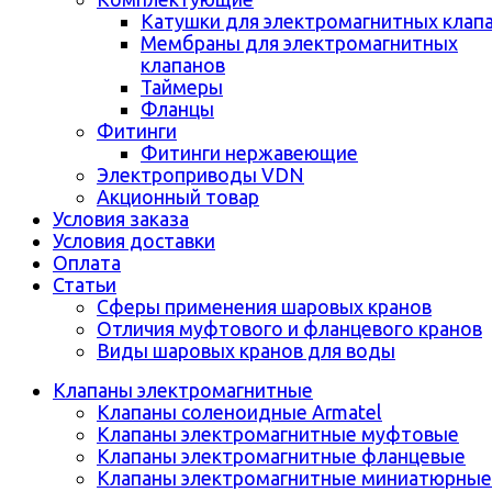
Катушки для электромагнитных клап
Мембраны для электромагнитных
клапанов
Таймеры
Фланцы
Фитинги
Фитинги нержавеющие
Электроприводы VDN
Акционный товар
Условия заказа
Условия доставки
Оплата
Статьи
Сферы применения шаровых кранов
Отличия муфтового и фланцевого кранов
Виды шаровых кранов для воды
Клапаны электромагнитные
Клапаны соленоидные Armatel
Клапаны электромагнитные муфтовые
Клапаны электромагнитные фланцевые
Клапаны электромагнитные миниатюрные