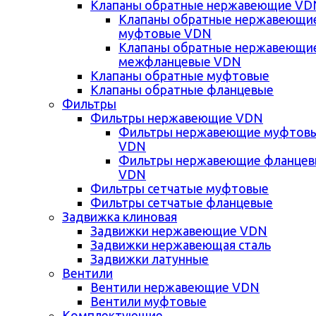
Клапаны обратные нержавеющие VD
Клапаны обратные нержавеющи
муфтовые VDN
Клапаны обратные нержавеющи
межфланцевые VDN
Клапаны обратные муфтовые
Клапаны обратные фланцевые
Фильтры
Фильтры нержавеющие VDN
Фильтры нержавеющие муфтов
VDN
Фильтры нержавеющие фланце
VDN
Фильтры сетчатые муфтовые
Фильтры сетчатые фланцевые
Задвижка клиновая
Задвижки нержавеющие VDN
Задвижки нержавеющая сталь
Задвижки латунные
Вентили
Вентили нержавеющие VDN
Вентили муфтовые
Комплектующие