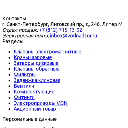
Контакты
г. Санкт-Петербург, Лиговский пр., д. 246, Литер М
Отдел продаж:
+7 (812) 715-13-02
Электронная почта:
inbox@vodnadzor.ru
Разделы
Клапаны электромагнитные
Краны шаровые
Затворы дисковые
Клапаны обратные
Фильтры
Задвижка клиновая
Вентили
Комплектующие
Фитинги
Электроприводы VDN
Акционный товар
Персональные данные