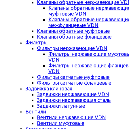
Клапаны обратные нержавеющие VD
Клапаны обратные нержавеющи
муфтовые VDN
Клапаны обратные нержавеющи
межфланцевые VDN
Клапаны обратные муфтовые
Клапаны обратные фланцевые
Фильтры
Фильтры нержавеющие VDN
Фильтры нержавеющие муфтов
VDN
Фильтры нержавеющие фланце
VDN
Фильтры сетчатые муфтовые
Фильтры сетчатые фланцевые
Задвижка клиновая
Задвижки нержавеющие VDN
Задвижки нержавеющая сталь
Задвижки латунные
Вентили
Вентили нержавеющие VDN
Вентили муфтовые
Комплектующие