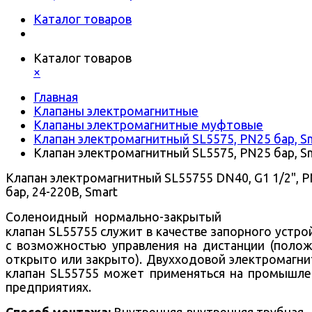
Каталог товаров
Каталог товаров
×
Главная
Клапаны электромагнитные
Клапаны электромагнитные муфтовые
Клапан электромагнитный SL5575, PN25 бар, S
Клапан электромагнитный SL5575, PN25 бар, S
Клапан электромагнитный SL55755 DN40, G1 1/2", 
бар, 24-220В, Smart
Соленоидный нормально-закрытый
клапан SL55755 служит в качестве запорного устро
с возможностью управления на дистанции (поло
открыто или закрыто).
Двухходовой
электромагни
клапан SL55755 может применяться на промышл
предприятиях.