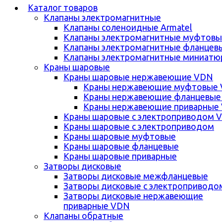
Каталог товаров
Клапаны электромагнитные
Клапаны соленоидные Armatel
Клапаны электромагнитные муфтовы
Клапаны электромагнитные фланцев
Клапаны электромагнитные миниатю
Краны шаровые
Краны шаровые нержавеющие VDN
Краны нержавеющие муфтовые
Краны нержавеющие фланцевые
Краны нержавеющие приварные
Краны шаровые с электроприводом 
Краны шаровые с электроприводом
Краны шаровые муфтовые
Краны шаровые фланцевые
Краны шаровые приварные
Затворы дисковые
Затворы дисковые межфланцевые
Затворы дисковые с электроприводо
Затворы дисковые нержавеющие
приварные VDN
Клапаны обратные