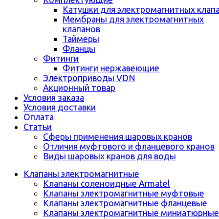
Катушки для электромагнитных клап
Мембраны для электромагнитных
клапанов
Таймеры
Фланцы
Фитинги
Фитинги нержавеющие
Электроприводы VDN
Акционный товар
Условия заказа
Условия доставки
Оплата
Статьи
Сферы применения шаровых кранов
Отличия муфтового и фланцевого кранов
Виды шаровых кранов для воды
Клапаны электромагнитные
Клапаны соленоидные Armatel
Клапаны электромагнитные муфтовые
Клапаны электромагнитные фланцевые
Клапаны электромагнитные миниатюрные