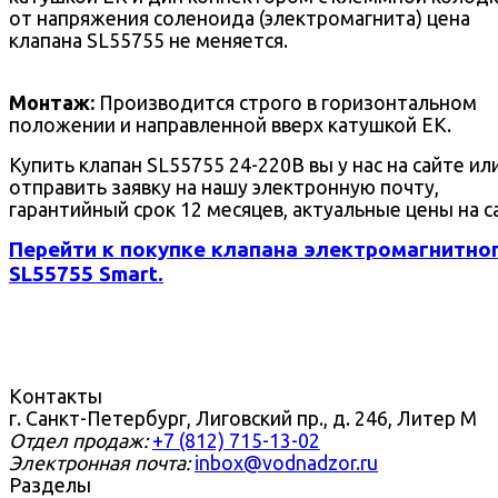
от напряжения соленоида (электромагнита) цена
клапана SL55755 не меняется.
Монтаж:
Производится строго в горизонтальном
положении и направленной вверх катушкой EK.
Купить клапан SL55755 24-220В вы у нас на сайте ил
отправить заявку на нашу электронную почту,
гарантийный срок 12 месяцев, актуальные цены на с
Перейти к покупке клапана электромагнитно
SL55755 Smart.
Контакты
г. Санкт-Петербург, Лиговский пр., д. 246, Литер М
Отдел продаж:
+7 (812) 715-13-02
Электронная почта:
inbox@vodnadzor.ru
Разделы