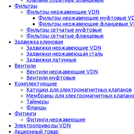
Фильтры
Фильтры нержавеющие VDN
Фильтры нержавеющие муфтовые V
Фильтры нержавеющие фланцевые 
Фильтры сетчатые муфтовые
Фильтры сетчатые фланцевые
Задвижка клиновая
Задвижки нержавеющие VDN
Задвижки нержавеющая сталь
Задвижки латунные
Вентили
Вентили нержавеющие VDN
Вентили муфтовые
Комплектующие
Катушки для электромагнитных клапанов
Мембраны для электромагнитных клапан
Таймеры
Фланцы
Фитинги
Фитинги нержавеющие
Электроприводы VDN
Акционный товар