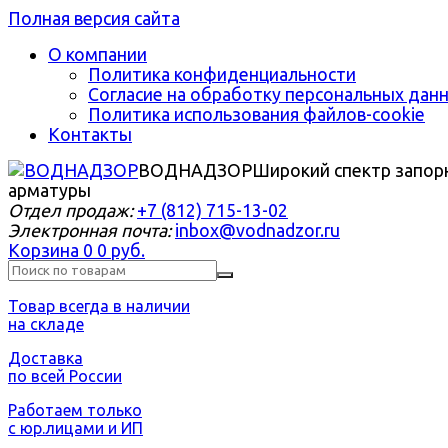
Полная версия сайта
О компании
Политика конфиденциальности
Согласие на обработку персональных дан
Политика использования файлов-cookie
Контакты
ВОДНАДЗОР
Широкий спектр запор
арматуры
Отдел продаж:
+7 (812) 715-13-02
Электронная почта:
inbox@vodnadzor.ru
Корзина
0
0 руб.
Товар всегда в наличии
на складе
Доставка
по всей России
Работаем только
с юр.лицами и ИП