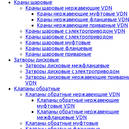
Краны шаровые
Краны шаровые нержавеющие VDN
Краны нержавеющие муфтовые VDN
Краны нержавеющие фланцевые VD
Краны нержавеющие приварные VDN
Краны шаровые с электроприводом VDN
Краны шаровые с электроприводом
Краны шаровые муфтовые
Краны шаровые фланцевые
Краны шаровые приварные
Затворы дисковые
Затворы дисковые межфланцевые
Затворы дисковые с электроприводом
Затворы дисковые нержавеющие приварн
VDN
Клапаны обратные
Клапаны обратные нержавеющие VDN
Клапаны обратные нержавеющие
муфтовые VDN
Клапаны обратные нержавеющие
межфланцевые VDN
Клапаны обратные муфтовые
Клапаны обратные фланцевые