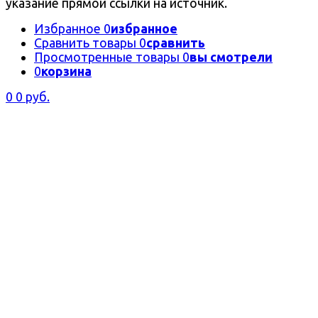
указание прямой ссылки на источник.
Избранное
0
избранное
Сравнить товары
0
сравнить
Просмотренные товары
0
вы смотрели
0
корзина
0
0 руб.