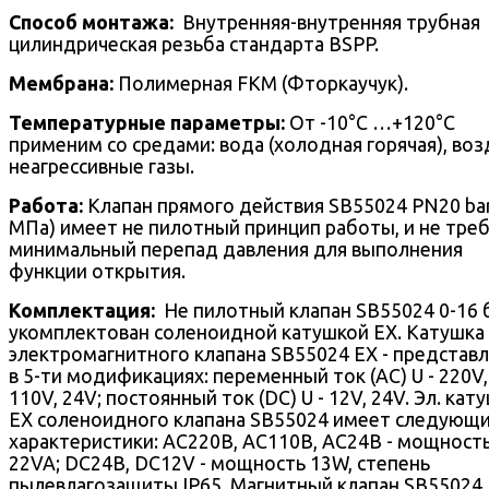
Способ монтажа:
Внутренняя-внутренняя трубная
цилиндрическая резьба стандарта BSPP.
Мембрана:
Полимерная FKM (Фторкаучук).
Температурные параметры:
От -10°С …+120°С
применим со средами: вода (холодная горячая), воз
неагрессивные газы.
Работа:
Клапан прямого действия SB55024 PN20 bar 
МПа) имеет не пилотный принцип работы, и не тре
минимальный перепад давления для выполнения
функции открытия.
Комплектация:
Не пилотный клапан SB55024 0-16 
укомплектован соленоидной катушкой EX. Катушка
электромагнитного клапана SB55024 EX - представ
в 5-ти модификациях: переменный ток (AC) U - 220V,
110V, 24V; постоянный ток (DC) U - 12V, 24V. Эл. кат
EX соленоидного клапана SB55024 имеет следующ
характеристики: AC220В, AC110В, AC24В - мощност
22VA; DC24В, DC12V - мощность 13W, степень
пылевлагозащиты IP65. Магнитный клапан SB55024