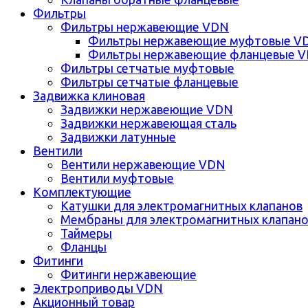
Фильтры
Фильтры нержавеющие VDN
Фильтры нержавеющие муфтовые V
Фильтры нержавеющие фланцевые 
Фильтры сетчатые муфтовые
Фильтры сетчатые фланцевые
Задвижка клиновая
Задвижки нержавеющие VDN
Задвижки нержавеющая сталь
Задвижки латунные
Вентили
Вентили нержавеющие VDN
Вентили муфтовые
Комплектующие
Катушки для электромагнитных клапанов
Мембраны для электромагнитных клапан
Таймеры
Фланцы
Фитинги
Фитинги нержавеющие
Электроприводы VDN
Акционный товар