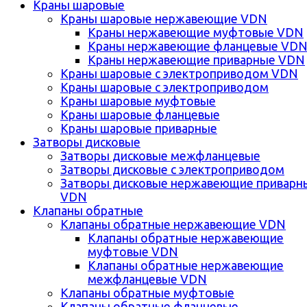
Краны шаровые
Краны шаровые нержавеющие VDN
Краны нержавеющие муфтовые VDN
Краны нержавеющие фланцевые VD
Краны нержавеющие приварные VDN
Краны шаровые с электроприводом VDN
Краны шаровые с электроприводом
Краны шаровые муфтовые
Краны шаровые фланцевые
Краны шаровые приварные
Затворы дисковые
Затворы дисковые межфланцевые
Затворы дисковые с электроприводом
Затворы дисковые нержавеющие приварн
VDN
Клапаны обратные
Клапаны обратные нержавеющие VDN
Клапаны обратные нержавеющие
муфтовые VDN
Клапаны обратные нержавеющие
межфланцевые VDN
Клапаны обратные муфтовые
Клапаны обратные фланцевые