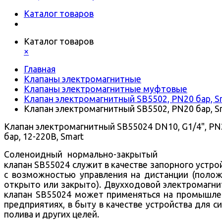
Каталог товаров
Каталог товаров
×
Главная
Клапаны электромагнитные
Клапаны электромагнитные муфтовые
Клапан электромагнитный SB5502, PN20 бар, S
Клапан электромагнитный SB5502, PN20 бар, S
Клапан электромагнитный SB55024 DN10, G1/4", PN
бар, 12-220В, Smart
Соленоидный нормально-закрытый
клапан SB55024 служит в качестве запорного устро
с возможностью управления на дистанции (поло
открыто или закрыто).
Двухходовой
электромагни
клапан SB55024 может применяться на промышл
предприятиях, в быту в качестве устройства для с
полива и других целей.