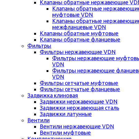
Клапаны обратные нержавеющие VD
Клапаны обратные нержавеющи
муфтовые VDN
Клапаны обратные нержавеющи
межфланцевые VDN
Клапаны обратные муфтовые
Клапаны обратные фланцевые
Фильтры
Фильтры нержавеющие VDN
Фильтры нержавеющие муфтов
VDN
Фильтры нержавеющие фланце
VDN
Фильтры сетчатые муфтовые
Фильтры сетчатые фланцевые
Задвижка клиновая
Задвижки нержавеющие VDN
Задвижки нержавеющая сталь
Задвижки латунные
Вентили
Вентили нержавеющие VDN
Вентили муфтовые
Комплектующие