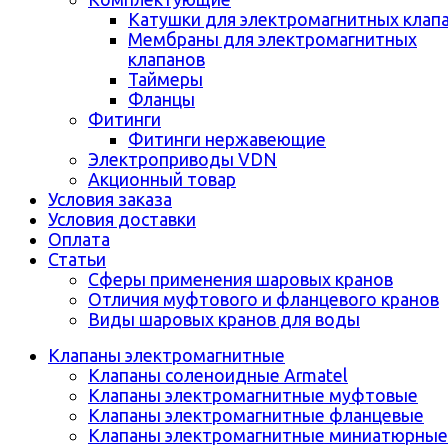
Катушки для электромагнитных клап
Мембраны для электромагнитных
клапанов
Таймеры
Фланцы
Фитинги
Фитинги нержавеющие
Электроприводы VDN
Акционный товар
Условия заказа
Условия доставки
Оплата
Статьи
Сферы применения шаровых кранов
Отличия муфтового и фланцевого кранов
Виды шаровых кранов для воды
Клапаны электромагнитные
Клапаны соленоидные Armatel
Клапаны электромагнитные муфтовые
Клапаны электромагнитные фланцевые
Клапаны электромагнитные миниатюрные