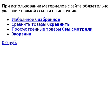
При использовании материалов с сайта обязательн
указание прямой ссылки на источник.
Избранное
0
избранное
Сравнить товары
0
сравнить
Просмотренные товары
0
вы смотрели
0
корзина
0
0 руб.