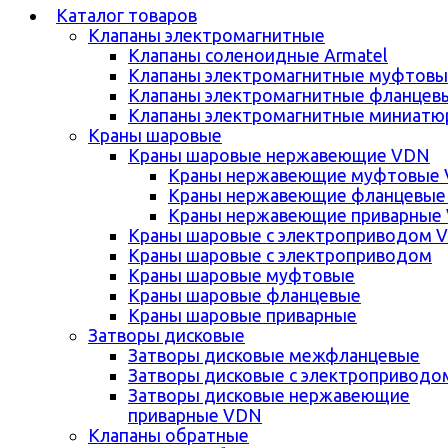
Каталог товаров
Клапаны электромагнитные
Клапаны соленоидные Armatel
Клапаны электромагнитные муфтовы
Клапаны электромагнитные фланцев
Клапаны электромагнитные миниатю
Краны шаровые
Краны шаровые нержавеющие VDN
Краны нержавеющие муфтовые
Краны нержавеющие фланцевые
Краны нержавеющие приварные
Краны шаровые с электроприводом 
Краны шаровые с электроприводом
Краны шаровые муфтовые
Краны шаровые фланцевые
Краны шаровые приварные
Затворы дисковые
Затворы дисковые межфланцевые
Затворы дисковые с электроприводо
Затворы дисковые нержавеющие
приварные VDN
Клапаны обратные