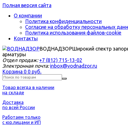
Полная версия сайта
О компании
Политика конфиденциальности
Согласие на обработку персональных дан
Политика использования файлов-cookie
Контакты
ВОДНАДЗОР
Широкий спектр запор
арматуры
Отдел продаж:
+7 (812) 715-13-02
Электронная почта:
inbox@vodnadzor.ru
Корзина
0
0 руб.
Товар всегда в наличии
на складе
Доставка
по всей России
Работаем только
с юр.лицами и ИП