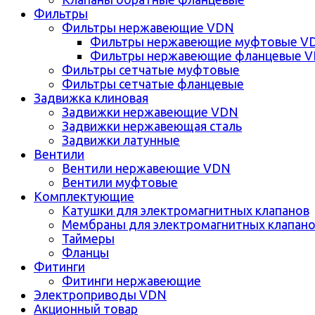
Фильтры
Фильтры нержавеющие VDN
Фильтры нержавеющие муфтовые V
Фильтры нержавеющие фланцевые 
Фильтры сетчатые муфтовые
Фильтры сетчатые фланцевые
Задвижка клиновая
Задвижки нержавеющие VDN
Задвижки нержавеющая сталь
Задвижки латунные
Вентили
Вентили нержавеющие VDN
Вентили муфтовые
Комплектующие
Катушки для электромагнитных клапанов
Мембраны для электромагнитных клапан
Таймеры
Фланцы
Фитинги
Фитинги нержавеющие
Электроприводы VDN
Акционный товар