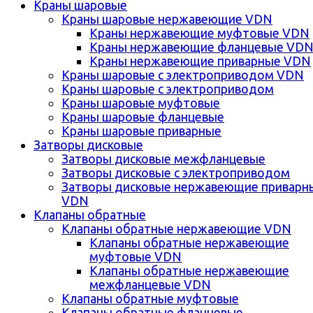
Краны шаровые
Краны шаровые нержавеющие VDN
Краны нержавеющие муфтовые VDN
Краны нержавеющие фланцевые VD
Краны нержавеющие приварные VDN
Краны шаровые с электроприводом VDN
Краны шаровые с электроприводом
Краны шаровые муфтовые
Краны шаровые фланцевые
Краны шаровые приварные
Затворы дисковые
Затворы дисковые межфланцевые
Затворы дисковые с электроприводом
Затворы дисковые нержавеющие приварн
VDN
Клапаны обратные
Клапаны обратные нержавеющие VDN
Клапаны обратные нержавеющие
муфтовые VDN
Клапаны обратные нержавеющие
межфланцевые VDN
Клапаны обратные муфтовые
Клапаны обратные фланцевые