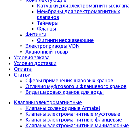
Катушки для электромагнитных клап
Мембраны для электромагнитных
клапанов
Таймеры
Фланцы
Фитинги
Фитинги нержавеющие
Электроприводы VDN
Акционный товар
Условия заказа
Условия доставки
Оплата
Статьи
Сферы применения шаровых кранов
Отличия муфтового и фланцевого кранов
Виды шаровых кранов для воды
Клапаны электромагнитные
Клапаны соленоидные Armatel
Клапаны электромагнитные муфтовые
Клапаны электромагнитные фланцевые
Клапаны электромагнитные миниатюрные