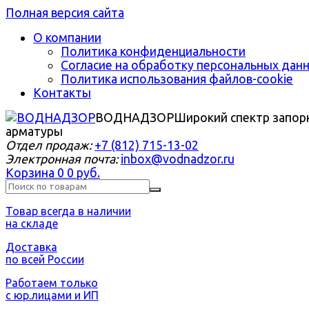
Полная версия сайта
О компании
Политика конфиденциальности
Согласие на обработку персональных дан
Политика использования файлов-cookie
Контакты
ВОДНАДЗОР
Широкий спектр запор
арматуры
Отдел продаж:
+7 (812) 715-13-02
Электронная почта:
inbox@vodnadzor.ru
Корзина
0
0 руб.
Товар всегда в наличии
на складе
Доставка
по всей России
Работаем только
с юр.лицами и ИП