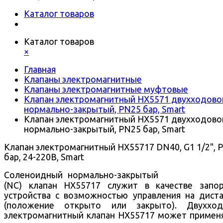
Каталог товаров
Каталог товаров
×
Главная
Клапаны электромагнитные
Клапаны электромагнитные муфтовые
Клапан электромагнитный HX5571 двухходово
нормально-закрытый, PN25 бар, Smart
Клапан электромагнитный HX5571 двухходово
нормально-закрытый, PN25 бар, Smart
Клапан электромагнитный HX55717 DN40, G1 1/2", 
бар, 24-220В, Smart
Соленоидный нормально-закрытый
(NC) клапан HX55717 служит в качестве запо
устройства с возможностью управления на дист
(положение открыто или закрыто).
Двухход
электромагнитный клапан HX55717 может примен