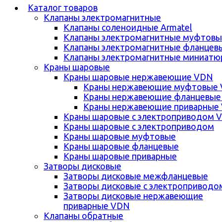
Каталог товаров
Клапаны электромагнитные
Клапаны соленоидные Armatel
Клапаны электромагнитные муфтовы
Клапаны электромагнитные фланцев
Клапаны электромагнитные миниатю
Краны шаровые
Краны шаровые нержавеющие VDN
Краны нержавеющие муфтовые
Краны нержавеющие фланцевые
Краны нержавеющие приварные
Краны шаровые с электроприводом 
Краны шаровые с электроприводом
Краны шаровые муфтовые
Краны шаровые фланцевые
Краны шаровые приварные
Затворы дисковые
Затворы дисковые межфланцевые
Затворы дисковые с электроприводо
Затворы дисковые нержавеющие
приварные VDN
Клапаны обратные