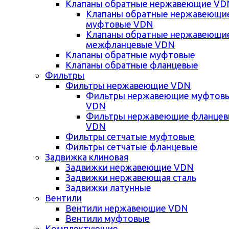
Клапаны обратные нержавеющие VD
Клапаны обратные нержавеющи
муфтовые VDN
Клапаны обратные нержавеющи
межфланцевые VDN
Клапаны обратные муфтовые
Клапаны обратные фланцевые
Фильтры
Фильтры нержавеющие VDN
Фильтры нержавеющие муфтов
VDN
Фильтры нержавеющие фланце
VDN
Фильтры сетчатые муфтовые
Фильтры сетчатые фланцевые
Задвижка клиновая
Задвижки нержавеющие VDN
Задвижки нержавеющая сталь
Задвижки латунные
Вентили
Вентили нержавеющие VDN
Вентили муфтовые
Комплектующие