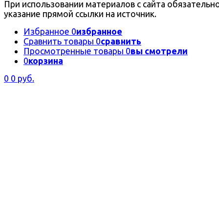
При использовании материалов с сайта обязательн
указание прямой ссылки на источник.
Избранное
0
избранное
Сравнить товары
0
сравнить
Просмотренные товары
0
вы смотрели
0
корзина
0
0 руб.