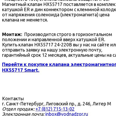
Магнитный клапан HX55717 поставляется в комплек
катушкой ER и дин коннектором с клеммной колодк
от напряжения соленоида (электромагнита) цена
клапана не меняется.
Монтаж:
Производится строго в горизонтальном
положении и направленной вверх катушкой ER.
Купить клапан HX55717 24-220В вы у нас на сайте ил
отправить заявку на нашу электронную почту,
гарантийный срок 12 месяцев, актуальные цены на с
Перейти к покупке клапана электромагнитно
HX55717 Smart.
Контакты
г. Санкт-Петербург, Лиговский пр., д. 246, Литер М
Отдел продаж:
+7 (812) 715-13-02
Электронная почта:
inbox@vodnadzor.ru