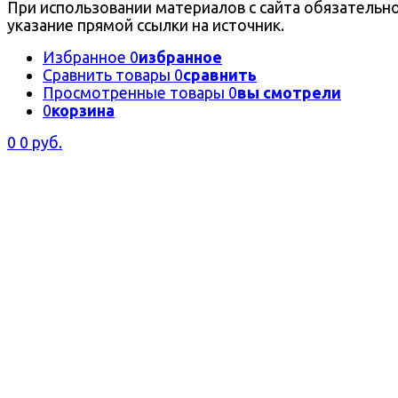
При использовании материалов с сайта обязательн
указание прямой ссылки на источник.
Избранное
0
избранное
Сравнить товары
0
сравнить
Просмотренные товары
0
вы смотрели
0
корзина
0
0 руб.