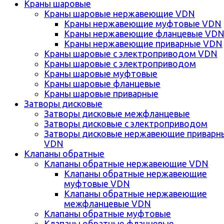
Краны шаровые
Краны шаровые нержавеющие VDN
Краны нержавеющие муфтовые VDN
Краны нержавеющие фланцевые VD
Краны нержавеющие приварные VDN
Краны шаровые с электроприводом VDN
Краны шаровые с электроприводом
Краны шаровые муфтовые
Краны шаровые фланцевые
Краны шаровые приварные
Затворы дисковые
Затворы дисковые межфланцевые
Затворы дисковые с электроприводом
Затворы дисковые нержавеющие приварн
VDN
Клапаны обратные
Клапаны обратные нержавеющие VDN
Клапаны обратные нержавеющие
муфтовые VDN
Клапаны обратные нержавеющие
межфланцевые VDN
Клапаны обратные муфтовые
Клапаны обратные фланцевые