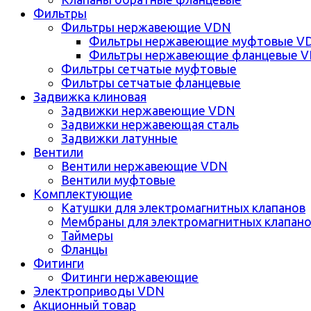
Фильтры
Фильтры нержавеющие VDN
Фильтры нержавеющие муфтовые V
Фильтры нержавеющие фланцевые 
Фильтры сетчатые муфтовые
Фильтры сетчатые фланцевые
Задвижка клиновая
Задвижки нержавеющие VDN
Задвижки нержавеющая сталь
Задвижки латунные
Вентили
Вентили нержавеющие VDN
Вентили муфтовые
Комплектующие
Катушки для электромагнитных клапанов
Мембраны для электромагнитных клапан
Таймеры
Фланцы
Фитинги
Фитинги нержавеющие
Электроприводы VDN
Акционный товар