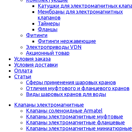
Катушки для электромагнитных клап
Мембраны для электромагнитных
клапанов
Таймеры
Фланцы
Фитинги
Фитинги нержавеющие
Электроприводы VDN
Акционный товар
Условия заказа
Условия доставки
Оплата
Статьи
Сферы применения шаровых кранов
Отличия муфтового и фланцевого кранов
Виды шаровых кранов для воды
Клапаны электромагнитные
Клапаны соленоидные Armatel
Клапаны электромагнитные муфтовые
Клапаны электромагнитные фланцевые
Клапаны электромагнитные миниатюрные