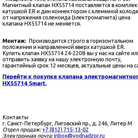
Магнитный клапан HX55714 поставляется в комплек
катушкой ER и дин коннектором с клеммной колодк
от напряжения соленоида (электромагнита) цена
клапана HX55714 не меняется.
Монтаж:
Производится строго в горизонтальном
положении и направленной вверх катушкой ER.
Купить клапан HX55714 24-220В вы у нас на сайте ил
отправить заявку на нашу электронную почту,
гарантийный срок 12 месяцев, актуальные цены на с
Перейти к покупке клапана электромагнитно
HX55714 Smart.
Контакты
г. Санкт-Петербург, Лиговский пр., д. 246, Литер М
Отдел продаж:
+7 (812) 715-13-02
Электронная почта:
inbox@vodnadzor.ru