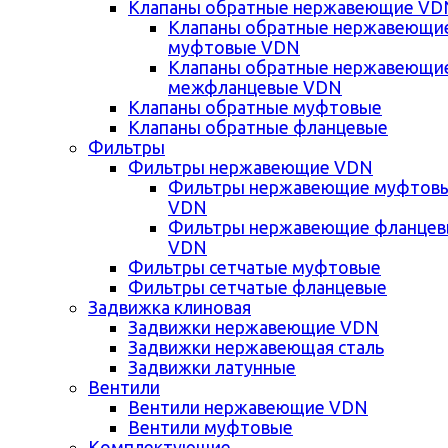
Клапаны обратные нержавеющие VD
Клапаны обратные нержавеющи
муфтовые VDN
Клапаны обратные нержавеющи
межфланцевые VDN
Клапаны обратные муфтовые
Клапаны обратные фланцевые
Фильтры
Фильтры нержавеющие VDN
Фильтры нержавеющие муфтов
VDN
Фильтры нержавеющие фланце
VDN
Фильтры сетчатые муфтовые
Фильтры сетчатые фланцевые
Задвижка клиновая
Задвижки нержавеющие VDN
Задвижки нержавеющая сталь
Задвижки латунные
Вентили
Вентили нержавеющие VDN
Вентили муфтовые
Комплектующие