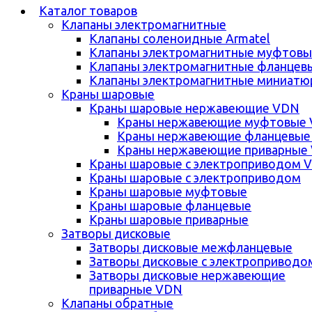
Каталог товаров
Клапаны электромагнитные
Клапаны соленоидные Armatel
Клапаны электромагнитные муфтовы
Клапаны электромагнитные фланцев
Клапаны электромагнитные миниатю
Краны шаровые
Краны шаровые нержавеющие VDN
Краны нержавеющие муфтовые
Краны нержавеющие фланцевые
Краны нержавеющие приварные
Краны шаровые с электроприводом 
Краны шаровые с электроприводом
Краны шаровые муфтовые
Краны шаровые фланцевые
Краны шаровые приварные
Затворы дисковые
Затворы дисковые межфланцевые
Затворы дисковые с электроприводо
Затворы дисковые нержавеющие
приварные VDN
Клапаны обратные