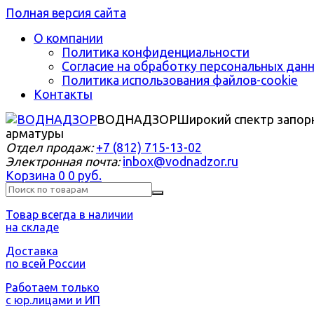
Полная версия сайта
О компании
Политика конфиденциальности
Согласие на обработку персональных дан
Политика использования файлов-cookie
Контакты
ВОДНАДЗОР
Широкий спектр запор
арматуры
Отдел продаж:
+7 (812) 715-13-02
Электронная почта:
inbox@vodnadzor.ru
Корзина
0
0 руб.
Товар всегда в наличии
на складе
Доставка
по всей России
Работаем только
с юр.лицами и ИП