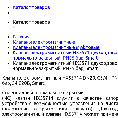
Каталог товаров
Каталог товаров
×
Главная
Клапаны электромагнитные
Клапаны электромагнитные муфтовые
Клапан электромагнитный HX5571 двухходово
нормально-закрытый, PN25 бар, Smart
Клапан электромагнитный HX5571 двухходово
нормально-закрытый, PN25 бар, Smart
Клапан электромагнитный HX55714 DN20, G3/4", P
бар, 24-220В, Smart
Соленоидный нормально-закрытый
(NC) клапан HX55714 служит в качестве запо
устройства с возможностью управления на дист
(положение открыто или закрыто).
Двухход
электромагнитный клапан HX55714 может примен